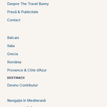
Despre The Travel Bunny
Presă & Publicitate
Contact
Balcani
Italia
Grecia
România
Provence & Côte d’Azur
DESTINAȚII
Devino Contributor
Navigație în Mediterană