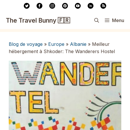
Aller
au
contenu
The Travel Bunny 🇫🇷
Menu
Blog de voyage
»
Europe
»
Albanie
»
Meilleur
hébergement à Shkoder: The Wanderers Hostel