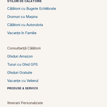
STILURI DE CĂLĂTORIE
Călătorii cu Bugete Echilibrate
Drumuri cu Mașina
Călătorii cu Autorulota
Vacanțe în Familie
Consultanță Călătorii
Ghiduri Amazon
Tururi cu Ghid GPS
Ghiduri Gratuite
Vacanțe cu Velierul
PRODUSE & SERVICII
Itinerarii Personalizate