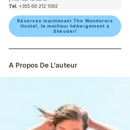
Tél.
+355 69 212 1062
Réservez maintenant The Wanderers
Hostel, le meilleur hébergement à
Shkoder!
A Propos De L’auteur