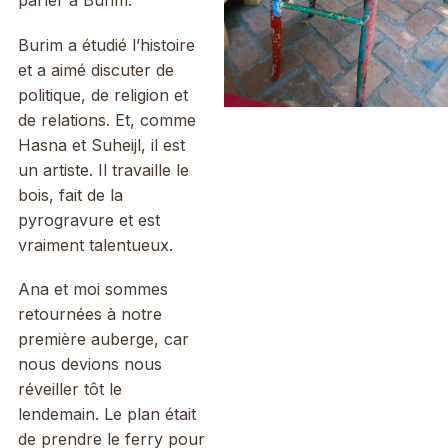
parler à Burim.
Burim a étudié l’histoire
et a aimé discuter de
politique, de religion et
de relations. Et, comme
Hasna et Suheijl, il est
un artiste. Il travaille le
bois, fait de la
pyrogravure et est
vraiment talentueux.
Ana et moi sommes
retournées à notre
première auberge, car
nous devions nous
réveiller tôt le
lendemain. Le plan était
de prendre le ferry pour