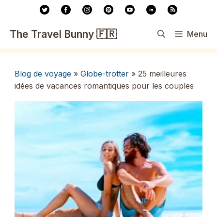
Aller
au
contenu
The Travel Bunny 🇫🇷
Menu
Blog de voyage
»
Globe-trotter
»
25 meilleures
idées de vacances romantiques pour les couples