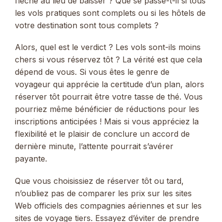
flèche au lieu de baisser ? Que se passe-t-il si tous
les vols pratiques sont complets ou si les hôtels de
votre destination sont tous complets ?
Alors, quel est le verdict ? Les vols sont-ils moins
chers si vous réservez tôt ? La vérité est que cela
dépend de vous. Si vous êtes le genre de
voyageur qui apprécie la certitude d’un plan, alors
réserver tôt pourrait être votre tasse de thé. Vous
pourriez même bénéficier de réductions pour les
inscriptions anticipées ! Mais si vous appréciez la
flexibilité et le plaisir de conclure un accord de
dernière minute, l’attente pourrait s’avérer
payante.
Que vous choisissiez de réserver tôt ou tard,
n’oubliez pas de comparer les prix sur les sites
Web officiels des compagnies aériennes et sur les
sites de voyage tiers. Essayez d’éviter de prendre