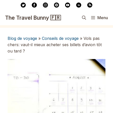
Aller
au
contenu
The Travel Bunny 🇫🇷
Menu
Blog de voyage
»
Conseils de voyage
»
Vols pas
chers: vaut-il mieux acheter ses billets d’avion tôt
ou tard ?