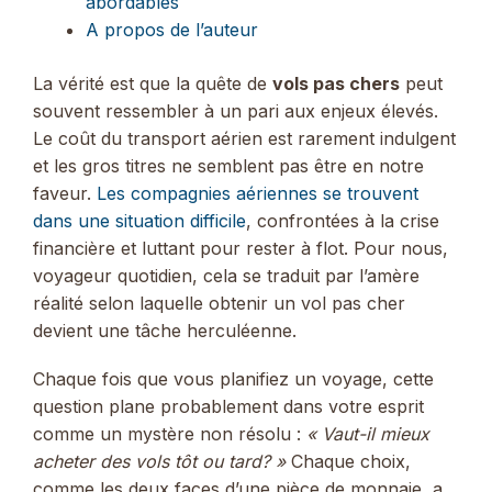
abordables
A propos de l’auteur
La vérité est que la quête de
vols pas chers
peut
souvent ressembler à un pari aux enjeux élevés.
Le coût du transport aérien est rarement indulgent
et les gros titres ne semblent pas être en notre
faveur.
Les compagnies aériennes se trouvent
dans une situation difficile
, confrontées à la crise
financière et luttant pour rester à flot. Pour nous,
voyageur quotidien, cela se traduit par l’amère
réalité selon laquelle obtenir un vol pas cher
devient une tâche herculéenne.
Chaque fois que vous planifiez un voyage, cette
question plane probablement dans votre esprit
comme un mystère non résolu :
« Vaut-il mieux
acheter des vols tôt ou tard? »
Chaque choix,
comme les deux faces d’une pièce de monnaie, a