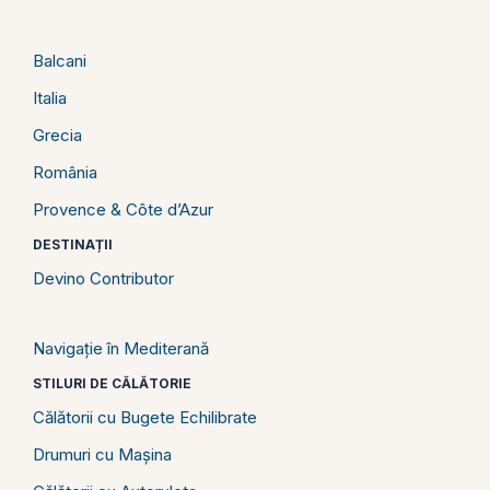
Balcani
Italia
Grecia
România
Provence & Côte d’Azur
DESTINAȚII
Devino Contributor
Navigație în Mediterană
STILURI DE CĂLĂTORIE
Călătorii cu Bugete Echilibrate
Drumuri cu Mașina