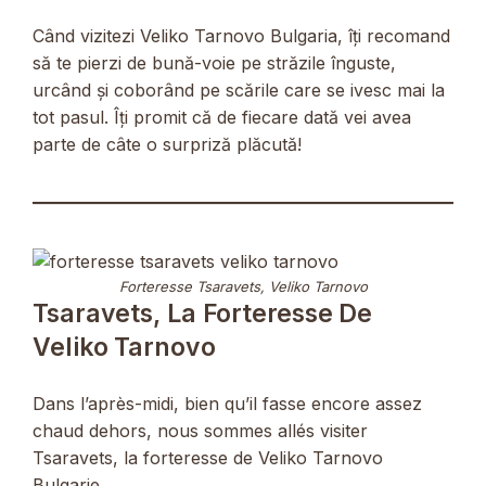
Când vizitezi Veliko Tarnovo Bulgaria, îți recomand
să te pierzi de bună-voie pe străzile înguste,
urcând și coborând pe scările care se ivesc mai la
tot pasul. Îți promit că de fiecare dată vei avea
parte de câte o surpriză plăcută!
Forteresse Tsaravets, Veliko Tarnovo
Tsaravets, La Forteresse De
Veliko Tarnovo
Dans l’après-midi, bien qu’il fasse encore assez
chaud dehors, nous sommes allés visiter
Tsaravets, la forteresse de Veliko Tarnovo
Bulgarie.