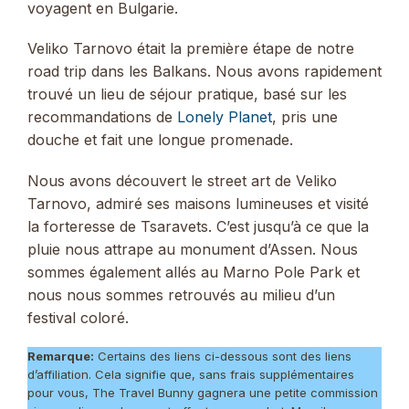
voyagent en Bulgarie.
Veliko Tarnovo était la première étape de notre
road trip dans les Balkans. Nous avons rapidement
trouvé un lieu de séjour pratique, basé sur les
recommandations de
Lonely Planet
, pris une
douche et fait une longue promenade.
Nous avons découvert le street art de Veliko
Tarnovo, admiré ses maisons lumineuses et visité
la forteresse de Tsaravets. C’est jusqu’à ce que la
pluie nous attrape au monument d’Assen. Nous
sommes également allés au Marno Pole Park et
nous nous sommes retrouvés au milieu d’un
festival coloré.
Remarque:
Certains des liens ci-dessous sont des liens
d’affiliation. Cela signifie que, sans frais supplémentaires
pour vous, The Travel Bunny gagnera une petite commission