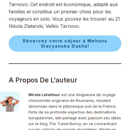
Tarnovo. Cet endroit est économique, adapté aux
familles et constitue un premier choix pour les
voyageurs en solo. Vous pouvez les trouver au 21
Nikola Zlatarski, Veliko Tarnovo.
Réservez votre séjour à Mehana
Slavyanska Dusha!
A Propos De L’auteur
Mirela Letailleur
est une blogueuse de voyage
chevronnée originaire de Roumanie, résidant
désormais dans le pittoresque sud de la France.
Forte de sa profonde expertise des destinations
européennes, elle partage avec passion ses idées
sur le blog The Travel Bunny, en se concentrant
sur les options de voyage abordables. Mirela se