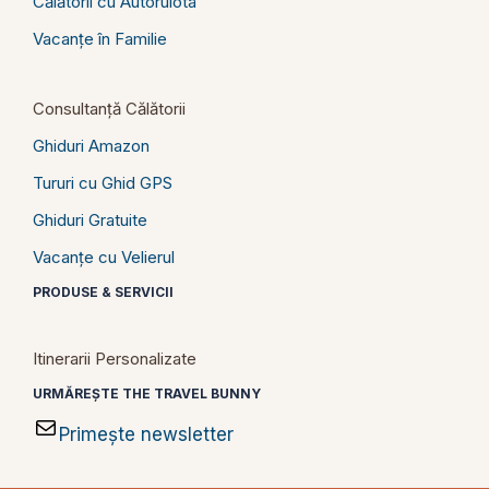
Călătorii cu Autorulota
Vacanțe în Familie
Consultanță Călătorii
Ghiduri Amazon
Tururi cu Ghid GPS
Ghiduri Gratuite
Vacanțe cu Velierul
PRODUSE & SERVICII
Itinerarii Personalizate
URMĂREȘTE THE TRAVEL BUNNY
Primește newsletter