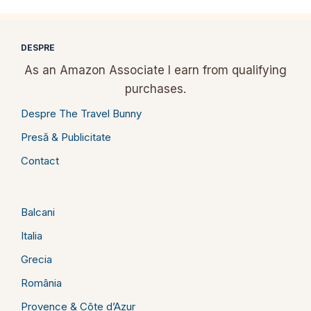
DESPRE
As an Amazon Associate I earn from qualifying
purchases.
Despre The Travel Bunny
Presă & Publicitate
Contact
Balcani
Italia
Grecia
România
Provence & Côte d’Azur