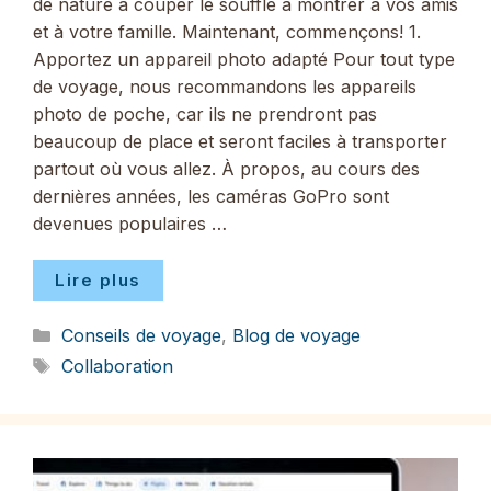
de nature à couper le souffle à montrer à vos amis
et à votre famille. Maintenant, commençons! 1.
Apportez un appareil photo adapté Pour tout type
de voyage, nous recommandons les appareils
photo de poche, car ils ne prendront pas
beaucoup de place et seront faciles à transporter
partout où vous allez. À propos, au cours des
dernières années, les caméras GoPro sont
devenues populaires …
Lire plus
Catégories
Conseils de voyage
,
Blog de voyage
Étiquettes
Collaboration