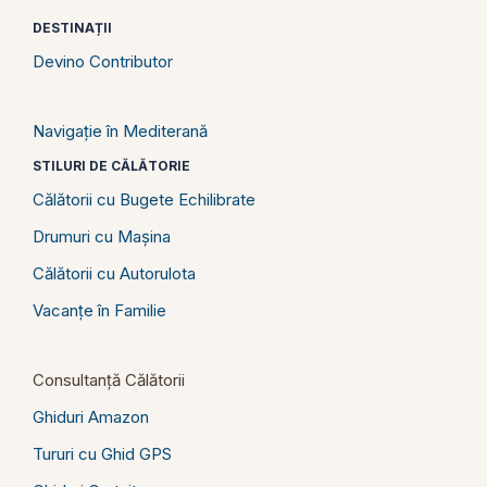
DESTINAȚII
Devino Contributor
Navigație în Mediterană
STILURI DE CĂLĂTORIE
Călătorii cu Bugete Echilibrate
Drumuri cu Mașina
Călătorii cu Autorulota
Vacanțe în Familie
Consultanță Călătorii
Ghiduri Amazon
Tururi cu Ghid GPS