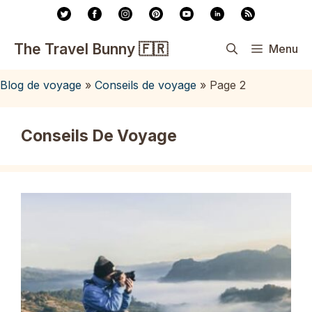
Aller
au
contenu
The Travel Bunny 🇫🇷
Menu
Blog de voyage
»
Conseils de voyage
»
Page 2
Conseils De Voyage