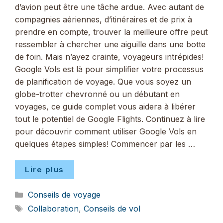
d’avion peut être une tâche ardue. Avec autant de
compagnies aériennes, d’itinéraires et de prix à
prendre en compte, trouver la meilleure offre peut
ressembler à chercher une aiguille dans une botte
de foin. Mais n’ayez crainte, voyageurs intrépides!
Google Vols est là pour simplifier votre processus
de planification de voyage. Que vous soyez un
globe-trotter chevronné ou un débutant en
voyages, ce guide complet vous aidera à libérer
tout le potentiel de Google Flights. Continuez à lire
pour découvrir comment utiliser Google Vols en
quelques étapes simples! Commencer par les …
Lire plus
Catégories
Conseils de voyage
Étiquettes
Collaboration
,
Conseils de vol