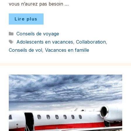
vous n’aurez pas besoin …
Lire plus
Catégories
Conseils de voyage
Étiquettes
Adolescents en vacances
,
Collaboration
,
Conseils de vol
,
Vacances en famille