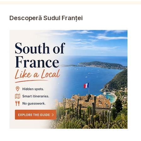
Descoperă Sudul Franței