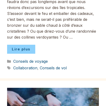
faudra donc pas longtemps avant que nous
rêvions d’excursions sur des îles tropicales.
S’asseoir devant le feu et emballer des cadeaux,
c’est bien, mais ne serait-il pas préférable de
bronzer sur du sable chaud à côté d’eaux
cristallines ? Ou que diriez-vous d’une randonnée
sur des collines verdoyantes ? Ou …
Lire plus
Catégories
Conseils de voyage
Étiquettes
Collaboration
,
Conseils de vol