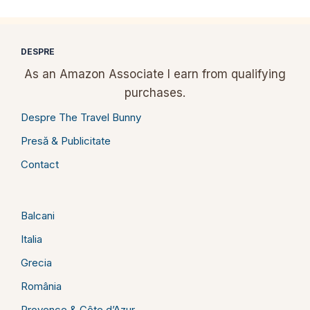
DESPRE
As an Amazon Associate I earn from qualifying
purchases.
Despre The Travel Bunny
Presă & Publicitate
Contact
Balcani
Italia
Grecia
România
Provence & Côte d’Azur