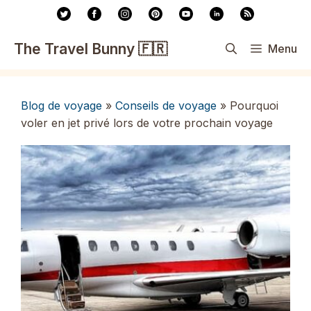
Aller
au
contenu
The Travel Bunny 🇫🇷
Menu
Blog de voyage
»
Conseils de voyage
»
Pourquoi
voler en jet privé lors de votre prochain voyage