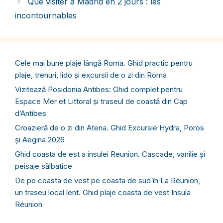
Que visiter à Madrid en 2 jours : les
incontournables
Cele mai bune plaje lângă Roma. Ghid practic pentru
plaje, trenuri, lido și excursii de o zi din Roma
Vizitează Posidonia Antibes: Ghid complet pentru
Espace Mer et Littoral și traseul de coastă din Cap
d’Antibes
Croazieră de o zi din Atena. Ghid Excursie Hydra, Poros
și Aegina 2026
Ghid coasta de est a insulei Reunion. Cascade, vanilie și
peisaje sălbatice
De pe coasta de vest pe coasta de sud în La Réunion,
un traseu local lent. Ghid plaje coasta de vest Insula
Réunion