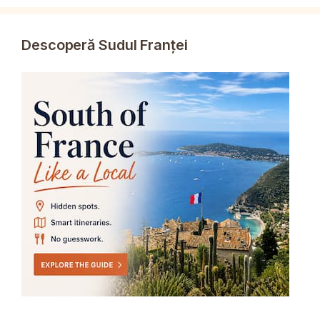
Descoperă Sudul Franței