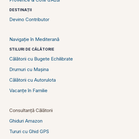
DESTINAȚII
Devino Contributor
Navigație în Mediterană
STILURI DE CĂLĂTORIE
Călătorii cu Bugete Echilibrate
Drumuri cu Mașina
Călătorii cu Autorulota
Vacanțe în Familie
Consultanță Călătorii
Ghiduri Amazon
Tururi cu Ghid GPS