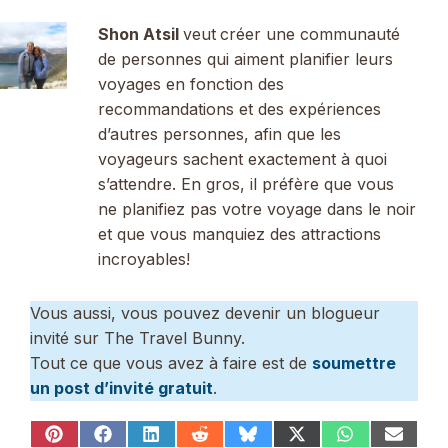
Shon Atsil
veut
créer une communauté
de personnes qui aiment planifier leurs
voyages en fonction des
recommandations et des expériences
d’autres personnes, afin que les
voyageurs sachent exactement à quoi
s’attendre. En gros, il préfère que vous
ne planifiez pas votre voyage dans le noir
et que vous manquiez des attractions
incroyables!
Vous aussi, vous pouvez devenir un blogueur
invité sur The Travel Bunny.
Tout ce que vous avez à faire est de
soumettre
un post d’invité gratuit
.
Share
Share
Share
Share
Share
Share
Share
Share