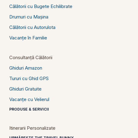
Călătorii cu Bugete Echilibrate
Drumuri cu Mașina
Călătorii cu Autorulota
Vacanțe în Familie
Consultanță Călătorii
Ghiduri Amazon
Tururi cu Ghid GPS
Ghiduri Gratuite
Vacanțe cu Velierul
PRODUSE & SERVICII
Itinerarii Personalizate
URMĂREȘTE THE TRAVEL BUNNY