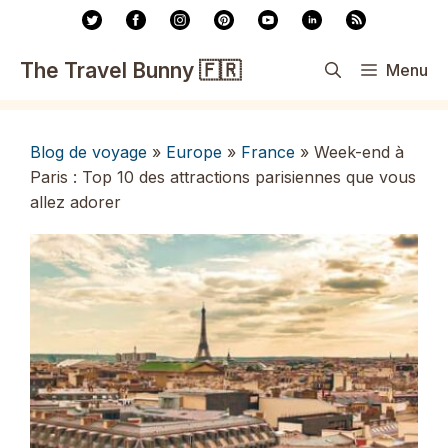
Aller
au
contenu
The Travel Bunny 🇫🇷
Menu
Blog de voyage
»
Europe
»
France
»
Week-end à
Paris : Top 10 des attractions parisiennes que vous
allez adorer