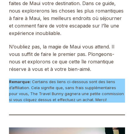
faites de Maui votre destination. Dans ce guide,
nous explorerons les choses les plus romantiques
à faire à Maui, les meilleurs endroits où séjourner
et comment faire de votre escapade sur l’île une
expérience inoubliable.
N’oubliez pas, la magie de Maui vous attend. Il
vous suffit de faire le premier pas. Plongeons-
nous et explorons ce que cette île romantique
réserve à vous et à votre bien-aimé.
Remarque:
Certains des liens ci-dessous sont des liens
d’affiliation. Cela signifie que, sans frais supplémentaires
pour vous, The Travel Bunny gagnera une petite commission
si vous cliquez dessus et effectuez un achat. Merci!