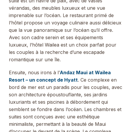
suite est un havre de paix, avec de vastes
vérandas, des meubles luxueux et une vue
imprenable sur l’océan. Le restaurant primé de
l’hôtel propose un voyage culinaire aussi délicieux
que la vue panoramique sur l’océan qu’il offre.
Avec son cadre serein et ses équipements
luxueux, l’hôtel Wailea est un choix parfait pour
les couples à la recherche d’une escapade
romantique sur une île.
Ensuite, nous irons à l’
Andaz Maui at Wailea
Resort – un concept de Hyatt
. Ce complexe en
bord de mer est un paradis pour les couples, avec
son architecture époustouflante, ses jardins
luxuriants et ses piscines à débordement qui
semblent se fondre dans l’océan. Les chambres et
suites sont conçues avec une esthétique
minimaliste, permettant à la beauté de Maui
d’occuper le devant de la scène. Le complexe