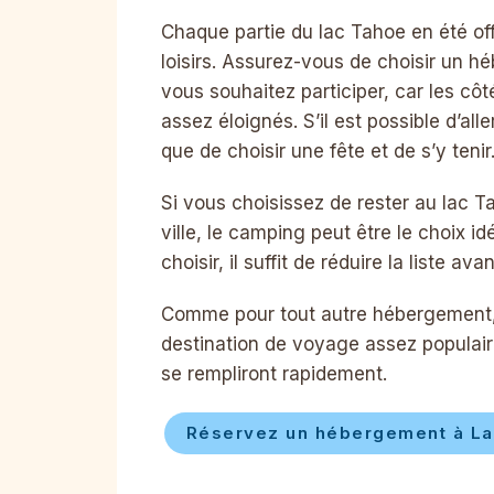
Chaque partie du lac Tahoe en été off
loisirs. Assurez-vous de choisir un h
vous souhaitez participer, car les côt
assez éloignés. S’il est possible d’all
que de choisir une fête et de s’y tenir
Si vous choisissez de rester au lac Ta
ville, le camping peut être le choix id
choisir, il suffit de réduire la liste a
Comme pour tout autre hébergement, r
destination de voyage assez populair
se rempliront rapidement.
Réservez un hébergement à La