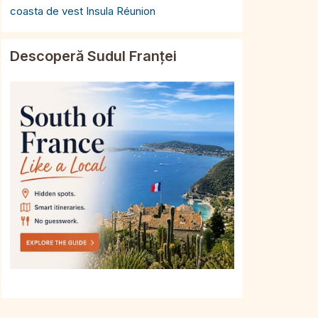
coasta de vest Insula Réunion
Descoperă Sudul Franței