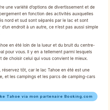
re une variété d’options de divertissement et de
ébergement en fonction des activités auxquelles
és nord et sud sont séparés par le lac et sont
er d’un endroit à un autre, ce n’est pas aussi simple
.
hoe en été loin de la lueur et du bruit du centre-
éal pour vous. Il y en a tellement parmi lesquels
vant de choisir celui qui vous convient le mieux.
éservez tôt, car le lac Tahoe en été est une
e, et les campings et les parcs de camping-cars
ke Tahoe via mon partenaire Booking.com