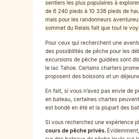
sentiers les plus populaires à explore
de 6 240 pieds à 10 338 pieds de hau
mais pour les randonneurs aventureux 
sommet du Relais fait que tout le voy
Pour ceux qui recherchent une aventur
des possibilités de pêche pour les dé
excursions de pêche guidées sont disp
le lac Tahoe. Certains charters prome
proposent des boissons et un déjeuner
En fait, si vous n’avez pas envie de 
en bateau, certaines chartes peuvent 
est bondé en été et la plupart des b
Si vous recherchez une expérience p
cours de pêche privés.
Évidemment, 