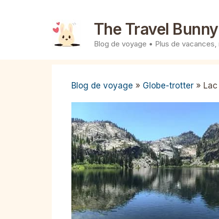
Aller
au
The Travel Bunny
contenu
Blog de voyage • Plus de vacances,
Blog de voyage
»
Globe-trotter
»
Lac 