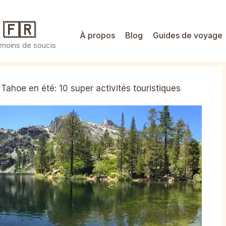
 🇫🇷
À propos
Blog
Guides de voyage
 moins de soucis
Tahoe en été: 10 super activités touristiques