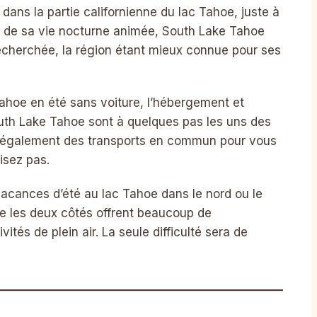
dans la partie californienne du lac Tahoe, juste à
on de sa vie nocturne animée, South Lake Tahoe
echerchée, la région étant mieux connue pour ses
ahoe en été sans voiture, l’hébergement et
uth Lake Tahoe sont à quelques pas les uns des
se également des transports en commun pour vous
isez pas.
acances d’été au lac Tahoe dans le nord ou le
e les deux côtés offrent beaucoup de
ités de plein air. La seule difficulté sera de