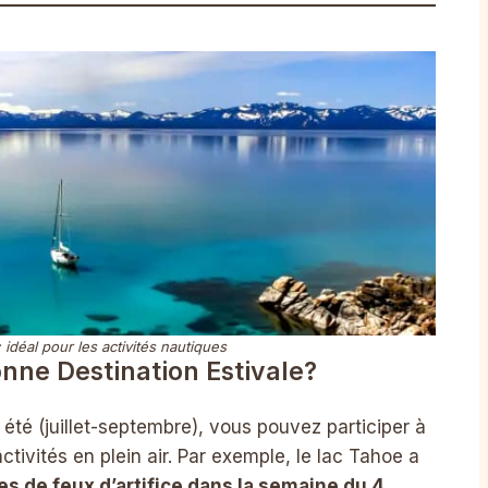
 idéal pour les activités nautiques
onne Destination Estivale?
été (juillet-septembre), vous pouvez participer à
ivités en plein air. Par exemple, le lac Tahoe a
es de feux d’artifice dans la semaine du 4