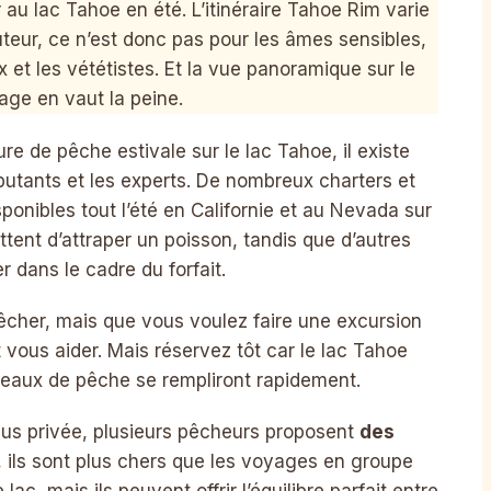
r au lac Tahoe en été. L’itinéraire Tahoe Rim varie
teur, ce n’est donc pas pour les âmes sensibles,
et les vététistes. Et la vue panoramique sur le
age en vaut la peine.
e de pêche estivale sur le lac Tahoe, il existe
butants et les experts. De nombreux charters et
onibles tout l’été en Californie et au Nevada sur
ttent d’attraper un poisson, tandis que d’autres
 dans le cadre du forfait.
pêcher, mais que vous voulez faire une excursion
vous aider. Mais réservez tôt car le lac Tahoe
ateaux de pêche se rempliront rapidement.
lus privée, plusieurs pêcheurs proposent
des
ils sont plus chers que les voyages en groupe