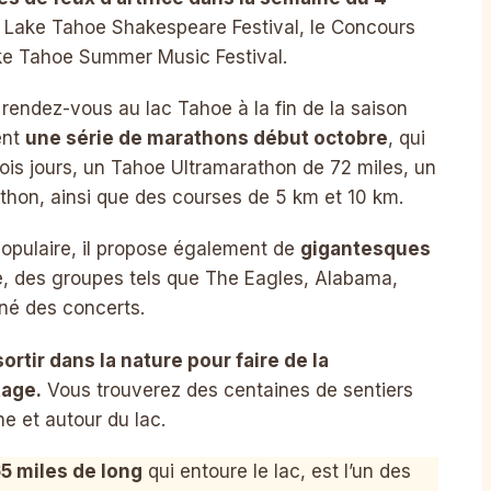
le Lake Tahoe Shakespeare Festival, le Concours
ke Tahoe Summer Music Festival.
rendez-vous au lac Tahoe à la fin de la saison
ent
une série de marathons début octobre
, qui
ois jours, un Tahoe Ultramarathon de 72 miles, un
athon, ainsi que des courses de 5 km et 10 km.
populaire, il propose également de
gigantesques
, des groupes tels que The Eagles, Alabama,
né des concerts.
rtir dans la nature pour faire de la
tage.
Vous trouverez des centaines de sentiers
 et autour du lac.
65 miles de long
qui entoure le lac, est l’un des