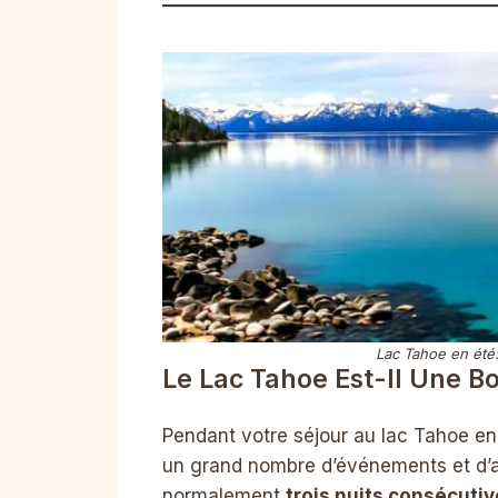
Lac Tahoe en été:
Le Lac Tahoe Est-Il Une B
Pendant votre séjour au lac Tahoe en 
un grand nombre d’événements et d’act
normalement
trois nuits consécutiv