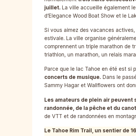
juillet.
La ville accueille également 
d’Elegance Wood Boat Show et le La
Si vous aimez des vacances actives, 
estivale. La ville organise généralem
comprennent un triple marathon de tr
triathlon, un marathon, un relais mar
Parce que le lac Tahoe en été est si 
concerts de musique.
Dans le passé
Sammy Hagar et Wallflowers ont don
Les amateurs de plein air peuvent so
randonnée, de la pêche et du cano
de VTT et de randonnées en montagne
Le Tahoe Rim Trail, un sentier de 1