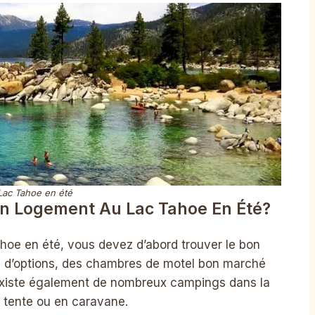
Lac Tahoe en été
n Logement Au Lac Tahoe En Été?
ahoe en été, vous devez d’abord trouver le bon
é d’options, des chambres de motel bon marché
 existe également de nombreux campings dans la
 tente ou en caravane.