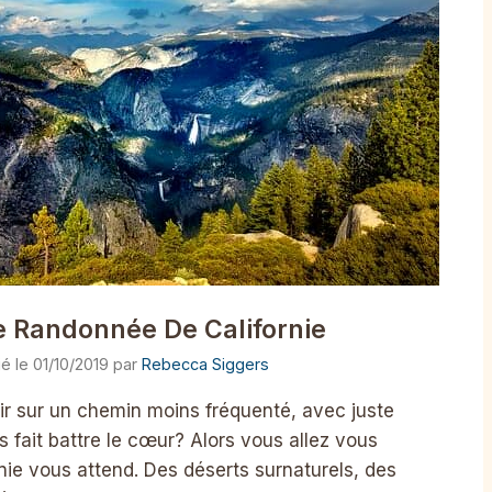
e Randonnée De Californie
01/10/2019
par
Rebecca Siggers
tir sur un chemin moins fréquenté, avec juste
 fait battre le cœur? Alors vous allez vous
rnie vous attend. Des déserts surnaturels, des