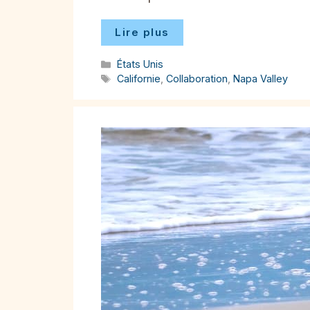
Lire plus
Catégories
États Unis
Étiquettes
Californie
,
Collaboration
,
Napa Valley