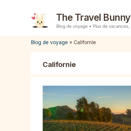
Aller
au
The Travel Bunny
contenu
Blog de voyage • Plus de vacances,
Blog de voyage
»
Californie
Californie