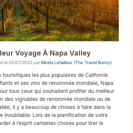
lleur Voyage À Napa Valley
05/07/2022
par
Mirela Letailleur (The Travel Bunny)
 touristiques les plus populaires de Californie.
lants et ses vins de renommée mondiale, Napa
our tous ceux qui souhaitent profiter du meilleur
isiter des vignobles de renommée mondiale ou de
vallée, il y a beaucoup de choses à faire dans la
inoubliable. Lors de la planification de votre
er à l’esprit certaines choses pour tirer le