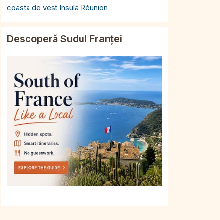
coasta de vest Insula Réunion
Descoperă Sudul Franței