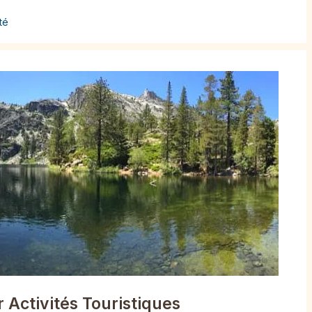
té
 Activités Touristiques