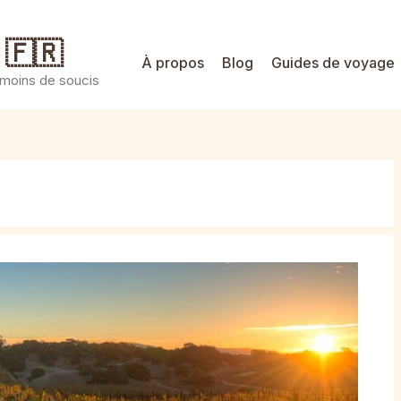
 🇫🇷
À propos
Blog
Guides de voyage
 moins de soucis