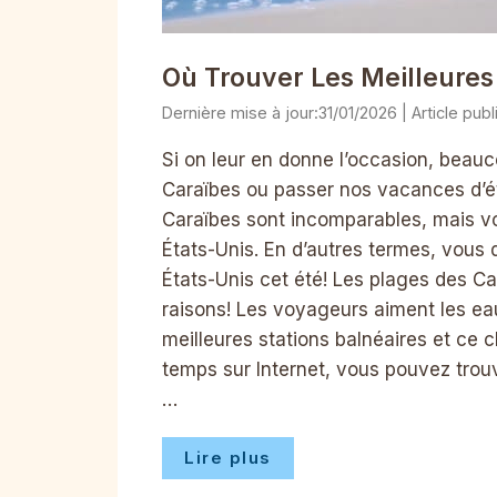
Où Trouver Les Meilleures
31/01/2026
Si on leur en donne l’occasion, beau
Caraïbes ou passer nos vacances d’été
Caraïbes sont incomparables, mais vo
États-Unis. En d’autres termes, vous 
États-Unis cet été! Les plages des C
raisons! Les voyageurs aiment les eau
meilleures stations balnéaires et ce 
temps sur Internet, vous pouvez trouv
…
Lire plus