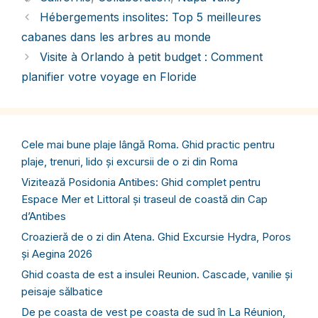
Hébergements insolites: Top 5 meilleures
cabanes dans les arbres au monde
Visite à Orlando à petit budget : Comment
planifier votre voyage en Floride
Cele mai bune plaje lângă Roma. Ghid practic pentru
plaje, trenuri, lido și excursii de o zi din Roma
Vizitează Posidonia Antibes: Ghid complet pentru
Espace Mer et Littoral și traseul de coastă din Cap
d’Antibes
Croazieră de o zi din Atena. Ghid Excursie Hydra, Poros
și Aegina 2026
Ghid coasta de est a insulei Reunion. Cascade, vanilie și
peisaje sălbatice
De pe coasta de vest pe coasta de sud în La Réunion,