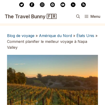
Aller
au
contenu
The Travel Bunny 🇫🇷
Menu
Blog de voyage
»
Amérique du Nord
»
États Unis
»
Comment planifier le meilleur voyage à Napa
Valley