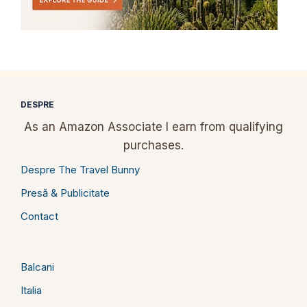
DESPRE
As an Amazon Associate I earn from qualifying
purchases.
Despre The Travel Bunny
Presă & Publicitate
Contact
Balcani
Italia