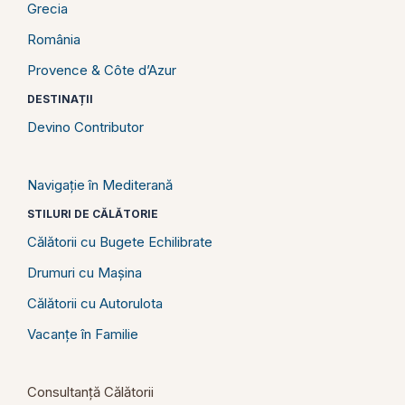
Grecia
România
Provence & Côte d’Azur
DESTINAȚII
Devino Contributor
Navigație în Mediterană
STILURI DE CĂLĂTORIE
Călătorii cu Bugete Echilibrate
Drumuri cu Mașina
Călătorii cu Autorulota
Vacanțe în Familie
Consultanță Călătorii