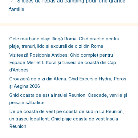
8 idées de repas au camping pour une grande
famille
Cele mai bune plaje lângă Roma. Ghid practic pentru
plaje, trenuri, lido și excursii de o zi din Roma
Vizitează Posidonia Antibes: Ghid complet pentru
Espace Mer et Littoral și traseul de coastă din Cap
d’Antibes
Croazieră de o zi din Atena. Ghid Excursie Hydra, Poros
și Aegina 2026
Ghid coasta de est a insulei Reunion. Cascade, vanilie și
peisaje sălbatice
De pe coasta de vest pe coasta de sud în La Réunion,
un traseu local lent. Ghid plaje coasta de vest Insula
Réunion