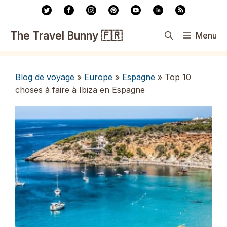
Aller
au
contenu
The Travel Bunny 🇫🇷
Menu
Blog de voyage
»
Europe
»
Espagne
»
Top 10
choses à faire à Ibiza en Espagne