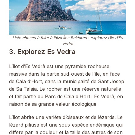
Liste choses à faire
à
Ibiza Îles Baléares : explorez l’île d’Es
Vedra
3. Explorez Es Vedra
L’îlot d’Es Vedrà est une pyramide rocheuse
massive dans la partie sud-ouest de l’île, en face
de Cala d’Hort, dans la municipalité de Sant Josep
de Sa Talaia. Le rocher est une réserve naturelle
et fait partie du Parc de Cala d’Hort i Es Vedrà, en
raison de sa grande valeur écologique.
L’îlot abrite une variété d’oiseaux et de lézards. Le
lézard pitiusa est une sous-espèce endémique qui
diffère par la couleur et la taille des autres de son