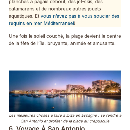
planches à pagaie debout, des jet-skis, des
catamarans et de nombreux autres jouets
aquatiques. Et
vous n’avez pas à vous soucier des
requins en mer Méditerranée!
!
Une fois le soleil couché, la plage devient le centre
de la fête de l’île, bruyante, animée et amusante.
Les meilleures choses à faire à Ibiza en Espagne : se rendre à
San Antonio et profiter de la plage au crépuscule
6. Voyage À San Antonio