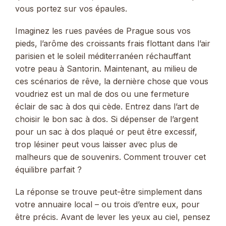
vous portez sur vos épaules.
Imaginez les rues pavées de Prague sous vos
pieds, l’arôme des croissants frais flottant dans l’air
parisien et le soleil méditerranéen réchauffant
votre peau à Santorin. Maintenant, au milieu de
ces scénarios de rêve, la dernière chose que vous
voudriez est un mal de dos ou une fermeture
éclair de sac à dos qui cède. Entrez dans l’art de
choisir le bon sac à dos. Si dépenser de l’argent
pour un sac à dos plaqué or peut être excessif,
trop lésiner peut vous laisser avec plus de
malheurs que de souvenirs. Comment trouver cet
équilibre parfait ?
La réponse se trouve peut-être simplement dans
votre annuaire local – ou trois d’entre eux, pour
être précis. Avant de lever les yeux au ciel, pensez