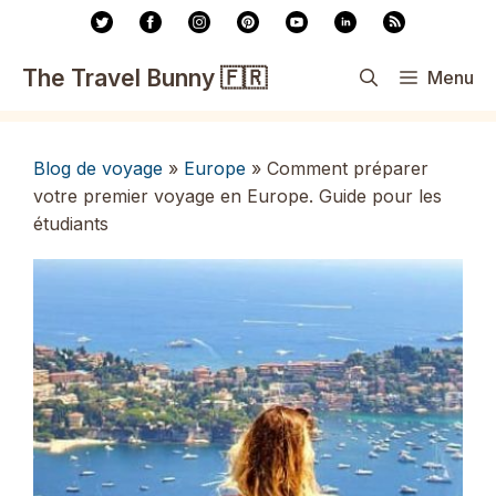
Aller
au
contenu
The Travel Bunny 🇫🇷
Menu
Blog de voyage
»
Europe
»
Comment préparer
votre premier voyage en Europe. Guide pour les
étudiants