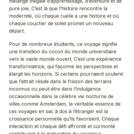
mélange inégalé d’apprentissage, d’aventure et de
pure joie. C’est là que l’histoire rencontre la
modernité, où chaque ruelle a une histoire et où
chaque coucher de soleil promet un nouveau
départ.
Pour de nombreux étudiants, ce voyage signifie
une transition du cocon du monde universitaire
vers le vaste monde ouvert. C’est une expérience
transformatrice, qui façonne les perspectives et
élargit les horizons. Si certains pourraient soutenir
que l’attrait réside dans le frisson des terrains
inconnus ou peut-être dans l’indulgence
occasionnelle dans la célèbre vie nocturne de
villes comme Amsterdam, la véritable essence de
ces voyages en sac à dos à l’étranger est la
croissance personnelle qu’ils favorisent. Chaque
interaction et chaque défi affronté et surmonté
contribuent à la maturation du voyageur.