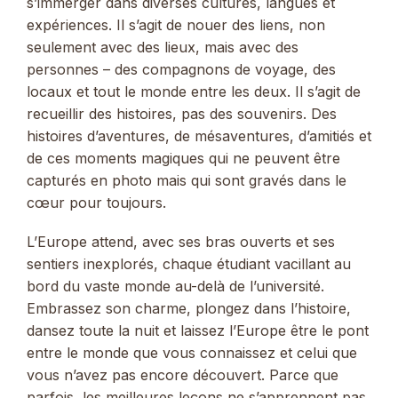
s’immerger dans diverses cultures, langues et
expériences. Il s’agit de nouer des liens, non
seulement avec des lieux, mais avec des
personnes – des compagnons de voyage, des
locaux et tout le monde entre les deux. Il s’agit de
recueillir des histoires, pas des souvenirs. Des
histoires d’aventures, de mésaventures, d’amitiés et
de ces moments magiques qui ne peuvent être
capturés en photo mais qui sont gravés dans le
cœur pour toujours.
L’Europe attend, avec ses bras ouverts et ses
sentiers inexplorés, chaque étudiant vacillant au
bord du vaste monde au-delà de l’université.
Embrassez son charme, plongez dans l’histoire,
dansez toute la nuit et laissez l’Europe être le pont
entre le monde que vous connaissez et celui que
vous n’avez pas encore découvert. Parce que
parfois, les meilleures leçons ne s’apprennent pas