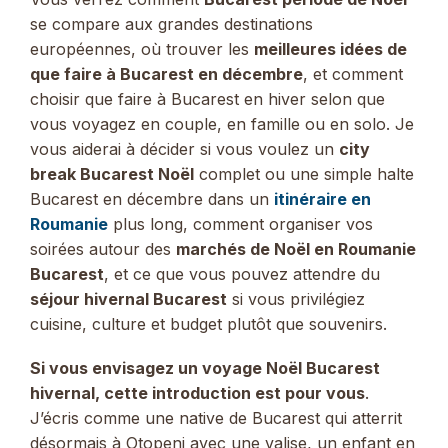
se compare aux grandes destinations
européennes, où trouver les
meilleures idées de
que faire à Bucarest en décembre
, et comment
choisir que faire à Bucarest en hiver selon que
vous voyagez en couple, en famille ou en solo. Je
vous aiderai à décider si vous voulez un
city
break Bucarest Noël
complet ou une simple halte
Bucarest en décembre dans un
itinéraire en
Roumanie
plus long, comment organiser vos
soirées autour des
marchés de Noël en Roumanie
Bucarest
, et ce que vous pouvez attendre du
séjour hivernal Bucarest
si vous privilégiez
cuisine, culture et budget plutôt que souvenirs.
Si vous envisagez un voyage Noël Bucarest
hivernal, cette introduction est pour vous
.
J’écris comme une native de Bucarest qui atterrit
désormais à Otopeni avec une valise, un enfant en