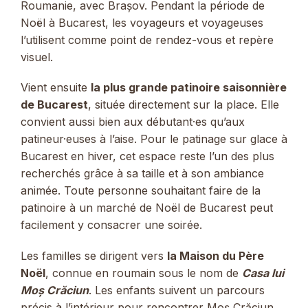
Roumanie, avec Brașov. Pendant la période de
Noël à Bucarest, les voyageurs et voyageuses
l’utilisent comme point de rendez-vous et repère
visuel.
Vient ensuite
la plus grande patinoire saisonnière
de Bucarest
, située directement sur la place. Elle
convient aussi bien aux débutant·es qu’aux
patineur·euses à l’aise. Pour le patinage sur glace à
Bucarest en hiver, cet espace reste l’un des plus
recherchés grâce à sa taille et à son ambiance
animée. Toute personne souhaitant faire de la
patinoire à un marché de Noël de Bucarest peut
facilement y consacrer une soirée.
Les familles se dirigent vers
la Maison du Père
Noël
, connue en roumain sous le nom de
Casa lui
Moș Crăciun
. Les enfants suivent un parcours
précis à l’intérieur pour rencontrer Moș Crăciun,