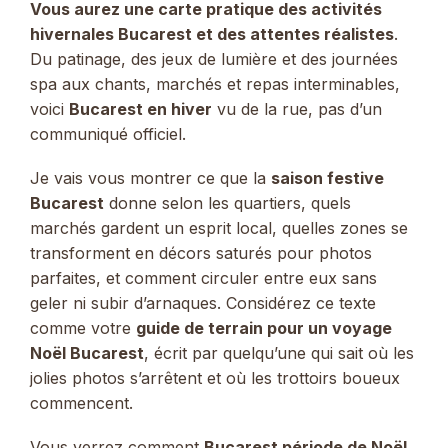
Vous aurez une carte pratique des activités
hivernales Bucarest et des attentes réalistes
.
Du patinage, des jeux de lumière et des journées
spa aux chants, marchés et repas interminables,
voici
Bucarest en hiver
vu de la rue, pas d’un
communiqué officiel.
Je vais vous montrer ce que la
saison festive
Bucarest
donne selon les quartiers, quels
marchés gardent un esprit local, quelles zones se
transforment en décors saturés pour photos
parfaites, et comment circuler entre eux sans
geler ni subir d’arnaques. Considérez ce texte
comme votre
guide de terrain pour un voyage
Noël Bucarest
, écrit par quelqu’une qui sait où les
jolies photos s’arrêtent et où les trottoirs boueux
commencent.
Vous verrez comment
Bucarest période de Noël