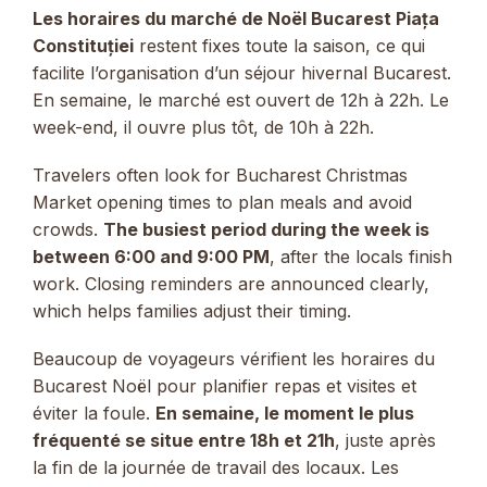
Les horaires du marché de Noël Bucarest Piața
Constituției
restent fixes toute la saison, ce qui
facilite l’organisation d’un séjour hivernal Bucarest.
En semaine, le marché est ouvert de 12h à 22h. Le
week-end, il ouvre plus tôt, de 10h à 22h.
Travelers often look for Bucharest Christmas
Market opening times to plan meals and avoid
crowds.
The busiest period during the week is
between 6:00 and 9:00 PM
, after the locals finish
work. Closing reminders are announced clearly,
which helps families adjust their timing.
Beaucoup de voyageurs vérifient les horaires du
Bucarest Noël pour planifier repas et visites et
éviter la foule.
En semaine, le moment le plus
fréquenté se situe entre 18h et 21h
, juste après
la fin de la journée de travail des locaux. Les