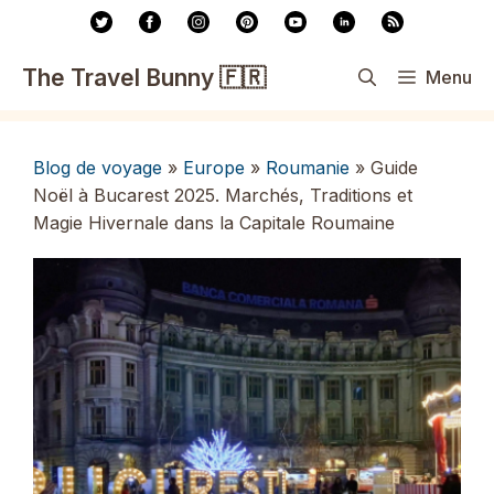
Aller
au
contenu
The Travel Bunny 🇫🇷
Menu
Blog de voyage
»
Europe
»
Roumanie
»
Guide
Noël à Bucarest 2025. Marchés, Traditions et
Magie Hivernale dans la Capitale Roumaine