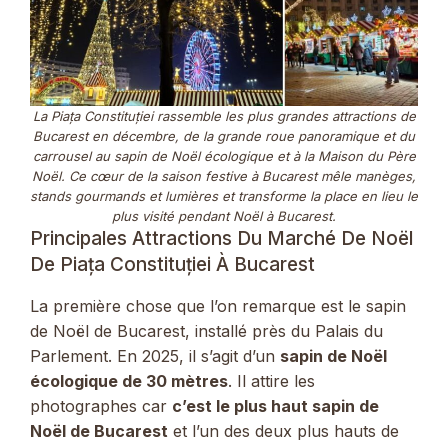
La Piața Constituției rassemble les plus grandes attractions de
Bucarest en décembre, de la grande roue panoramique et du
carrousel au sapin de Noël écologique et à la Maison du Père
Noël. Ce cœur de la saison festive à Bucarest mêle manèges,
stands gourmands et lumières et transforme la place en lieu le
plus visité pendant Noël à Bucarest.
Principales Attractions Du Marché De Noël
De Piața Constituției À Bucarest
La première chose que l’on remarque est le sapin
de Noël de Bucarest, installé près du Palais du
Parlement. En 2025, il s’agit d’un
sapin de Noël
écologique de 30 mètres
. Il attire les
photographes car
c’est le plus haut sapin de
Noël de Bucarest
et l’un des deux plus hauts de