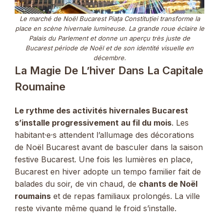
Le marché de Noël Bucarest Piața Constituției transforme la
place en scène hivernale lumineuse. La grande roue éclaire le
Palais du Parlement et donne un aperçu très juste de
Bucarest période de Noël et de son identité visuelle en
décembre.
La Magie De L’hiver Dans La Capitale
Roumaine
Le rythme des activités hivernales Bucarest
s’installe progressivement au fil du mois
. Les
habitant·e·s attendent l’allumage des décorations
de Noël Bucarest avant de basculer dans la saison
festive Bucarest. Une fois les lumières en place,
Bucarest en hiver adopte un tempo familier fait de
balades du soir, de vin chaud, de
chants de Noël
roumains
et de repas familiaux prolongés. La ville
reste vivante même quand le froid s’installe.