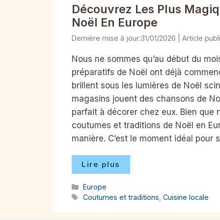
Découvrez Les Plus Magiq
Noël En Europe
31/01/2026
Nous ne sommes qu’au début du mois
préparatifs de Noël ont déjà commenc
brillent sous les lumières de Noël sci
magasins jouent des chansons de Noël
parfait à décorer chez eux. Bien que 
coutumes et traditions de Noël en Eu
manière. C’est le moment idéal pour s
Lire plus
Catégories
Europe
Étiquettes
Coutumes et traditions
,
Cuisine locale