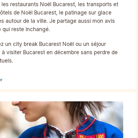
les restaurants Noël Bucarest, les transports et
hôtels de Noël Bucarest, le patinage sur glace
es autour de la ville. Je partage aussi mon avis
e qui reste inchangé.
ez un city break Bucarest Noël ou un séjour
e à visiter Bucarest en décembre sans perdre de
tuels.
er