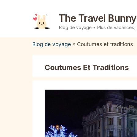
Aller
au
The Travel Bunny
contenu
Blog de voyage • Plus de vacances,
Blog de voyage
»
Coutumes et traditions
Coutumes Et Traditions