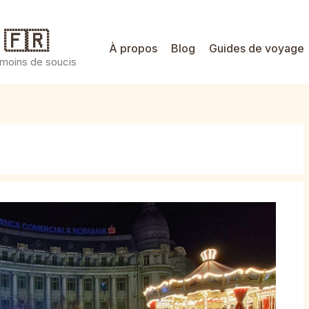
 🇫🇷
À propos
Blog
Guides de voyage
 moins de soucis