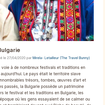
Bulgarie
27/04/2020
par
Mirela- Letailleur (The Travel Bunny)
 voie à de nombreux festivals et traditions en
aujourd’hui. Le pays était le territoire slave
innombrables trésors, tombes, œuvres d’art et
es passés, la Bulgarie possède un patrimoine
s le festival et les traditions en Bulgarie, les
’époque où les gens essayaient de se calmer ou