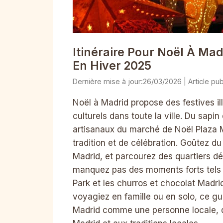
Itinéraire Pour Noël À Ma
En Hiver 2025
26/03/2026
Noël à Madrid propose des festives 
culturels dans toute la ville. Du sapi
artisanaux du marché de Noël Plaza 
tradition et de célébration. Goûtez d
Madrid, et parcourez des quartiers 
manquez pas des moments forts tels 
Park et les churros et chocolat Madr
voyagiez en famille ou en solo, ce gui
Madrid comme une personne locale, d