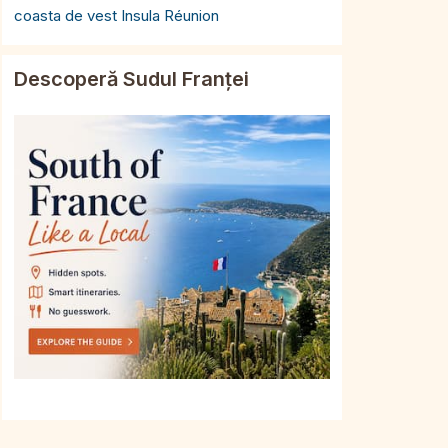
coasta de vest Insula Réunion
Descoperă Sudul Franței