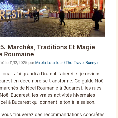
5. Marchés, Traditions Et Magie
le Roumaine
11/12/2025
par
Mirela Letailleur (The Travel Bunny)
local. J’ai grandi à Drumul Taberei et je reviens
arest en décembre se transforme. Ce guide Noël
 marchés de Noël Roumanie à Bucarest, les rues
Noël Bucarest, les vraies activités hivernales
Noël à Bucarest qui donnent le ton à la saison.
e. Vous trouverez des recommandations concrètes