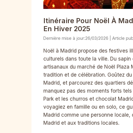
Itinéraire Pour Noël À Ma
En Hiver 2025
26/03/2026
Noël à Madrid propose des festives 
culturels dans toute la ville. Du sapi
artisanaux du marché de Noël Plaza 
tradition et de célébration. Goûtez d
Madrid, et parcourez des quartiers 
manquez pas des moments forts tels 
Park et les churros et chocolat Madr
voyagiez en famille ou en solo, ce gui
Madrid comme une personne locale, d
Madrid et aux traditions locales.