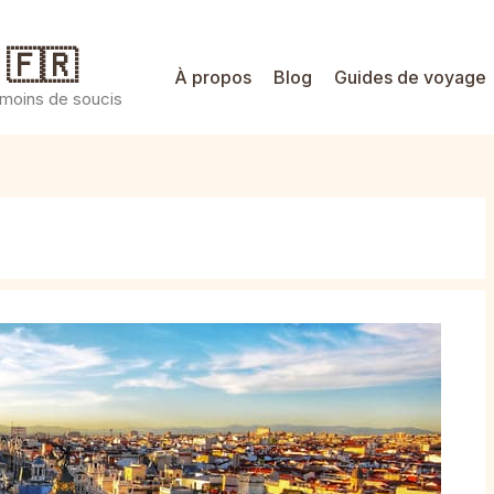
 🇫🇷
À propos
Blog
Guides de voyage
 moins de soucis