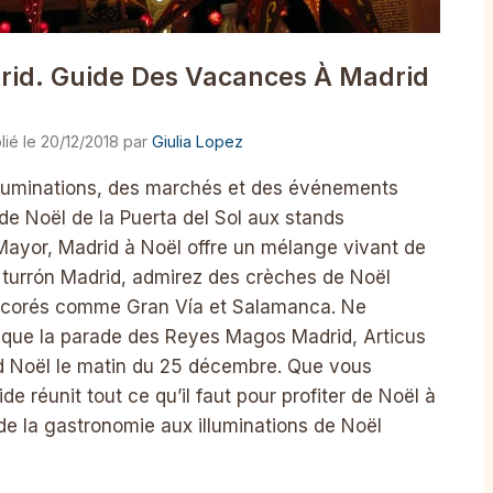
drid. Guide Des Vacances À Madrid
20/12/2018
par
Giulia Lopez
illuminations, des marchés et des événements
n de Noël de la Puerta del Sol aux stands
Mayor, Madrid à Noël offre un mélange vivant de
u turrón Madrid, admirez des crèches de Noël
décorés comme Gran Vía et Salamanca. Ne
que la parade des Reyes Magos Madrid, Articus
id Noël le matin du 25 décembre. Que vous
de réunit tout ce qu’il faut pour profiter de Noël à
e la gastronomie aux illuminations de Noël