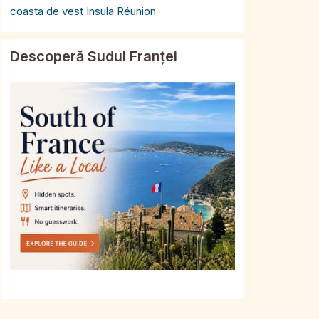
coasta de vest Insula Réunion
Descoperă Sudul Franței