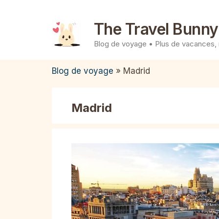
Aller
au
The Travel Bunny
contenu
Blog de voyage • Plus de vacances,
Blog de voyage
»
Madrid
Madrid