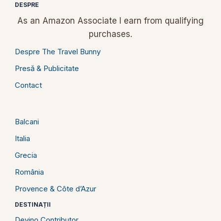
DESPRE
As an Amazon Associate I earn from qualifying
purchases.
Despre The Travel Bunny
Presă & Publicitate
Contact
Balcani
Italia
Grecia
România
Provence & Côte d’Azur
DESTINAȚII
Devino Contributor