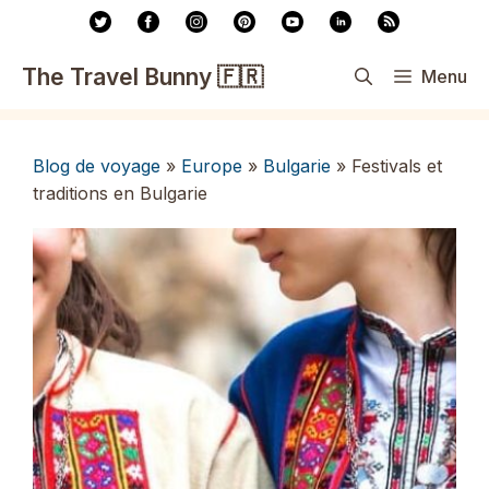
Aller
au
contenu
The Travel Bunny 🇫🇷
Menu
Blog de voyage
»
Europe
»
Bulgarie
»
Festivals et
traditions en Bulgarie