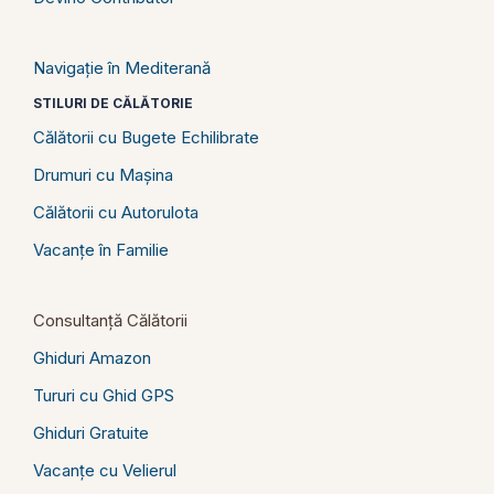
Navigație în Mediterană
STILURI DE CĂLĂTORIE
Călătorii cu Bugete Echilibrate
Drumuri cu Mașina
Călătorii cu Autorulota
Vacanțe în Familie
Consultanță Călătorii
Ghiduri Amazon
Tururi cu Ghid GPS
Ghiduri Gratuite
Vacanțe cu Velierul