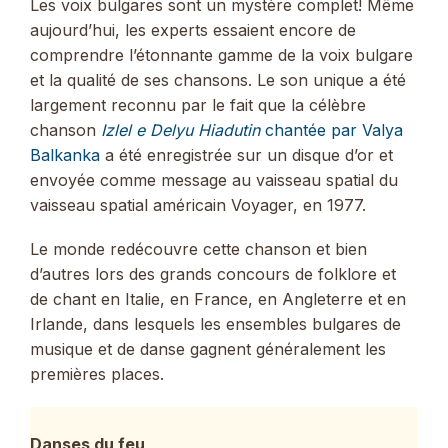
Les voix bulgares sont un mystère complet! Même
aujourd’hui, les experts essaient encore de
comprendre l’étonnante gamme de la voix bulgare
et la qualité de ses chansons. Le son unique a été
largement reconnu par le fait que la célèbre
chanson
Izlel e Delyu Hiadutin
chantée par Valya
Balkanka
a été enregistrée sur un disque d’or et
envoyée comme message au vaisseau spatial du
vaisseau spatial américain Voyager, en 1977.
Le monde redécouvre cette chanson et bien
d’autres lors des grands concours de folklore et
de chant en Italie, en France, en Angleterre et en
Irlande, dans lesquels les ensembles bulgares de
musique et de danse gagnent généralement les
premières places.
Danses du feu