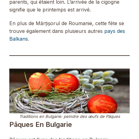
parents, qui étaient loin. L’arrivée de la cigogne
signifie que le printemps est arrivé.
En plus de Mărțișorul de Roumanie, cette fête se
trouve également dans plusieurs autres
pays des
Balkans
.
Traditions en Bulgarie: peindre des œufs de Pâques
Pâques En Bulgarie