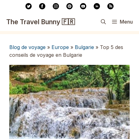
Aller
au
contenu
The Travel Bunny 🇫🇷
Menu
Blog de voyage
»
Europe
»
Bulgarie
»
Top 5 des
conseils de voyage en Bulgarie