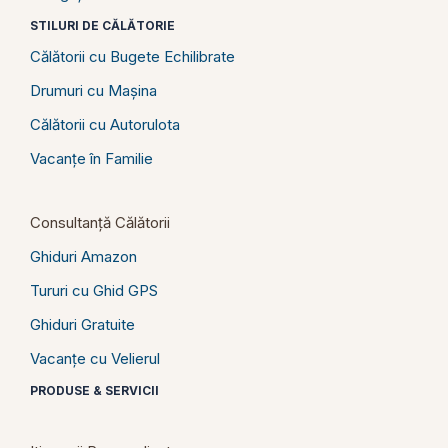
STILURI DE CĂLĂTORIE
Călătorii cu Bugete Echilibrate
Drumuri cu Mașina
Călătorii cu Autorulota
Vacanțe în Familie
Consultanță Călătorii
Ghiduri Amazon
Tururi cu Ghid GPS
Ghiduri Gratuite
Vacanțe cu Velierul
PRODUSE & SERVICII