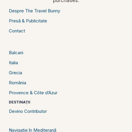
purchases.
Despre The Travel Bunny
Presă & Publicitate
Contact
Balcani
Italia
Grecia
România
Provence & Côte d’Azur
DESTINAȚII
Devino Contributor
Navigație în Mediterană