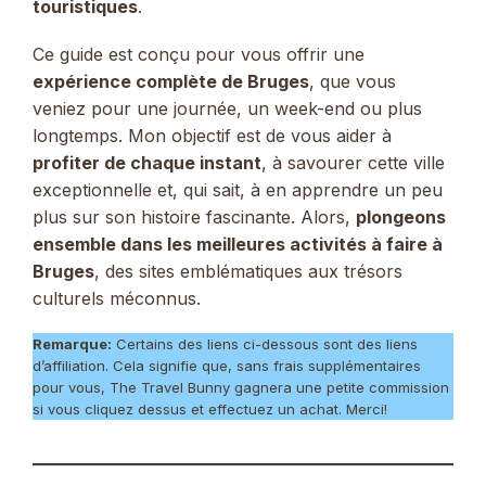
touristiques
.
Ce guide est conçu pour vous offrir une
expérience complète de Bruges
, que vous
veniez pour une journée, un week-end ou plus
longtemps. Mon objectif est de vous aider à
profiter de chaque instant
, à savourer cette ville
exceptionnelle et, qui sait, à en apprendre un peu
plus sur son histoire fascinante. Alors,
plongeons
ensemble dans les meilleures activités à faire à
Bruges
, des sites emblématiques aux trésors
culturels méconnus.
Remarque:
Certains des liens ci-dessous sont des liens
d’affiliation. Cela signifie que, sans frais supplémentaires
pour vous, The Travel Bunny gagnera une petite commission
si vous cliquez dessus et effectuez un achat. Merci!