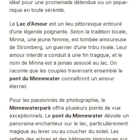
idéal pour une promenade détendue ou un pique-
nique en toute sérénité.
Le
Lac d’Amour
est un lieu pittoresque entouré
d’une légende poignante. Selon la tradition locale,
Minna, une jeune femme, est tombée amoureuse
de Stromberg, un guerrier d’une tribu rivale. Leur
amour interdit a conduit à une fin tragique, et le
nom de Minna est à jamais associé au lac. On
raconte que les couples traversant ensemble le
pont du Minnewater
connaîtront un amour
éternel.
Pour les passionnés de photographie, le
Minnewaterpark
offre plusieurs points de vue
exceptionnels. Le
pont du Minnewater
dévoile un
panorama enchanteur sur le lac, particulièrement
magique au lever ou au coucher du soleil. Les
reflets des arbres et des bâtiments historiques sur