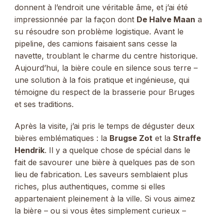
donnent à l’endroit une véritable âme, et j’ai été
impressionnée par la façon dont
De Halve Maan
a
su résoudre son problème logistique. Avant le
pipeline, des camions faisaient sans cesse la
navette, troublant le charme du centre historique.
Aujourd’hui, la bière coule en silence sous terre –
une solution à la fois pratique et ingénieuse, qui
témoigne du respect de la brasserie pour Bruges
et ses traditions.
Après la visite, j’ai pris le temps de déguster deux
bières emblématiques : la
Brugse Zot
et la
Straffe
Hendrik
. Il y a quelque chose de spécial dans le
fait de savourer une bière à quelques pas de son
lieu de fabrication. Les saveurs semblaient plus
riches, plus authentiques, comme si elles
appartenaient pleinement à la ville. Si vous aimez
la bière – ou si vous êtes simplement curieux –