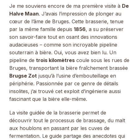
Je me souviens encore de ma première visite à
De
Halve Maan
. J’avais l’impression de plonger au
cœur de l’âme de Bruges. Cette brasserie, tenue
par la même famille depuis
1856
, a su préserver
son savoir-faire tout en osant des innovations
audacieuses – comme son incroyable pipeline
souterrain à bière. Oui, vous avez bien lu. Un
pipeline de
trois kilomètres
coule sous les rues de
Bruges, transportant la bière fraîchement brassée
Brugse Zot
jusqu’à l’usine d’embouteillage en
périphérie. Passionnée par ce genre de détails
insolites, j’ai trouvé cet exploit d’ingénierie aussi
fascinant que la bière elle-même.
La visite guidée de la brasserie permet de
découvrir tout le processus de brassage, du malt
aux houblons en passant par les cuves de
fermentation. Le guide partage des anecdotes qui