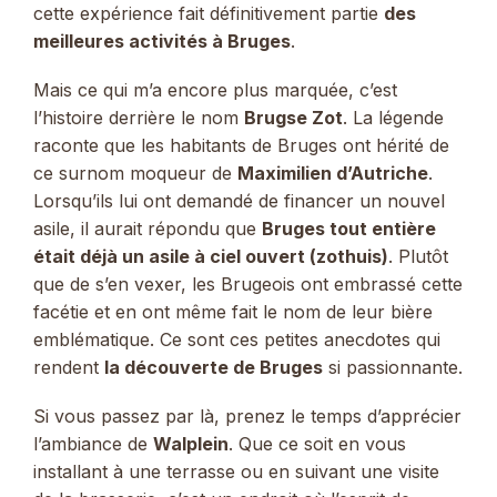
cette expérience fait définitivement partie
des
meilleures activités à Bruges
.
Mais ce qui m’a encore plus marquée, c’est
l’histoire derrière le nom
Brugse Zot
. La légende
raconte que les habitants de Bruges ont hérité de
ce surnom moqueur de
Maximilien d’Autriche
.
Lorsqu’ils lui ont demandé de financer un nouvel
asile, il aurait répondu que
Bruges tout entière
était déjà un asile à ciel ouvert (zothuis)
. Plutôt
que de s’en vexer, les Brugeois ont embrassé cette
facétie et en ont même fait le nom de leur bière
emblématique. Ce sont ces petites anecdotes qui
rendent
la découverte de Bruges
si passionnante.
Si vous passez par là, prenez le temps d’apprécier
l’ambiance de
Walplein
. Que ce soit en vous
installant à une terrasse ou en suivant une visite