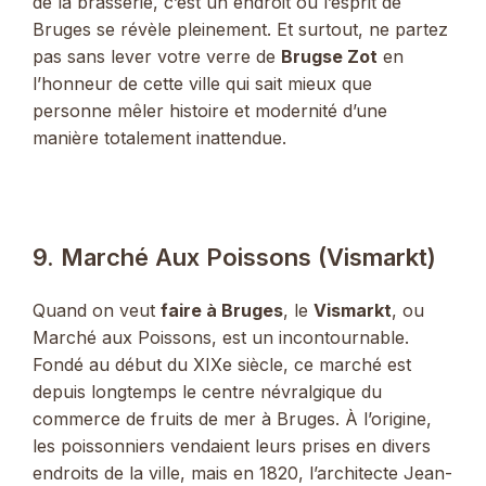
de la brasserie, c’est un endroit où l’esprit de
Bruges se révèle pleinement. Et surtout, ne partez
pas sans lever votre verre de
Brugse Zot
en
l’honneur de cette ville qui sait mieux que
personne mêler histoire et modernité d’une
manière totalement inattendue.
9. Marché Aux Poissons (Vismarkt)
Quand on veut
faire à Bruges
, le
Vismarkt
, ou
Marché aux Poissons, est un incontournable.
Fondé au début du XIXe siècle, ce marché est
depuis longtemps le centre névralgique du
commerce de fruits de mer à Bruges. À l’origine,
les poissonniers vendaient leurs prises en divers
endroits de la ville, mais en 1820, l’architecte Jean-