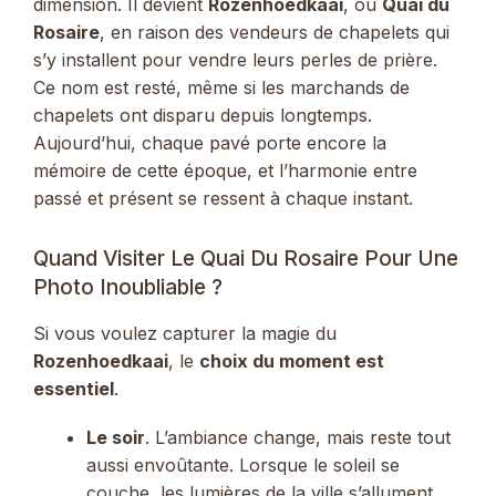
dimension. Il devient
Rozenhoedkaai
, ou
Quai du
Rosaire
, en raison des vendeurs de chapelets qui
s’y installent pour vendre leurs perles de prière.
Ce nom est resté, même si les marchands de
chapelets ont disparu depuis longtemps.
Aujourd’hui, chaque pavé porte encore la
mémoire de cette époque, et l’harmonie entre
passé et présent se ressent à chaque instant.
Quand Visiter Le Quai Du Rosaire Pour Une
Photo Inoubliable ?
Si vous voulez capturer la magie du
Rozenhoedkaai
, le
choix du moment est
essentiel
.
Le soir
. L’ambiance change, mais reste tout
aussi envoûtante. Lorsque le soleil se
couche, les lumières de la ville s’allument,