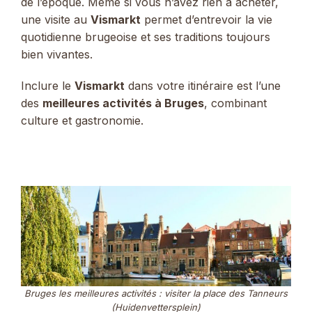
de l’époque. Même si vous n’avez rien à acheter,
une visite au
Vismarkt
permet d’entrevoir la vie
quotidienne brugeoise et ses traditions toujours
bien vivantes.
Inclure le
Vismarkt
dans votre itinéraire est l’une
des
meilleures activités à Bruges
, combinant
culture et gastronomie.
Bruges les meilleures activités : visiter la place des Tanneurs
(Huidenvettersplein)