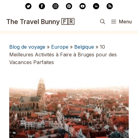
Aller
au
contenu
The Travel Bunny 🇫🇷
Menu
Blog de voyage
»
Europe
»
Belgique
»
10
Meilleures Activités à Faire à Bruges pour des
Vacances Parfaites