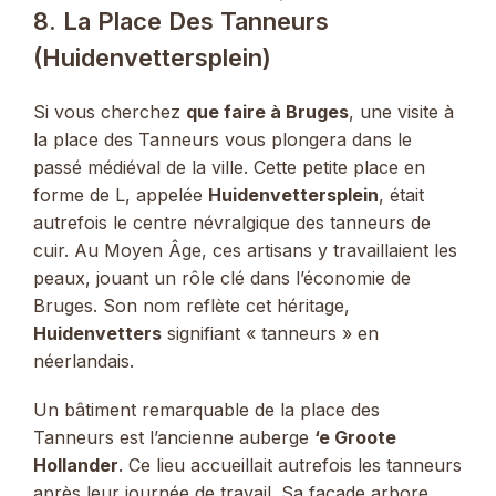
8. La Place Des Tanneurs
(Huidenvettersplein)
Si vous cherchez
que faire à Bruges
, une visite à
la place des Tanneurs vous plongera dans le
passé médiéval de la ville. Cette petite place en
forme de L, appelée
Huidenvettersplein
, était
autrefois le centre névralgique des tanneurs de
cuir. Au Moyen Âge, ces artisans y travaillaient les
peaux, jouant un rôle clé dans l’économie de
Bruges. Son nom reflète cet héritage,
Huidenvetters
signifiant « tanneurs » en
néerlandais.
Un bâtiment remarquable de la place des
Tanneurs est l’ancienne auberge
‘e Groote
Hollander
. Ce lieu accueillait autrefois les tanneurs
après leur journée de travail. Sa façade arbore