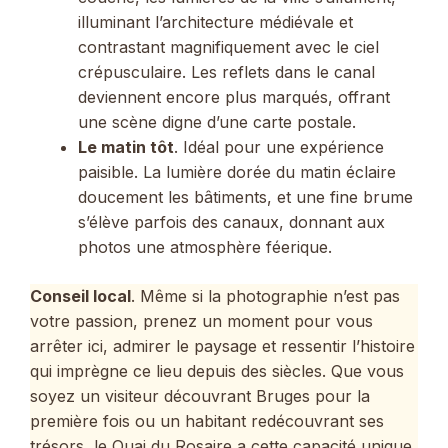
illuminant l’architecture médiévale et
contrastant magnifiquement avec le ciel
crépusculaire. Les reflets dans le canal
deviennent encore plus marqués, offrant
une scène digne d’une carte postale.
Le matin tôt
. Idéal pour une expérience
paisible. La lumière dorée du matin éclaire
doucement les bâtiments, et une fine brume
s’élève parfois des canaux, donnant aux
photos une atmosphère féerique.
Conseil local
. Même si la photographie n’est pas
votre passion, prenez un moment pour vous
arrêter ici, admirer le paysage et ressentir l’histoire
qui imprègne ce lieu depuis des siècles. Que vous
soyez un visiteur découvrant Bruges pour la
première fois ou un habitant redécouvrant ses
trésors, le Quai du Rosaire a cette capacité unique