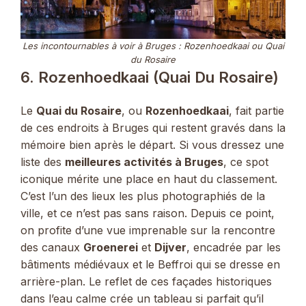
Les incontournables à voir à Bruges : Rozenhoedkaai ou Quai
du Rosaire
6. Rozenhoedkaai (Quai Du Rosaire)
Le
Quai du Rosaire
, ou
Rozenhoedkaai
, fait partie
de ces endroits à Bruges qui restent gravés dans la
mémoire bien après le départ. Si vous dressez une
liste des
meilleures activités à Bruges
, ce spot
iconique mérite une place en haut du classement.
C’est l’un des lieux les plus photographiés de la
ville, et ce n’est pas sans raison. Depuis ce point,
on profite d’une vue imprenable sur la rencontre
des canaux
Groenerei
et
Dijver
, encadrée par les
bâtiments médiévaux et le Beffroi qui se dresse en
arrière-plan. Le reflet de ces façades historiques
dans l’eau calme crée un tableau si parfait qu’il