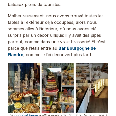
bateaux pleins de touristes.
Malheureusement, nous avons trouvé toutes les
tables à l’extérieur déjà occupées, alors nous
sommes allés à l’intérieur, où nous avons été
surpris par un décor unique: il y avait des pipes
partout, comme dans une vraie brasserie! Et c’est
parce que j’étais entré au
Bar Bourgogne de
Flandre
, comme je l’ai découvert plus tard.
Le
chocolat belge
a attiré notre attention lors de ce voyage à