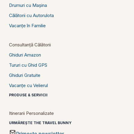
Drumuri cu Mașina
Călătorii cu Autorulota
Vacanțe în Familie
Consultanță Călătorii
Ghiduri Amazon
Tururi cu Ghid GPS
Ghiduri Gratuite
Vacanțe cu Velierul
PRODUSE & SERVICII
Itinerarii Personalizate
URMĂREȘTE THE TRAVEL BUNNY
Primește newsletter