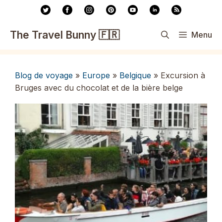
Aller
au
contenu
The Travel Bunny 🇫🇷
Menu
Blog de voyage
»
Europe
»
Belgique
»
Excursion à
Bruges avec du chocolat et de la bière belge