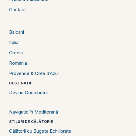
Contact
Balcani
Italia
Grecia
România
Provence & Côte d’Azur
DESTINAȚII
Devino Contributor
Navigație în Mediterană
STILURI DE CĂLĂTORIE
Călătorii cu Bugete Echilibrate