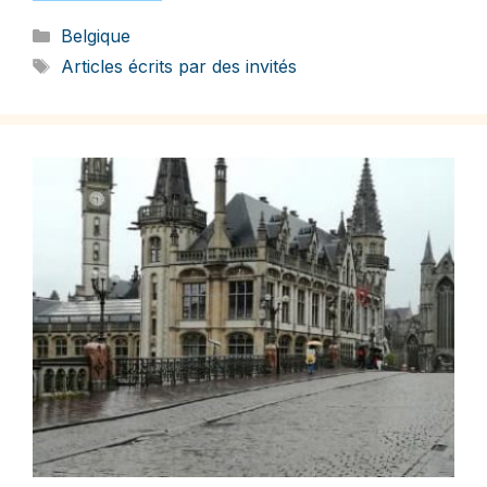
Catégories
Belgique
Étiquettes
Articles écrits par des invités