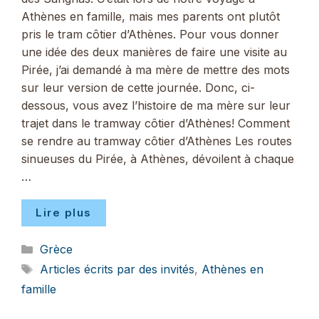
Athènes en famille, mais mes parents ont plutôt
pris le tram côtier d’Athènes. Pour vous donner
une idée des deux manières de faire une visite au
Pirée, j’ai demandé à ma mère de mettre des mots
sur leur version de cette journée. Donc, ci-
dessous, vous avez l’histoire de ma mère sur leur
trajet dans le tramway côtier d’Athènes! Comment
se rendre au tramway côtier d’Athènes Les routes
sinueuses du Pirée, à Athènes, dévoilent à chaque
…
Lire plus
Catégories
Grèce
Étiquettes
Articles écrits par des invités
,
Athènes en
famille