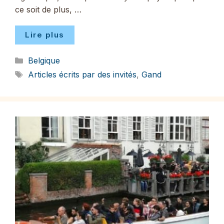
ce soit de plus, …
Lire plus
Catégories
Belgique
Étiquettes
Articles écrits par des invités
,
Gand