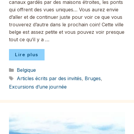
canaux gardés par des maisons étroites, les ponts
qui offrent des vues uniques… Vous aurez envie
d’aller et de continuer juste pour voir ce que vous
trouverez d’autre dans le prochain coin! Cette ville
belge est assez petite et vous pouvez voir presque
tout ce qu’il y a …
Lire plus
Catégories
Belgique
Étiquettes
Articles écrits par des invités
,
Bruges
,
Excursions d’une journée