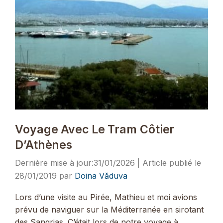
Voyage Avec Le Tram Côtier
D’Athènes
31/01/2026
28/01/2019
par
Doina Văduva
Lors d’une visite au Pirée, Mathieu et moi avions
prévu de naviguer sur la Méditerranée en sirotant
des Sangrias. C’était lors de notre voyage à