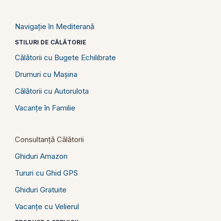
Navigație în Mediterană
STILURI DE CĂLĂTORIE
Călătorii cu Bugete Echilibrate
Drumuri cu Mașina
Călătorii cu Autorulota
Vacanțe în Familie
Consultanță Călătorii
Ghiduri Amazon
Tururi cu Ghid GPS
Ghiduri Gratuite
Vacanțe cu Velierul