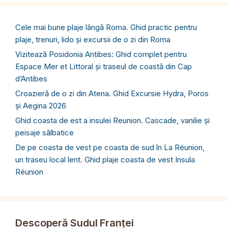
Cele mai bune plaje lângă Roma. Ghid practic pentru
plaje, trenuri, lido și excursii de o zi din Roma
Vizitează Posidonia Antibes: Ghid complet pentru
Espace Mer et Littoral și traseul de coastă din Cap
d’Antibes
Croazieră de o zi din Atena. Ghid Excursie Hydra, Poros
și Aegina 2026
Ghid coasta de est a insulei Reunion. Cascade, vanilie și
peisaje sălbatice
De pe coasta de vest pe coasta de sud în La Réunion,
un traseu local lent. Ghid plaje coasta de vest Insula
Réunion
Descoperă Sudul Franței