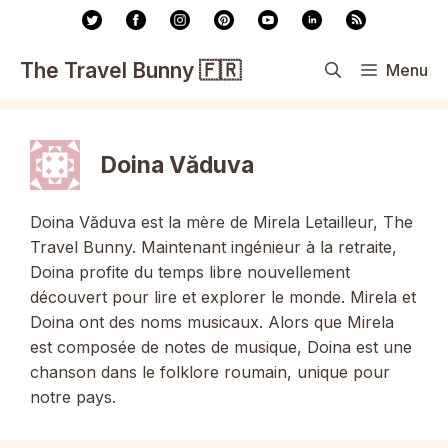
Aller
au
contenu
The Travel Bunny 🇫🇷
Menu
Doina Văduva
Doina Văduva est la mère de Mirela Letailleur, The
Travel Bunny. Maintenant ingénieur à la retraite,
Doina profite du temps libre nouvellement
découvert pour lire et explorer le monde. Mirela et
Doina ont des noms musicaux. Alors que Mirela
est composée de notes de musique, Doina est une
chanson dans le folklore roumain, unique pour
notre pays.