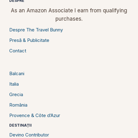
DESPRE
As an Amazon Associate I earn from qualifying
purchases.
Despre The Travel Bunny
Presă & Publicitate
Contact
Balcani
Italia
Grecia
România
Provence & Côte d’Azur
DESTINAȚII
Devino Contributor