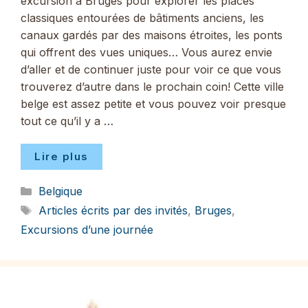
excursion à Bruges pour explorer les places
classiques entourées de bâtiments anciens, les
canaux gardés par des maisons étroites, les ponts
qui offrent des vues uniques… Vous aurez envie
d’aller et de continuer juste pour voir ce que vous
trouverez d’autre dans le prochain coin! Cette ville
belge est assez petite et vous pouvez voir presque
tout ce qu’il y a …
Lire plus
Catégories
Belgique
Étiquettes
Articles écrits par des invités
,
Bruges
,
Excursions d’une journée