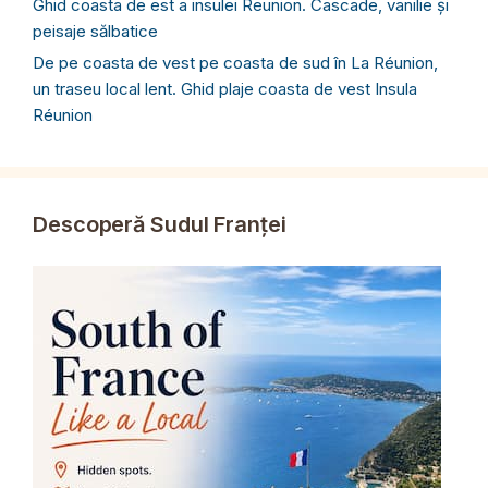
Ghid coasta de est a insulei Reunion. Cascade, vanilie și
peisaje sălbatice
De pe coasta de vest pe coasta de sud în La Réunion,
un traseu local lent. Ghid plaje coasta de vest Insula
Réunion
Descoperă Sudul Franței