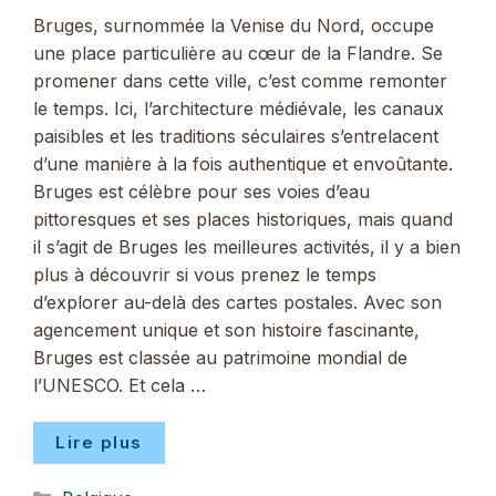
Bruges, surnommée la Venise du Nord, occupe
une place particulière au cœur de la Flandre. Se
promener dans cette ville, c’est comme remonter
le temps. Ici, l’architecture médiévale, les canaux
paisibles et les traditions séculaires s’entrelacent
d’une manière à la fois authentique et envoûtante.
Bruges est célèbre pour ses voies d’eau
pittoresques et ses places historiques, mais quand
il s’agit de Bruges les meilleures activités, il y a bien
plus à découvrir si vous prenez le temps
d’explorer au-delà des cartes postales. Avec son
agencement unique et son histoire fascinante,
Bruges est classée au patrimoine mondial de
l’UNESCO. Et cela …
Lire plus
Catégories