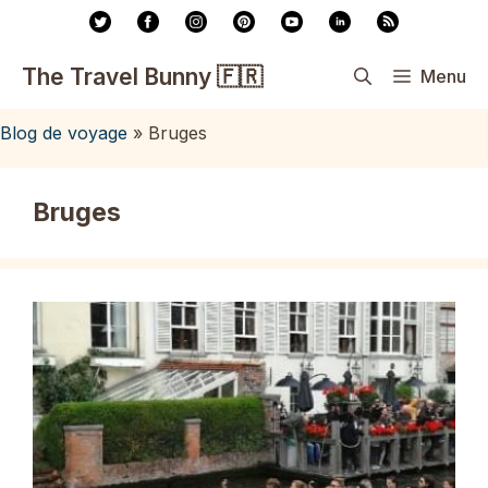
Aller
au
contenu
The Travel Bunny 🇫🇷
Menu
Blog de voyage
»
Bruges
Bruges