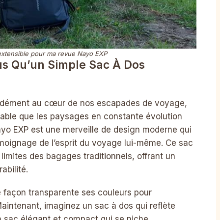
extensible pour ma revue Nayo EXP
us Qu’un Simple Sac À Dos
ondément au cœur de nos escapades de voyage,
ble que les paysages en constante évolution
ayo EXP est une merveille de design moderne qui
témoignage de l’esprit du voyage lui-même. Ce sac
limites des bagages traditionnels, offrant un
abilité.
façon transparente ses couleurs pour
intenant, imaginez un sac à dos qui reflète
un sac élégant et compact qui se niche