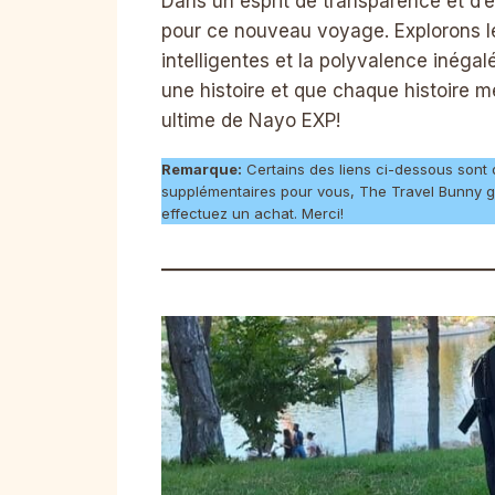
Dans un esprit de transparence et d
pour ce nouveau voyage. Explorons les
intelligentes et la polyvalence inég
une histoire et que chaque histoire m
ultime de Nayo EXP!
Remarque:
Certains des liens ci-dessous sont des
supplémentaires pour vous, The Travel Bunny g
effectuez un achat. Merci!