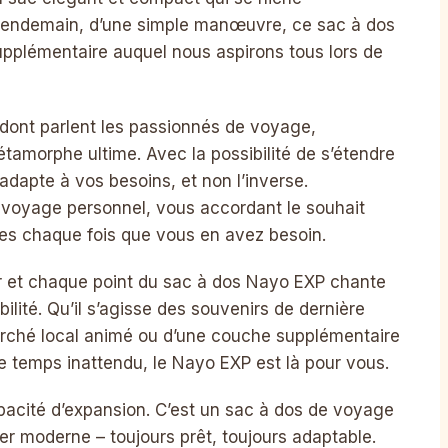
 lendemain, d’une simple manœuvre, ce sac à dos
upplémentaire auquel nous aspirons tous lors de
 dont parlent les passionnés de voyage,
étamorphe ultime. Avec la possibilité de s’étendre
’adapte à vos besoins, et non l’inverse.
voyage personnel, vous accordant le souhait
es chaque fois que vous en avez besoin.
r et chaque point du sac à dos Nayo EXP chante
lité. Qu’il s’agisse des souvenirs de dernière
rché local animé ou d’une couche supplémentaire
temps inattendu, le Nayo EXP est là pour vous.
pacité d’expansion. C’est un sac à dos de voyage
rier moderne – toujours prêt, toujours adaptable.