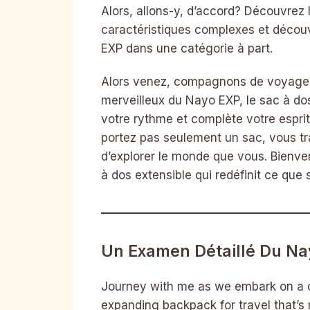
Alors, allons-y, d’accord? Découvrez
caractéristiques complexes et décou
EXP dans une catégorie à part.
Alors venez, compagnons de voyage,
merveilleux du Nayo EXP, le sac à dos
votre rythme et complète votre espri
portez pas seulement un sac, vous t
d’explorer le monde que vous. Bienven
à dos extensible qui redéfinit ce que 
Un Examen Détaillé Du N
Journey with me as we embark on a d
expanding backpack for travel that’s