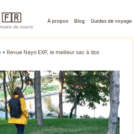
 🇫🇷
À propos
Blog
Guides de voyage
 moins de soucis
e
»
Revue Nayo EXP, le meilleur sac à dos