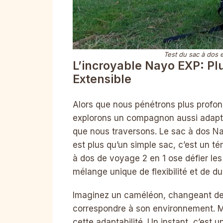
Test du sac à dos 
L’incroyable Nayo EXP: Pl
Extensible
Alors que nous pénétrons plus prof
explorons un compagnon aussi adapta
que nous traversons. Le sac à dos N
est plus qu’un simple sac, c’est un 
à dos de voyage 2 en 1 ose défier les 
mélange unique de flexibilité et de dur
Imaginez un caméléon, changeant de 
correspondre à son environnement. Ma
cette adaptabilité. Un instant, c’est 