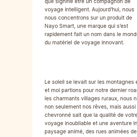
que signifie être un compagnon de
voyage intelligent. Aujourd’hui, nous
nous concentrons sur un produit de
Nayo Smart, une marque qui s’est
rapidement fait un nom dans le mond
du matériel de voyage innovant.
Le soleil se levait sur les montagne
et moi partions pour notre dernier roa
les charmants villages ruraux, nous
non seulement nos rêves, mais aussi 
chevronné sait que la qualité de votr
voyage inoubliable et une aventure ino
paysage animé, des rues animées de 