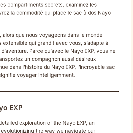
 les compartiments secrets, examinez les
vrez la commodité qui place le sac à dos Nayo
 alors que nous voyageons dans le monde
 extensible qui grandit avec vous, s’adapte à
t d’aventure. Parce qu’avec le Nayo EXP, vous ne
ransportez un compagnon aussi désireux
ue dans l’histoire du Nayo EXP, l’incroyable sac
signifie voyager intelligemment.
ayo EXP
etailed exploration of the Nayo EXP, an
 revolutionizing the way we navigate our