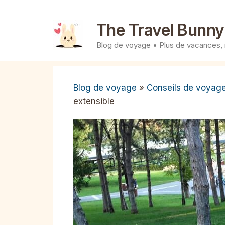
Aller
au
The Travel Bunny
contenu
Blog de voyage • Plus de vacances,
Blog de voyage
»
Conseils de voyag
extensible