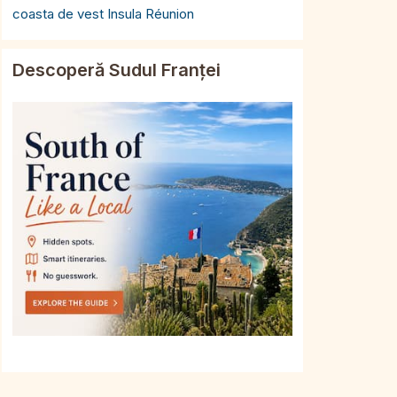
coasta de vest Insula Réunion
Descoperă Sudul Franței