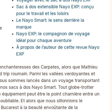
Sac à dos extensible Nayo EXP: conçu
pour le travail et les loisirs
Le Nayo Smart: le sens derrière la
marque
e
Nayo EXP: le compagnon de voyage
idéal pour chaque aventure
À propos de l’auteur de cette revue Nayo
EXP
s enchanteresses des Carpates, alors que Mathieu
d trip roumain. Parmi les vallées verdoyantes et
 nous sommes lancés dans un voyage transportant
nos sacs à dos Nayo Smart. Tout globe-trotter
e équipement peut être le point charnière entre un
ubliable. Et alors que nous sillonnions le
Bucarest à la beauté envoûtante de la