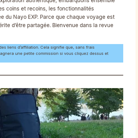
’exploration authentique, embarquons ensemble
 coins et recoins, les fonctionnalités
alée du Nayo EXP. Parce que chaque voyage est
érite d’être partagée. Bienvenue dans la revue
 liens d’affiliation. Cela signifie que, sans frais
agnera une petite commission si vous cliquez dessus et