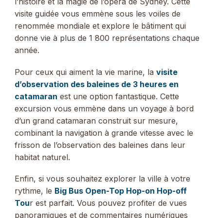
l’histoire et la magie de l’opéra de Sydney. Cette
visite guidée vous emmène sous les voiles de
renommée mondiale et explore le bâtiment qui
donne vie à plus de 1 800 représentations chaque
année.
Pour ceux qui aiment la vie marine, la
visite
d’observation des baleines de 3 heures en
catamaran
est une option fantastique. Cette
excursion vous emmène dans un voyage à bord
d’un grand catamaran construit sur mesure,
combinant la navigation à grande vitesse avec le
frisson de l’observation des baleines dans leur
habitat naturel.
Enfin, si vous souhaitez explorer la ville à votre
rythme, le
Big Bus Open-Top Hop-on Hop-off
Tou
r est parfait. Vous pouvez profiter de vues
panoramiques et de commentaires numériques