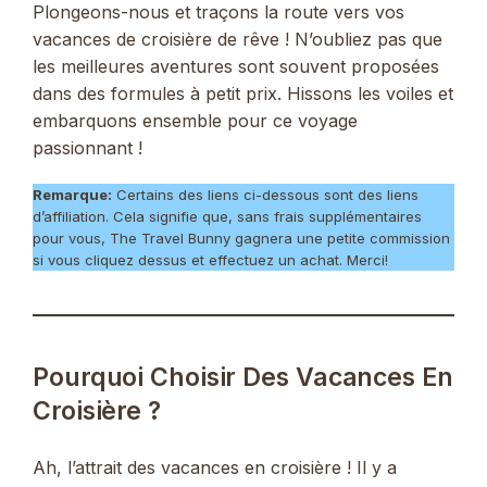
Plongeons-nous et traçons la route vers vos
vacances de croisière de rêve ! N’oubliez pas que
les meilleures aventures sont souvent proposées
dans des formules à petit prix. Hissons les voiles et
embarquons ensemble pour ce voyage
passionnant !
Remarque:
Certains des liens ci-dessous sont des liens
d’affiliation. Cela signifie que, sans frais supplémentaires
pour vous, The Travel Bunny gagnera une petite commission
si vous cliquez dessus et effectuez un achat. Merci!
Pourquoi Choisir Des Vacances En
Croisière ?
Ah, l’attrait des vacances en croisière ! Il y a