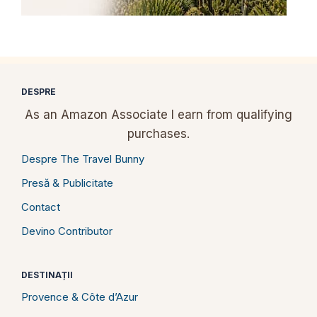
DESPRE
As an Amazon Associate I earn from qualifying
purchases.
Despre The Travel Bunny
Presă & Publicitate
Contact
Devino Contributor
DESTINAȚII
Provence & Côte d’Azur