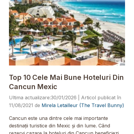
Top 10 Cele Mai Bune Hoteluri Din
Cancun Mexic
30/01/2026
11/08/2021
de
Mirela Letailleur (The Travel Bunny)
Cancun este una dintre cele mai importante
destinații turistice din Mexic și din lume. Când
rezervi cazare la hoteluri din Cancun beneficiezi