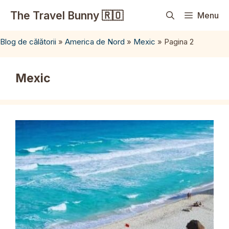
Sari
The Travel Bunny 🇷🇴
Menu
la
conținut
Blog de călătorii
»
America de Nord
»
Mexic
»
Pagina 2
Mexic