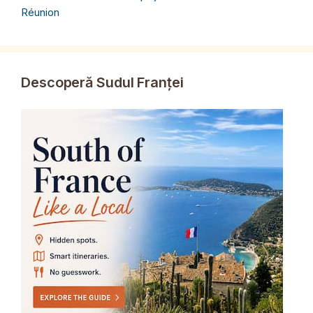
Réunion
Descoperă Sudul Franței