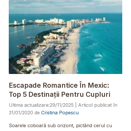
Escapade Romantice În Mexic:
Top 5 Destinații Pentru Cupluri
29/11/2025
31/01/2020
de
Cristina Popescu
Soarele coboară sub orizont, pictând cerul cu