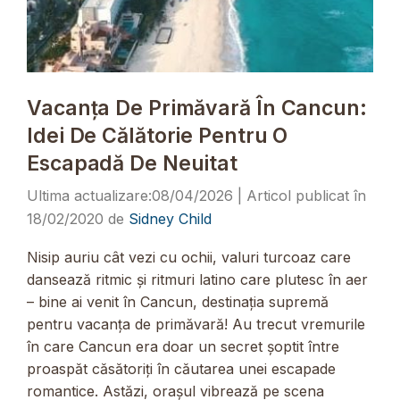
Vacanța De Primăvară În Cancun:
Idei De Călătorie Pentru O
Escapadă De Neuitat
08/04/2026
18/02/2020
de
Sidney Child
Nisip auriu cât vezi cu ochii, valuri turcoaz care
dansează ritmic și ritmuri latino care plutesc în aer
– bine ai venit în Cancun, destinația supremă
pentru vacanța de primăvară! Au trecut vremurile
în care Cancun era doar un secret șoptit între
proaspăt căsătoriți în căutarea unei escapade
romantice. Astăzi, orașul vibrează pe scena