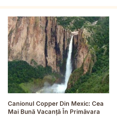
Canionul Copper Din Mexic: Cea
Mai Bună Vacanță În Primăvara