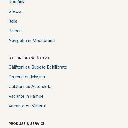
România
Grecia
Italia
Balcani
Navigație în Mediterană
STILURI DE CĂLĂTORIE
Călătorii cu Bugete Echilibrate
Drumuri cu Mașina
Călătorii cu Autorulota
Vacanțe în Familie
Vacanțe cu Velierul
PRODUSE & SERVICII