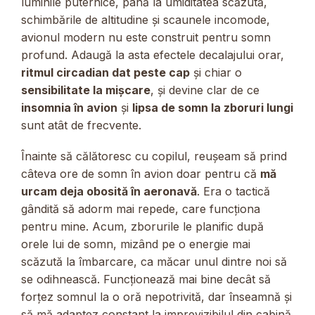
luminile puternice, până la umiditatea scăzută,
schimbările de altitudine și scaunele incomode,
avionul modern nu este construit pentru somn
profund. Adaugă la asta efectele decalajului orar,
ritmul circadian dat peste cap
și chiar o
sensibilitate la mișcare
, și devine clar de ce
insomnia în avion
și
lipsa de somn la zboruri lungi
sunt atât de frecvente.
Înainte să călătoresc cu copilul, reușeam să prind
câteva ore de somn în avion doar pentru că
mă
urcam deja obosită în aeronavă
. Era o tactică
gândită să adorm mai repede, care funcționa
pentru mine. Acum, zborurile le planific după
orele lui de somn, mizând pe o energie mai
scăzută la îmbarcare, ca măcar unul dintre noi să
se odihnească. Funcționează mai bine decât să
forțez somnul la o oră nepotrivită, dar înseamnă și
să mă adaptez constant la imprevizibilul din cabină.