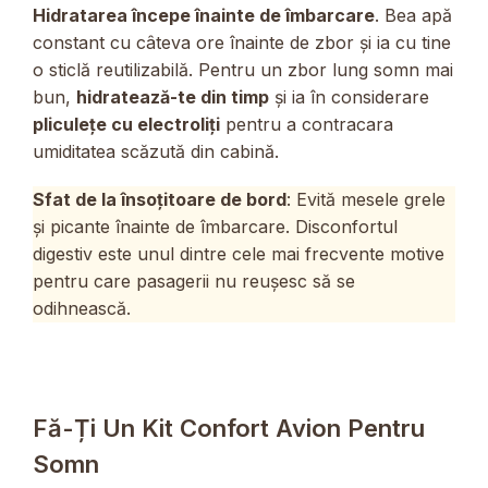
Hidratarea începe înainte de îmbarcare
. Bea apă
constant cu câteva ore înainte de zbor și ia cu tine
o sticlă reutilizabilă. Pentru un zbor lung somn mai
bun,
hidratează-te din timp
și ia în considerare
pliculețe cu electroliți
pentru a contracara
umiditatea scăzută din cabină.
Sfat de la însoțitoare de bord
: Evită mesele grele
și picante înainte de îmbarcare. Disconfortul
digestiv este unul dintre cele mai frecvente motive
pentru care pasagerii nu reușesc să se
odihnească.
Fă-Ți Un Kit Confort Avion Pentru
Somn