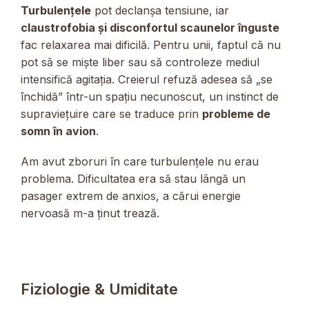
Turbulențele
pot declanșa tensiune, iar
claustrofobia și disconfortul scaunelor înguste
fac relaxarea mai dificilă. Pentru unii, faptul că nu
pot să se miște liber sau să controleze mediul
intensifică agitația. Creierul refuză adesea să „se
închidă” într-un spațiu necunoscut, un instinct de
supraviețuire care se traduce prin
probleme de
somn în avion
.
Am avut zboruri în care turbulențele nu erau
problema. Dificultatea era să stau lângă un
pasager extrem de anxios, a cărui energie
nervoasă m-a ținut trează.
Fiziologie & Umiditate