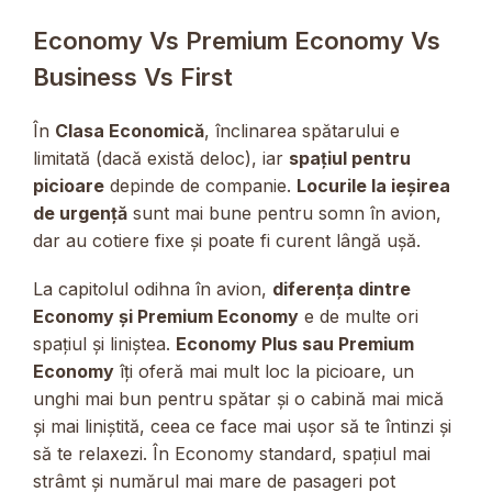
Economy Vs Premium Economy Vs
Business Vs First
În
Clasa Economică
, înclinarea spătarului e
limitată (dacă există deloc), iar
spațiul pentru
picioare
depinde de companie.
Locurile la ieșirea
de urgență
sunt mai bune pentru somn în avion,
dar au cotiere fixe și poate fi curent lângă ușă.
La capitolul odihna în avion,
diferența dintre
Economy și Premium Economy
e de multe ori
spațiul și liniștea.
Economy Plus sau Premium
Economy
îți oferă mai mult loc la picioare, un
unghi mai bun pentru spătar și o cabină mai mică
și mai liniștită, ceea ce face mai ușor să te întinzi și
să te relaxezi. În Economy standard, spațiul mai
strâmt și numărul mai mare de pasageri pot