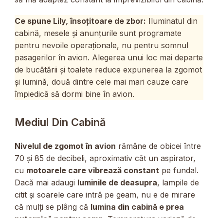
Ce spune Lily, însoțitoare de zbor:
Iluminatul din
cabină, mesele și anunțurile sunt programate
pentru nevoile operaționale, nu pentru somnul
pasagerilor în avion. Alegerea unui loc mai departe
de bucătării și toalete reduce expunerea la zgomot
și lumină, două dintre cele mai mari cauze care
împiedică să dormi bine în avion.
Mediul Din Cabină
Nivelul de zgomot în avion
rămâne de obicei între
70 și 85 de decibeli, aproximativ cât un aspirator,
cu
motoarele care vibrează constant
pe fundal.
Dacă mai adaugi
luminile de deasupra
, lampile de
citit și soarele care intră pe geam, nu e de mirare
că mulți se plâng că
lumina din cabină e prea