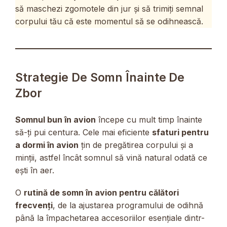
să maschezi zgomotele din jur și să trimiți semnal
corpului tău că este momentul să se odihnească.
Strategie De Somn Înainte De
Zbor
Somnul bun în avion
începe cu mult timp înainte
să-ți pui centura. Cele mai eficiente
sfaturi pentru
a dormi în avion
țin de pregătirea corpului și a
minții, astfel încât somnul să vină natural odată ce
ești în aer.
O
rutină de somn în avion pentru călători
frecvenți
, de la ajustarea programului de odihnă
până la împachetarea accesoriilor esențiale dintr-