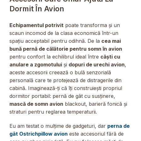
Dormit În Avion
Echipamentul potrivit
poate transforma și un
scaun incomod de la clasa economică într-un
spațiu acceptabil pentru odihnă. De la
cea mai
bună pernă de călătorie pentru somn în avion
pentru confort la echilibrul ideal între
căști cu
anulare a zgomotului
și
dopuri de urechi avion
,
aceste accesorii creează o bulă senzorială
personală care te protejează de distragerile din
cabină. Imaginează-ți că îți construiești propriul
dormitor portabil: pernă de gât cu susținere,
mască de somn avion
blackout, barieră fonică și
straturi pentru reglarea temperaturii.
Eu am testat o mulțime de gadgeturi, dar
perna de
gât Ostrichpillow avion
este accesoriul fără de