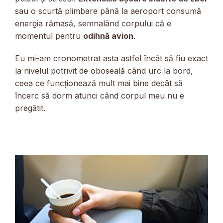
sau o scurtă plimbare până la aeroport consumă
energia rămasă, semnalând corpului că e
momentul pentru
odihnă avion
.
Eu mi-am cronometrat asta astfel încât să fiu exact
la nivelul potrivit de oboseală când urc la bord,
ceea ce funcționează mult mai bine decât să
încerc să dorm atunci când corpul meu nu e
pregătit.