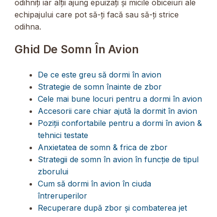
odihniți iar alții ajung epuizați și micile obiceiuri ale
echipajului care pot să-ți facă sau să-ți strice
odihna.
Ghid De Somn În Avion
De ce este greu să dormi în avion
Strategie de somn înainte de zbor
Cele mai bune locuri pentru a dormi în avion
Accesorii care chiar ajută la dormit în avion
Poziții confortabile pentru a dormi în avion &
tehnici testate
Anxietatea de somn & frica de zbor
Strategii de somn în avion în funcție de tipul
zborului
Cum să dormi în avion în ciuda
întreruperilor
Recuperare după zbor și combaterea jet