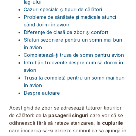
lag-ului
Cazuri speciale și tipuri de călători
Probleme de sănătate și medicale atunci
când dormi în avion
Diferențe de clasă de zbor și confort
Sfaturi sezoniere pentru un somn mai bun
în avion
Completează-ți trusa de somn pentru avion
Întrebări frecvente despre cum să dormi în
avion
Trusa ta completă pentru un somn mai bun
în avion
Despre autoare
Acest ghid de zbor se adresează tuturor tipurilor
de călători: de la
pasagerii singuri
care vor să se
odihnească fără să rateze aterizarea, la
cuplurile
care încearcă să-și alinieze somnul ca să ajungă în