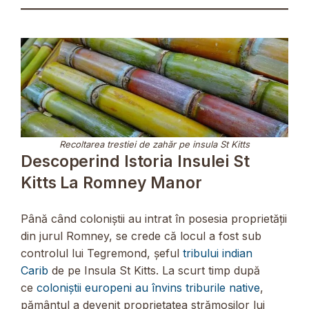
Recoltarea trestiei de zahăr pe insula St Kitts
Descoperind Istoria Insulei St
Kitts La Romney Manor
Până când coloniștii au intrat în posesia proprietății
din jurul Romney, se crede că locul a fost sub
controlul lui Tegremond, șeful
tribului indian
Carib
de pe Insula St Kitts. La scurt timp după
ce
coloniștii europeni au învins triburile native
,
pământul a devenit proprietatea strămoșilor lui