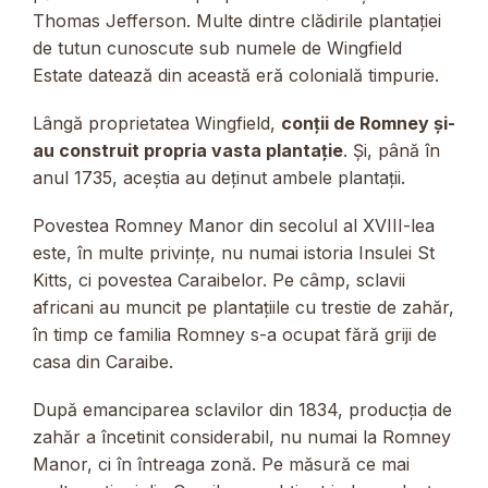
Thomas Jefferson. Multe dintre clădirile plantației
de tutun cunoscute sub numele de Wingfield
Estate datează din această eră colonială timpurie.
Lângă proprietatea Wingfield,
conții de Romney și-
au construit propria vasta plantație
. Și, până în
anul 1735, aceștia au deținut ambele plantații.
Povestea Romney Manor din secolul al XVIII-lea
este, în multe privințe, nu numai istoria Insulei St
Kitts, ci povestea Caraibelor. Pe câmp, sclavii
africani au muncit pe plantațiile cu trestie de zahăr,
în timp ce familia Romney s-a ocupat fără griji de
casa din Caraibe.
După emanciparea sclavilor din 1834, producția de
zahăr a încetinit considerabil, nu numai la Romney
Manor, ci în întreaga zonă. Pe măsură ce mai