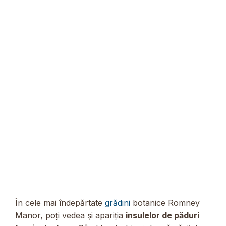
În cele mai îndepărtate
grădini
botanice Romney
Manor, poți vedea și apariția
insulelor de păduri