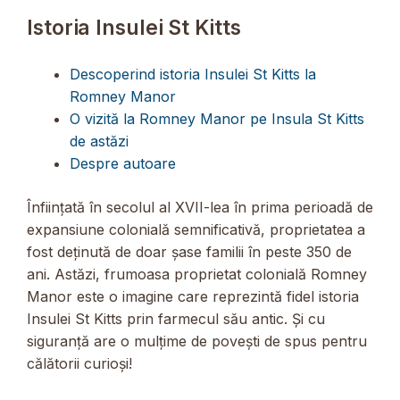
Istoria Insulei St Kitts
Descoperind istoria Insulei St Kitts la
Romney Manor
O vizită la Romney Manor pe Insula St Kitts
de astăzi
Despre autoare
Înființată în secolul al XVII-lea în prima perioadă de
expansiune colonială semnificativă, proprietatea a
fost deținută de doar șase familii în peste 350 de
ani. Astăzi, frumoasa proprietat colonială Romney
Manor este o imagine care reprezintă fidel istoria
Insulei St Kitts prin farmecul său antic. Și cu
siguranță are o mulțime de povești de spus pentru
călătorii curioși!