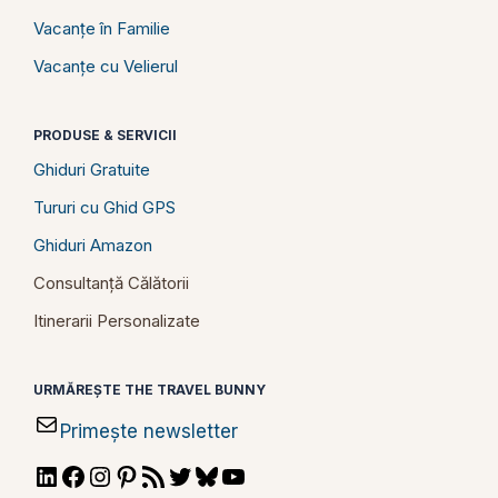
Vacanțe în Familie
Vacanțe cu Velierul
PRODUSE & SERVICII
Ghiduri Gratuite
Tururi cu Ghid GPS
Ghiduri Amazon
Consultanță Călătorii
Itinerarii Personalizate
URMĂREȘTE THE TRAVEL BUNNY
Primește newsletter
LinkedIn
Facebook
Instagram
Pinterest
RSS
Twitter
Bluesky
YouTube