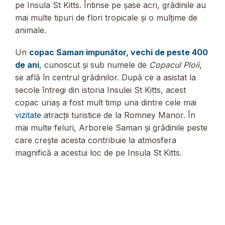
pe Insula St Kitts. Întinse pe șase acri, grădinile au
mai multe tipuri de flori tropicale și o mulțime de
animale.
Un
copac Saman impunător, vechi de peste 400
de ani
, cunoscut și sub numele de
Copacul Ploii
,
se află în centrul grădinilor. După ce a asistat la
secole întregi din istoria Insulei St Kitts, acest
copac uriaș a fost mult timp una dintre cele mai
vizitate
atracții turistice de la Romney Manor. În
mai multe feluri, Arborele Saman și grădinile peste
care crește acesta contribuie la atmosfera
magnifică a acestui loc de pe Insula St Kitts.