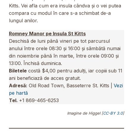
Kitts. Vei afla cum era insula cândva și o vei putea
compara cu modul în care s-a schimbat de-a
lungul anilor.
Romney Manor pe Insula St Kitts
Deschisă de luni până vineri pe tot parcursul
anului între orele 08:30 și 16:00 și sâmbătă numai
din noiembrie până în martie, între orele 09:00 și
13:00. Închisă duminica.
Biletele
costă $4,00 pentru adulți, iar copiii sub 11
ani beneficiază de acces gratuit.
Adresă:
Old Road Town, Basseterre St. Kitts |
Vezi
pe hartă
Tel.
+1 869-465-6253
Imagine de Higgel [
CC-BY 3.0
]