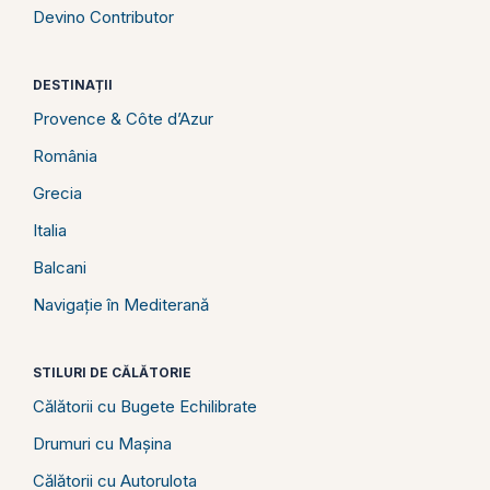
Devino Contributor
DESTINAȚII
Provence & Côte d’Azur
România
Grecia
Italia
Balcani
Navigație în Mediterană
STILURI DE CĂLĂTORIE
Călătorii cu Bugete Echilibrate
Drumuri cu Mașina
Călătorii cu Autorulota