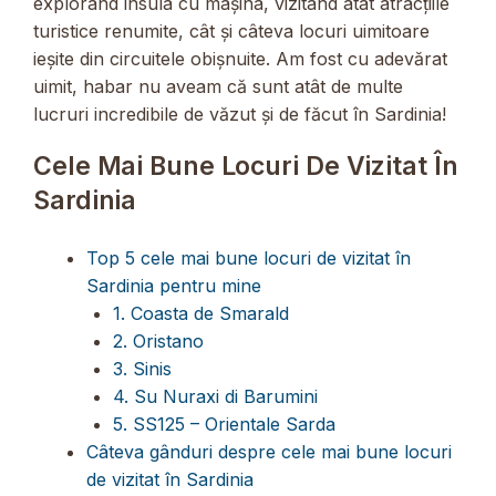
explorând insula cu mașina, vizitând atât atracțiile
turistice renumite, cât și câteva locuri uimitoare
ieșite din circuitele obișnuite. Am fost cu adevărat
uimit, habar nu aveam că sunt atât de multe
lucruri incredibile de văzut și de făcut în Sardinia!
Cele Mai Bune Locuri De Vizitat În
Sardinia
Top 5 cele mai bune locuri de vizitat în
Sardinia pentru mine
1. Coasta de Smarald
2. Oristano
3. Sinis
4. Su Nuraxi di Barumini
5. SS125 – Orientale Sarda
Câteva gânduri despre cele mai bune locuri
de vizitat în Sardinia