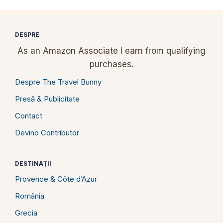
DESPRE
As an Amazon Associate I earn from qualifying
purchases.
Despre The Travel Bunny
Presă & Publicitate
Contact
Devino Contributor
DESTINAȚII
Provence & Côte d’Azur
România
Grecia