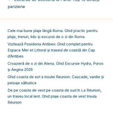
pariziene
Cele mai bune plaje lângă Roma. Ghid practic pentru
plaje, trenuri, lido și excursii de o zi din Roma
Vizitează Posidonia Antibes: Ghid complet pentru
Espace Mer et Littoral și traseul de coastă din Cap
d’Antibes
Croazieră de o zi din Atena. Ghid Excursie Hydra, Poros
și Aegina 2026
Ghid coasta de est a insulei Reunion. Cascade, vanilie și
peisaje sălbatice
De pe coasta de vest pe coasta de sud în La Réunion,
un traseu local lent. Ghid plaje coasta de vest Insula
Réunion