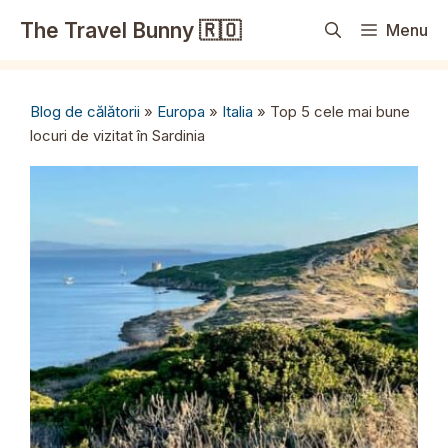
Sari
The Travel Bunny 🇷🇴
Menu
la
conținut
Blog de călătorii
»
Europa
»
Italia
»
Top 5 cele mai bune
locuri de vizitat în Sardinia