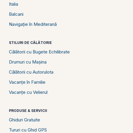
Italia
Balcani
Navigație în Mediterană
STILURI DE CĂLĂTORIE
Călătorii cu Bugete Echilibrate
Drumuri cu Mașina
Călătorii cu Autorulota
Vacanțe în Familie
Vacanțe cu Velierul
PRODUSE & SERVICII
Ghiduri Gratuite
Tururi cu Ghid GPS