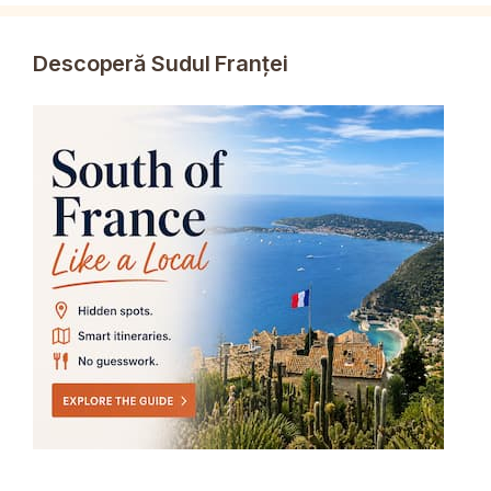
Descoperă Sudul Franței