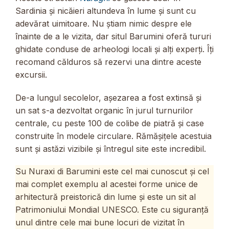
Sardinia și nicăieri altundeva în lume și sunt cu
adevărat uimitoare. Nu știam nimic despre ele
înainte de a le vizita, dar situl Barumini oferă tururi
ghidate conduse de arheologi locali și alți experți. Îți
recomand călduros să rezervi una dintre aceste
excursii.
De-a lungul secolelor, așezarea a fost extinsă și
un sat s-a dezvoltat organic în jurul turnurilor
centrale, cu peste 100 de colibe de piatră și case
construite în modele circulare. Rămășițele acestuia
sunt și astăzi vizibile și întregul site este incredibil.
Su Nuraxi di Barumini este cel mai cunoscut și cel
mai complet exemplu al acestei forme unice de
arhitectură preistorică din lume și este un sit al
Patrimoniului Mondial UNESCO. Este cu siguranță
unul dintre cele mai bune locuri de vizitat în