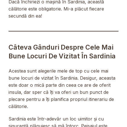
Dacă închiriezi o mașină în Sardinia, această
călătorie este obligatorie. Mi-a plăcut fiecare
secundă din ea!
Câteva Gânduri Despre Cele Mai
Bune Locuri De Vizitat În Sardinia
Acestea sunt alegerile mele de top cu cele mai
bune locuri de vizitat în Sardinia. Desigur, aceasta
este doar o mică parte din ceea ce are de oferit
insula, dar sper că îți va oferi un bun punct de
plecare pentru a îți planifica propriul itinerariu de
călătorie.
Sardinia este într-adevăr un loc uimitor și cu
siguranță plănuiesc să mă întorc. Peisajul este