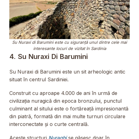
Su Nuraxi di Barumini este cu siguranță unul dintre cele mai
interesante locuri de vizitat în Sardinia
4. Su Nuraxi Di Barumini
Su Nuraxi di Barumini este un sit arheologic antic
situat în centrul Sardiniei.
Construit cu aproape 4.000 de ani în urmă de
civilizația nuragică din epoca bronzului, punctul
culminant al sitului este o fortăreață impresionantă
din piatră, formată din mai multe turnuri circulare
interconectate și o curte centrală.
Aceste structuri
Nuraghi
se găsesc doar în