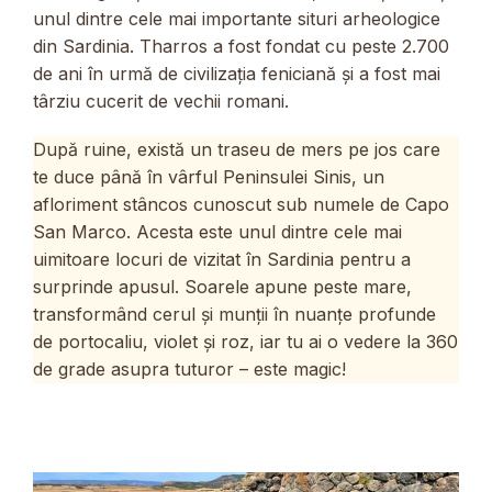
unul dintre cele mai importante situri arheologice
din Sardinia. Tharros a fost fondat cu peste 2.700
de ani în urmă de civilizația feniciană și a fost mai
târziu cucerit de vechii romani.
După ruine, există un traseu de mers pe jos care
te duce până în vârful Peninsulei Sinis, un
afloriment stâncos cunoscut sub numele de Capo
San Marco. Acesta este unul dintre cele mai
uimitoare locuri de vizitat în Sardinia pentru a
surprinde apusul. Soarele apune peste mare,
transformând cerul și munții în nuanțe profunde
de portocaliu, violet și roz, iar tu ai o vedere la 360
de grade asupra tuturor – este magic!