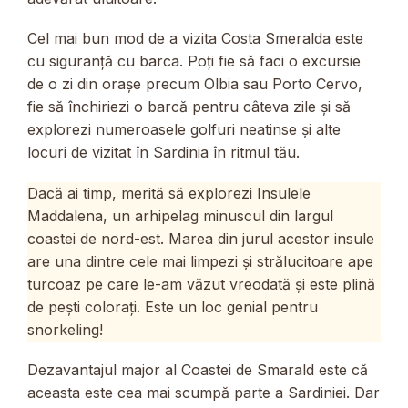
Cel mai bun mod de a vizita Costa Smeralda este
cu siguranță cu barca. Poți fie să faci o excursie
de o zi din orașe precum Olbia sau Porto Cervo,
fie să închiriezi o barcă pentru câteva zile și să
explorezi numeroasele golfuri neatinse și alte
locuri de vizitat în Sardinia în ritmul tău.
Dacă ai timp, merită să explorezi Insulele
Maddalena, un arhipelag minuscul din largul
coastei de nord-est. Marea din jurul acestor insule
are una dintre cele mai limpezi și strălucitoare ape
turcoaz pe care le-am văzut vreodată și este plină
de pești colorați. Este un loc genial pentru
snorkeling!
Dezavantajul major al Coastei de Smarald este că
aceasta este cea mai scumpă parte a Sardiniei. Dar