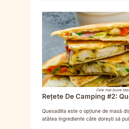
Cele mai bune idei
Rețete De Camping #2: Qu
Quesadilla este o opțiune de masă di
atâtea ingrediente câte dorești să pui 