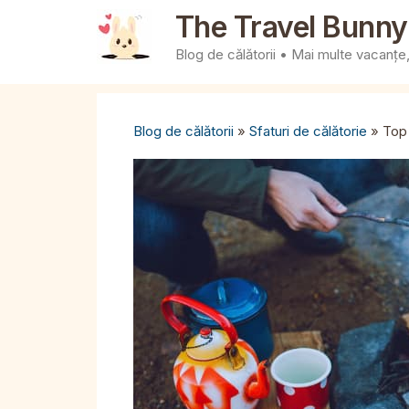
Sari
The Travel Bunny
la
Blog de călătorii • Mai multe vacanțe, 
conținut
Blog de călătorii
»
Sfaturi de călătorie
»
Top 