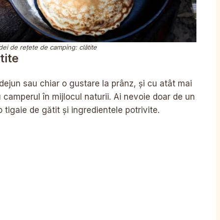
ei de rețete de camping: clătite
tite
dejun sau chiar o gustare la prânz, și cu atât mai
camperul în mijlocul naturii. Ai nevoie doar de un
igaie de gătit și ingredientele potrivite.