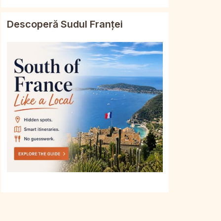
Descoperă Sudul Franței