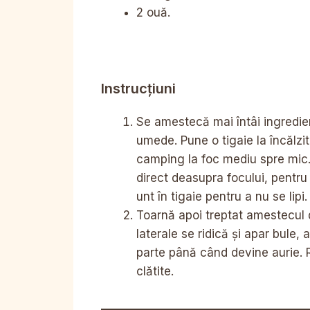
2 ouă.
Instrucțiuni
Se amestecă mai întâi ingredie
umede. Pune o tigaie la încălz
camping la foc mediu spre mic. 
direct deasupra focului, pentru 
unt în tigaie pentru a nu se lipi.
Toarnă apoi treptat amestecul d
laterale se ridică și apar bule, 
parte până când devine aurie. 
clătite.