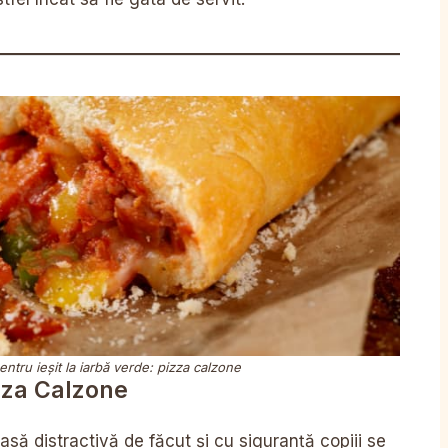
ntru ieșit la iarbă verde: pizza calzone
zza Calzone
să distractivă de făcut și cu siguranță copiii se