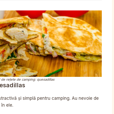
 de rețete de camping: quesadillas
esadillas
stractivă și simplă pentru camping. Au nevoie de
în ele.