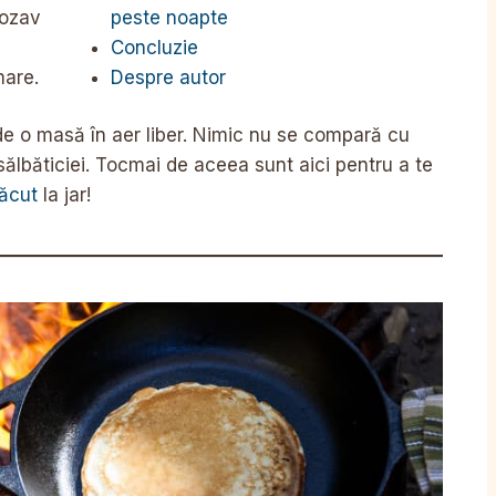
peste noapte
rozav
Concluzie
Despre autor
mare.
de o masă în aer liber. Nimic nu se compară cu
 sălbăticiei. Tocmai de aceea sunt aici pentru a te
făcut
la jar!