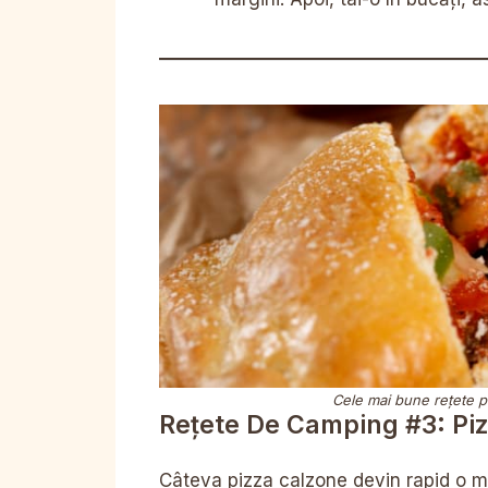
Cele mai bune rețete pe
Rețete De Camping #3: Pi
Câteva pizza calzone devin rapid o ma