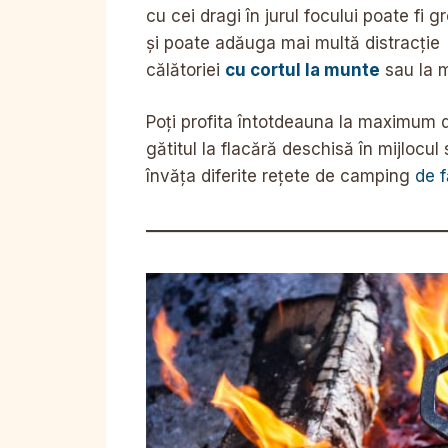
cu cei dragi în jurul focului poate fi g
și poate adăuga mai multă distracție
călătoriei
cu cortul la munte
sau la 
Poți profita întotdeauna la maximum 
gătitul la flacără deschisă în mijlocul
învăța diferite rețete de camping
de 