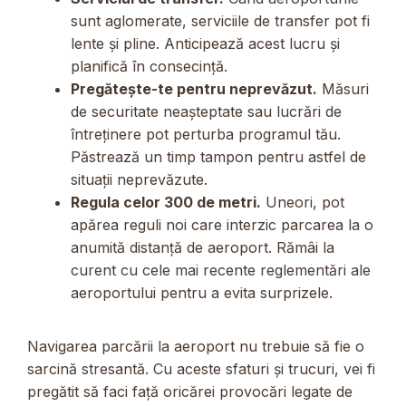
sunt aglomerate, serviciile de transfer pot fi
lente și pline. Anticipează acest lucru și
planifică în consecință.
Pregătește-te pentru neprevăzut.
Măsuri
de securitate neașteptate sau lucrări de
întreținere pot perturba programul tău.
Păstrează un timp tampon pentru astfel de
situații neprevăzute.
Regula celor 300 de metri.
Uneori, pot
apărea reguli noi care interzic parcarea la o
anumită distanță de aeroport. Rămâi la
curent cu cele mai recente reglementări ale
aeroportului pentru a evita surprizele.
Navigarea parcării la aeroport nu trebuie să fie o
sarcină stresantă. Cu aceste sfaturi și trucuri, vei fi
pregătit să faci față oricărei provocări legate de