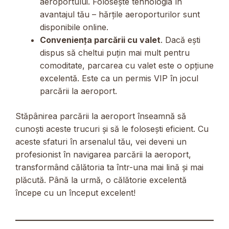
aeroportului. Folosește tehnologia în
avantajul tău – hărțile aeroporturilor sunt
disponibile online.
Conveniența parcării cu valet
. Dacă ești
dispus să cheltui puțin mai mult pentru
comoditate, parcarea cu valet este o opțiune
excelentă. Este ca un permis VIP în jocul
parcării la aeroport.
Stăpânirea parcării la aeroport înseamnă să
cunoști aceste trucuri și să le folosești eficient. Cu
aceste sfaturi în arsenalul tău, vei deveni un
profesionist în navigarea parcării la aeroport,
transformând călătoria ta într-una mai lină și mai
plăcută. Până la urmă, o călătorie excelentă
începe cu un început excelent!