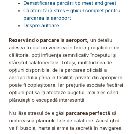
Demistificarea parcării tip meet and greet
Călătorii fără stres – ghidul complet pentru
parcarea la aeroport
Despre autoare
Rezervând o parcare la aeroport
, un detaliu
adesea trecut cu vederea în febra pregătirilor de
călătorie, poți influența semnificativ începutul și
sfârșitul călătoriei tale. Totuși, multitudinea de
opțiuni disponibile, de la parcarea oficială a
aeroportului până la facilități private din apropiere,
poate fi copleșitoare. Iar prețurile asociate fiecărei
opțiuni pot să îți afecteze bugetul, mai ales când
plănuiești o escapadă interesantă.
Nu lăsa stresul de a găsi
parcarea perfectă
să
umbrească planurile tale de călătorie. Acest ghid
va fi busola, harta și arma ta secretă în navigarea