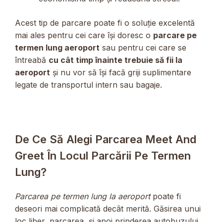
Acest tip de parcare poate fi o soluție excelentă
mai ales pentru cei care își doresc o
parcare pe
termen lung aeroport
sau pentru cei care se
întreabă
cu cât timp înainte trebuie să fii la
aeroport
și nu vor să își facă griji suplimentare
legate de transportul intern sau bagaje.
De Ce Să Alegi Parcarea Meet And
Greet În Locul Parcării Pe Termen
Lung?
Parcarea pe termen lung la aeroport
poate fi
deseori mai complicată decât merită. Găsirea unui
loc liber, parcarea, și apoi prinderea autobuzului