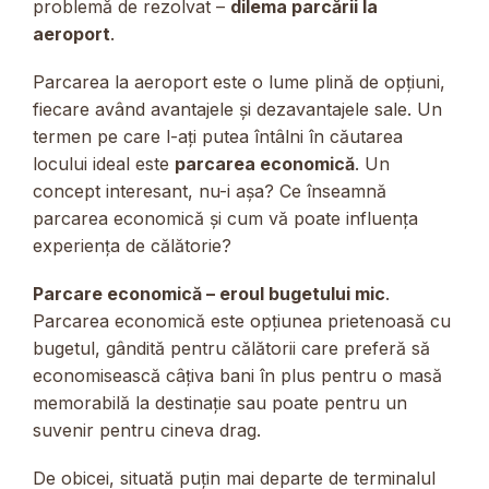
problemă de rezolvat –
dilema parcării la
aeroport
.
Parcarea la aeroport este o lume plină de opțiuni,
fiecare având avantajele și dezavantajele sale. Un
termen pe care l-ați putea întâlni în căutarea
locului ideal este
parcarea economică
. Un
concept interesant, nu-i așa? Ce înseamnă
parcarea economică și cum vă poate influența
experiența de călătorie?
Parcare economică – eroul bugetului mic
.
Parcarea economică este opțiunea prietenoasă cu
bugetul, gândită pentru călătorii care preferă să
economisească câțiva bani în plus pentru o masă
memorabilă la destinație sau poate pentru un
suvenir pentru cineva drag.
De obicei, situată puțin mai departe de terminalul