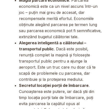
Magia parcării economice
. Parcarea
economică este ca un nivel ascuns într-un
joc – puțin mai greu de accesat, dar
recompensele merită efortul. Economiile
obținute alegând parcarea pe termen lung
sau parcarea economică pot fi semnificative,
extinzând bugetul călătoriei tale.
Alegerea inteligentă a călătorului –
transportul public
. Dacă este posibil,
renunță complet la mașină și folosește
transportul public pentru a ajunge la
aeroport. Este un truc care nu doar că te
scapă de problemele cu parcarea, dar
contribuie și la protejarea mediului.
Secretul locației porții de îmbarcare
.
Cunoașterea este putere, iar dacă știi din
timp locația porții tale de îmbarcare, poți
evita parcarea la capătul opus al