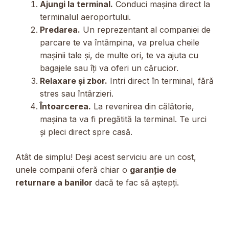
Ajungi la terminal.
Conduci mașina direct la
terminalul aeroportului.
Predarea.
Un reprezentant al companiei de
parcare te va întâmpina, va prelua cheile
mașinii tale și, de multe ori, te va ajuta cu
bagajele sau îți va oferi un cărucior.
Relaxare și zbor.
Intri direct în terminal, fără
stres sau întârzieri.
Întoarcerea.
La revenirea din călătorie,
mașina ta va fi pregătită la terminal. Te urci
și pleci direct spre casă.
Atât de simplu! Deși acest serviciu are un cost,
unele companii oferă chiar o
garanție de
returnare a banilor
dacă te fac să aștepți.