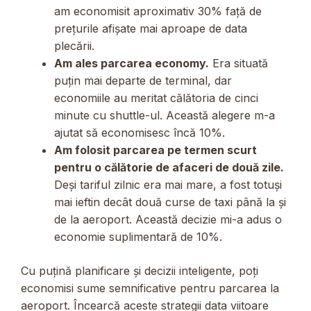
am economisit aproximativ 30% față de
prețurile afișate mai aproape de data
plecării.
Am ales parcarea economy.
Era situată
puțin mai departe de terminal, dar
economiile au meritat călătoria de cinci
minute cu shuttle-ul. Această alegere m-a
ajutat să economisesc încă 10%.
Am folosit parcarea pe termen scurt
pentru o călătorie de afaceri de două zile.
Deși tariful zilnic era mai mare, a fost totuși
mai ieftin decât două curse de taxi până la și
de la aeroport. Această decizie mi-a adus o
economie suplimentară de 10%.
Cu puțină planificare și decizii inteligente, poți
economisi sume semnificative pentru parcarea la
aeroport. Încearcă aceste strategii data viitoare