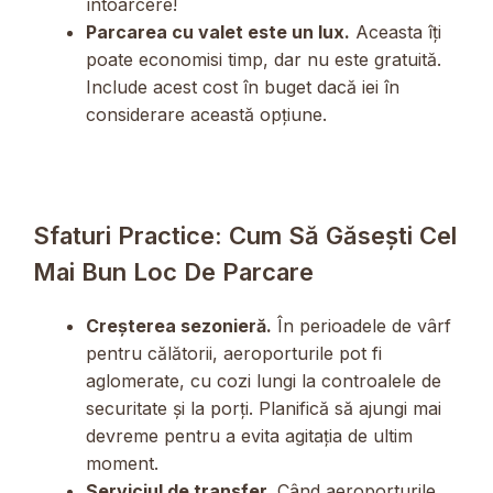
întoarcere!
Parcarea cu valet este un lux.
Aceasta îți
poate economisi timp, dar nu este gratuită.
Include acest cost în buget dacă iei în
considerare această opțiune.
Sfaturi Practice: Cum Să Găsești Cel
Mai Bun Loc De Parcare
Creșterea sezonieră.
În perioadele de vârf
pentru călătorii, aeroporturile pot fi
aglomerate, cu cozi lungi la controalele de
securitate și la porți. Planifică să ajungi mai
devreme pentru a evita agitația de ultim
moment.
Serviciul de transfer.
Când aeroporturile