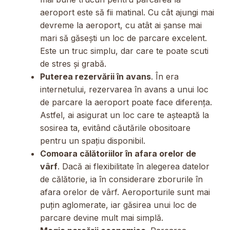
aeroport este să fii matinal. Cu cât ajungi mai
devreme la aeroport, cu atât ai șanse mai
mari să găsești un loc de parcare excelent.
Este un truc simplu, dar care te poate scuti
de stres și grabă.
Puterea rezervării în avans
. În era
internetului, rezervarea în avans a unui loc
de parcare la aeroport poate face diferența.
Astfel, ai asigurat un loc care te așteaptă la
sosirea ta, evitând căutările obositoare
pentru un spațiu disponibil.
Comoara călătoriilor în afara orelor de
vârf
. Dacă ai flexibilitate în alegerea datelor
de călătorie, ia în considerare zborurile în
afara orelor de vârf. Aeroporturile sunt mai
puțin aglomerate, iar găsirea unui loc de
parcare devine mult mai simplă.