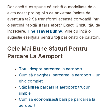
Dar dacă ți-aș spune că există o modalitate de a
evita acest prolog plin de anxietate înainte de
aventura ta? Să transformi această corvoadă într-
o sarcină rapidă și fără efort? Exact! Ghidul tău de
încredere,
The Travel Bunny
, vine cu încă o
sugestie esențială pentru toți pasionații de călătorii.
Cele Mai Bune Sfaturi Pentru
Parcare La Aeroport
Totul despre parcarea la aeroport
Cum să navighezi parcarea la aeroport – un
ghid complet
Stăpânirea parcării la aeroport: trucuri
simple
Cum să economisești bani pe parcarea la
aeroport