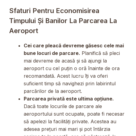
Sfaturi Pentru Economisirea
Timpului Și Banilor La Parcarea La
Aeroport
Cei care pleacă devreme găsesc cele mai
bune locuri de parcare.
Planifică să pleci
mai devreme de acasă și să ajungi la
aeroport cu cel puțin o oră înainte de ora
recomandată. Acest lucru îți va oferi
suficient timp să navighezi prin labirintul
parcărilor de la aeroport.
Parcarea privată este ultima opțiune.
Dacă toate locurile de parcare ale
aeroportului sunt ocupate, poate fi necesar
să apelezi la facilități private. Acestea au
adesea prețuri mai mari și pot întârzia