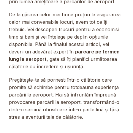
prin lumea amețitoare a parcărilor de aeroport.
De la găsirea celor mai bune prețuri la asigurarea
celor mai convenabile locuri, avem tot ce îți
trebuie. Vei descoperi trucuri pentru a economisi
timp și bani și vei înțelege pe deplin opțiunile
disponibile. Până la finalul acestui articol, vei
deveni un adevărat expert în
parcare pe termen
lung la aeroport
, gata să îți planifici următoarea
călătorie cu încredere și ușurință.
Pregătește-te să pornești într-o călătorie care
promite să schimbe pentru totdeauna experiența
parcării la aeroport. Hai să înfruntăm împreună
provocarea parcării la aeroport, transformând-o
dintr-o sarcină obositoare într-o parte lină și fără
stres a aventurii tale de călătorie.