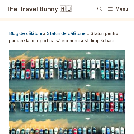
Sari
The Travel Bunny 🇷🇴
Menu
la
conținut
Blog de călătorii
»
Sfaturi de călătorie
»
Sfaturi pentru
parcare la aeroport ca să economisești timp și bani