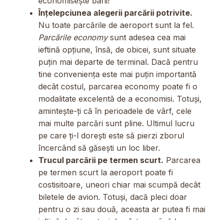
economisește bani!
Înțelepciunea alegerii parcării potrivite.
Nu toate parcările de aeroport sunt la fel.
Parcările economy
sunt adesea cea mai
ieftină opțiune, însă, de obicei, sunt situate
puțin mai departe de terminal. Dacă pentru
tine conveniența este mai puțin importantă
decât costul, parcarea economy poate fi o
modalitate excelentă de a economisi. Totuși,
amintește-ți că în perioadele de vârf, cele
mai multe parcări sunt pline. Ultimul lucru
pe care ți-l dorești este să pierzi zborul
încercând să găsești un loc liber.
Trucul parcării pe termen scurt.
Parcarea
pe termen scurt la aeroport poate fi
costisitoare, uneori chiar mai scumpă decât
biletele de avion. Totuși, dacă pleci doar
pentru o zi sau două, aceasta ar putea fi mai