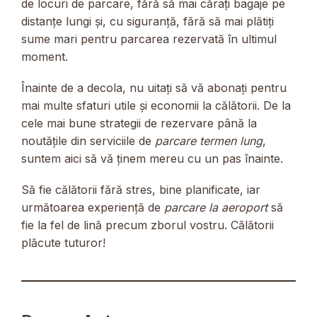
de locuri de parcare, fără să mai cărați bagaje pe
distanțe lungi și, cu siguranță, fără să mai plătiți
sume mari pentru parcarea rezervată în ultimul
moment.
Înainte de a decola, nu uitați să vă abonați pentru
mai multe sfaturi utile și economii la călătorii. De la
cele mai bune strategii de rezervare până la
noutățile din serviciile de
parcare termen lung
,
suntem aici să vă ținem mereu cu un pas înainte.
Să fie călătorii fără stres, bine planificate, iar
următoarea experiență de
parcare la aeroport
să
fie la fel de lină precum zborul vostru. Călătorii
plăcute tuturor!