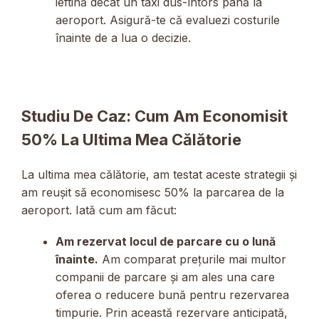
ieftină decât un taxi dus-întors până la
aeroport. Asigură-te că evaluezi costurile
înainte de a lua o decizie.
Studiu De Caz: Cum Am Economisit
50% La Ultima Mea Călătorie
La ultima mea călătorie, am testat aceste strategii și
am reușit să economisesc 50% la parcarea de la
aeroport. Iată cum am făcut:
Am rezervat locul de parcare cu o lună
înainte.
Am comparat prețurile mai multor
companii de parcare și am ales una care
oferea o reducere bună pentru rezervarea
timpurie. Prin această rezervare anticipată,