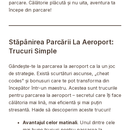
parcare. Călătorie plăcută și nu uita, aventura ta
începe din parcare!
Stăpânirea Parcării La Aeroport:
Trucuri Simple
Gândește-te la parcarea la aeroport ca la un joc
de strategie. Există scurtături ascunse, „cheat
codes” și bonusuri care te pot transforma din
începător într-un maestru. Acestea sunt trucurile
pentru parcarea la aeroport – secretul care îți face
călătoria mai lină, mai eficientă și mai puțin
stresantă. Haide să descoperim aceste trucuri!
Avantajul celor matinali
. Unul dintre cele
mai bune trucuri pentru parcarea la