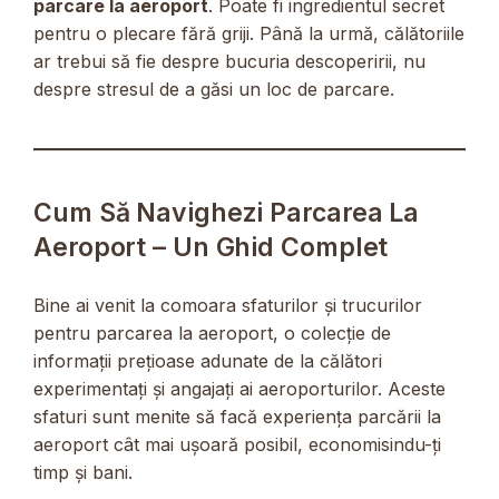
parcare la aeroport
. Poate fi ingredientul secret
pentru o plecare fără griji. Până la urmă, călătoriile
ar trebui să fie despre bucuria descoperirii, nu
despre stresul de a găsi un loc de parcare.
Cum Să Navighezi Parcarea La
Aeroport – Un Ghid Complet
Bine ai venit la comoara sfaturilor și trucurilor
pentru parcarea la aeroport, o colecție de
informații prețioase adunate de la călători
experimentați și angajați ai aeroporturilor. Aceste
sfaturi sunt menite să facă experiența parcării la
aeroport cât mai ușoară posibil, economisindu-ți
timp și bani.