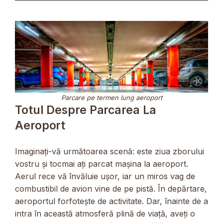
Parcare pe termen lung aeroport
Totul Despre Parcarea La
Aeroport
Imaginați-vă următoarea scenă: este ziua zborului
vostru și tocmai ați parcat mașina la aeroport.
Aerul rece vă învăluie ușor, iar un miros vag de
combustibil de avion vine de pe pistă. În depărtare,
aeroportul forfotește de activitate. Dar, înainte de a
intra în această atmosferă plină de viață, aveți o