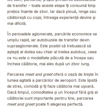
de transfer – toate aceste etape îți consumă timp
prețios înainte de zbor. Iar dacă plouă, ninge sau
călătorești cu copii, întreaga experiență devine și
mai dificilă.
În perioadele aglomerate, parcările economice se
umplu rapid, iar autobuzele de transfer devin
supraaglomerate. Este posibil să trebuiască să
aștepți al doilea sau chiar al treilea autobuz, ceea
ce nu este o modalitate plăcută de a începe sau
încheia călătoria, mai ales după un zbor lung.
Parcarea
meet and greet
oferă o oază de liniște în
lumea agitată a parcărilor de aeroport. Este lipsită
de stres, comodă și îți face călătoria mai ușoară.
Dacă timpul, comoditatea și un început fără griji al
călătoriei sunt importante pentru tine, parcarea
meet and greet
poate fi alegerea perfectă.