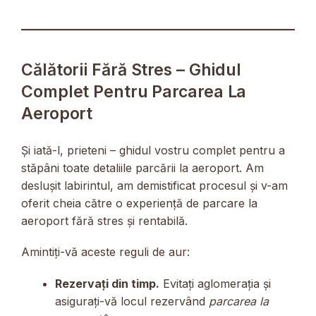
Călătorii Fără Stres – Ghidul
Complet Pentru Parcarea La
Aeroport
Și iată-l, prieteni – ghidul vostru complet pentru a
stăpâni toate detaliile parcării la aeroport. Am
deslușit labirintul, am demistificat procesul și v-am
oferit cheia către o experiență de parcare la
aeroport fără stres și rentabilă.
Amintiți-vă aceste reguli de aur:
Rezervați din timp.
Evitați aglomerația și
asigurați-vă locul rezervând
parcarea la