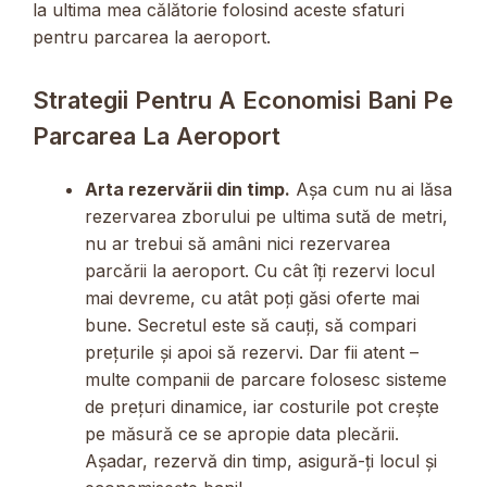
la ultima mea călătorie folosind aceste sfaturi
pentru parcarea la aeroport.
Strategii Pentru A Economisi Bani Pe
Parcarea La Aeroport
Arta rezervării din timp.
Așa cum nu ai lăsa
rezervarea zborului pe ultima sută de metri,
nu ar trebui să amâni nici rezervarea
parcării la aeroport. Cu cât îți rezervi locul
mai devreme, cu atât poți găsi oferte mai
bune. Secretul este să cauți, să compari
prețurile și apoi să rezervi. Dar fii atent –
multe companii de parcare folosesc sisteme
de prețuri dinamice, iar costurile pot crește
pe măsură ce se apropie data plecării.
Așadar, rezervă din timp, asigură-ți locul și