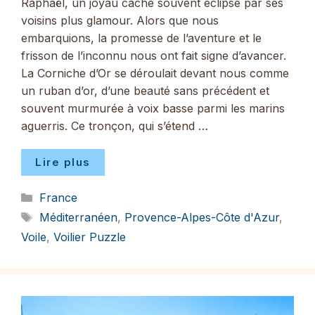
Raphaël, un joyau caché souvent éclipsé par ses
voisins plus glamour. Alors que nous
embarquions, la promesse de l’aventure et le
frisson de l’inconnu nous ont fait signe d’avancer.
La Corniche d’Or se déroulait devant nous comme
un ruban d’or, d’une beauté sans précédent et
souvent murmurée à voix basse parmi les marins
aguerris. Ce tronçon, qui s’étend …
Lire plus
Catégories
France
Étiquettes
Méditerranéen
,
Provence-Alpes-Côte d'Azur
,
Voile
,
Voilier Puzzle