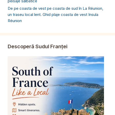
peisaje sălbatice
De pe coasta de vest pe coasta de sud în La Réunion,
un traseu local lent. Ghid plaje coasta de vest Insula
Réunion
Descoperă Sudul Franței