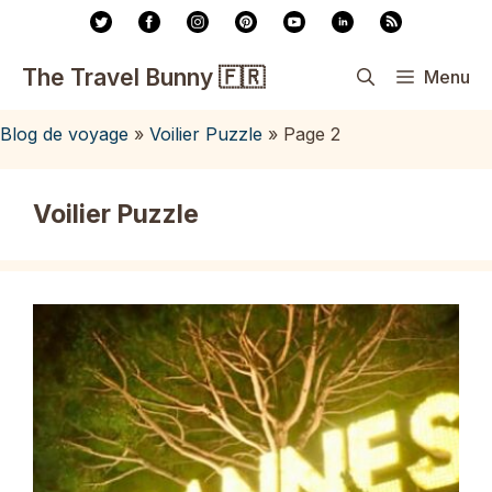
Aller
au
contenu
The Travel Bunny 🇫🇷
Menu
Blog de voyage
»
Voilier Puzzle
»
Page 2
Voilier Puzzle