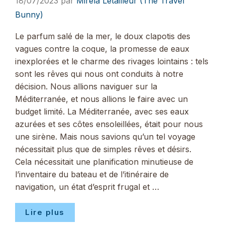
18/07/2023
par
Mirela Letailleur (The Travel
Bunny)
Le parfum salé de la mer, le doux clapotis des
vagues contre la coque, la promesse de eaux
inexplorées et le charme des rivages lointains : tels
sont les rêves qui nous ont conduits à notre
décision. Nous allions naviguer sur la
Méditerranée, et nous allions le faire avec un
budget limité. La Méditerranée, avec ses eaux
azurées et ses côtes ensoleillées, était pour nous
une sirène. Mais nous savions qu’un tel voyage
nécessitait plus que de simples rêves et désirs.
Cela nécessitait une planification minutieuse de
l’inventaire du bateau et de l’itinéraire de
navigation, un état d’esprit frugal et …
Lire plus