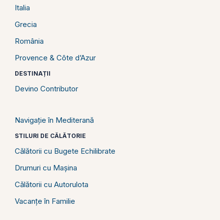
Italia
Grecia
România
Provence & Côte d’Azur
DESTINAȚII
Devino Contributor
Navigație în Mediterană
STILURI DE CĂLĂTORIE
Călătorii cu Bugete Echilibrate
Drumuri cu Mașina
Călătorii cu Autorulota
Vacanțe în Familie