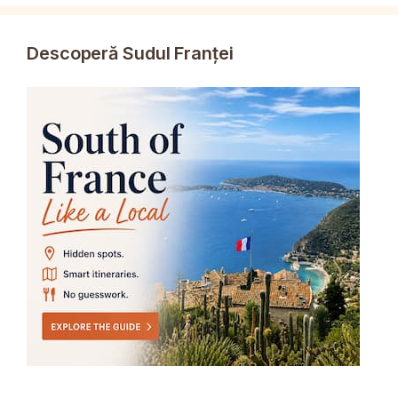
Descoperă Sudul Franței