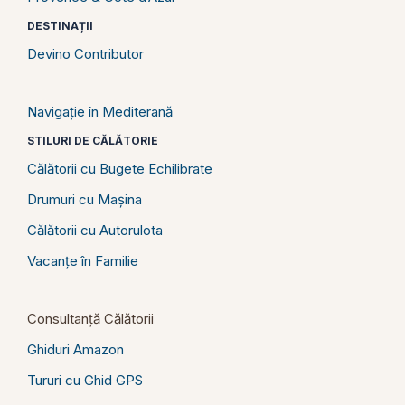
DESTINAȚII
Devino Contributor
Navigație în Mediterană
STILURI DE CĂLĂTORIE
Călătorii cu Bugete Echilibrate
Drumuri cu Mașina
Călătorii cu Autorulota
Vacanțe în Familie
Consultanță Călătorii
Ghiduri Amazon
Tururi cu Ghid GPS