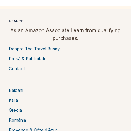
DESPRE
As an Amazon Associate I earn from qualifying
purchases.
Despre The Travel Bunny
Presă & Publicitate
Contact
Balcani
Italia
Grecia
România
Provence & Côte d’Azur