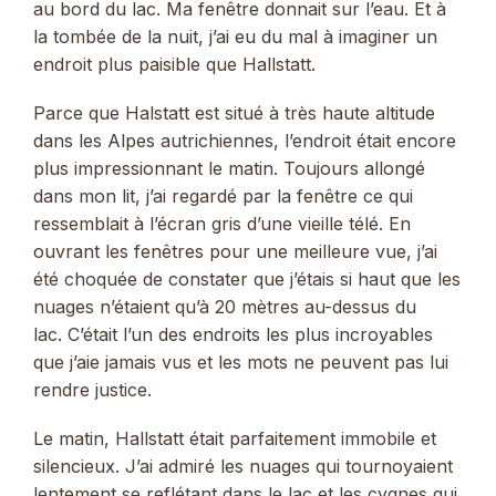
au bord du lac. Ma fenêtre donnait sur l’eau. Et à
la tombée de la nuit, j’ai eu du mal à imaginer un
endroit plus paisible que Hallstatt.
Parce que Halstatt est situé à très haute altitude
dans les Alpes autrichiennes, l’endroit était encore
plus impressionnant le matin. Toujours allongé
dans mon lit, j’ai regardé par la fenêtre ce qui
ressemblait à l’écran gris d’une vieille télé. En
ouvrant les fenêtres pour une meilleure vue, j’ai
été choquée de constater que j’étais si haut que les
nuages ​​n’étaient qu’à 20 mètres au-dessus du
lac. C’était l’un des endroits les plus incroyables
que j’aie jamais vus et les mots ne peuvent pas lui
rendre justice.
Le matin, Hallstatt était parfaitement immobile et
silencieux. J’ai admiré les nuages ​​qui tournoyaient
lentement se reflétant dans le lac et les cygnes qui