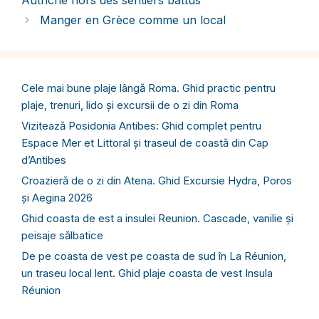
Autriche hors des sentiers battus
Manger en Grèce comme un local
Cele mai bune plaje lângă Roma. Ghid practic pentru
plaje, trenuri, lido și excursii de o zi din Roma
Vizitează Posidonia Antibes: Ghid complet pentru
Espace Mer et Littoral și traseul de coastă din Cap
d’Antibes
Croazieră de o zi din Atena. Ghid Excursie Hydra, Poros
și Aegina 2026
Ghid coasta de est a insulei Reunion. Cascade, vanilie și
peisaje sălbatice
De pe coasta de vest pe coasta de sud în La Réunion,
un traseu local lent. Ghid plaje coasta de vest Insula
Réunion