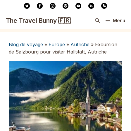
Aller
au
contenu
The Travel Bunny 🇫🇷
Menu
Blog de voyage
»
Europe
»
Autriche
»
Excursion
de Salzbourg pour visiter Hallstatt, Autriche