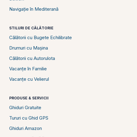
Navigație în Mediterană
STILURI DE CĂLĂTORIE
Călătorii cu Bugete Echilibrate
Drumuri cu Mașina
Călătorii cu Autorulota
Vacanțe în Familie
Vacanțe cu Velierul
PRODUSE & SERVICII
Ghiduri Gratuite
Tururi cu Ghid GPS
Ghiduri Amazon