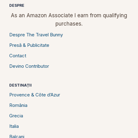
DESPRE
As an Amazon Associate I earn from qualifying
purchases.
Despre The Travel Bunny
Presă & Publicitate
Contact
Devino Contributor
DESTINAȚII
Provence & Côte d’Azur
România
Grecia
Italia
Balcani