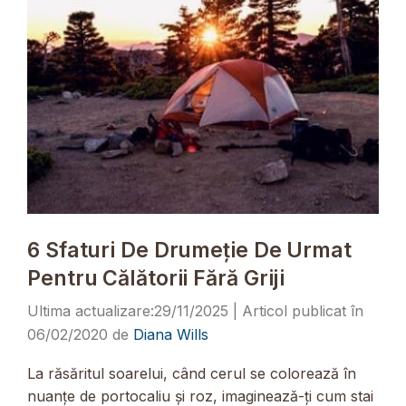
6 Sfaturi De Drumeție De Urmat
Pentru Călătorii Fără Griji
29/11/2025
06/02/2020
de
Diana Wills
La răsăritul soarelui, când cerul se colorează în
nuanțe de portocaliu și roz, imaginează-ți cum stai