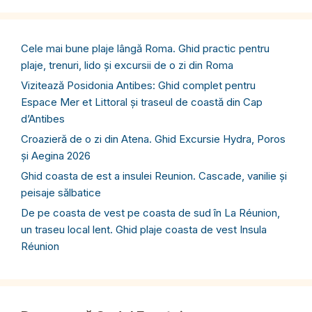
Cele mai bune plaje lângă Roma. Ghid practic pentru
plaje, trenuri, lido și excursii de o zi din Roma
Vizitează Posidonia Antibes: Ghid complet pentru
Espace Mer et Littoral și traseul de coastă din Cap
d’Antibes
Croazieră de o zi din Atena. Ghid Excursie Hydra, Poros
și Aegina 2026
Ghid coasta de est a insulei Reunion. Cascade, vanilie și
peisaje sălbatice
De pe coasta de vest pe coasta de sud în La Réunion,
un traseu local lent. Ghid plaje coasta de vest Insula
Réunion