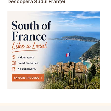
Descoperă Sudul Franței