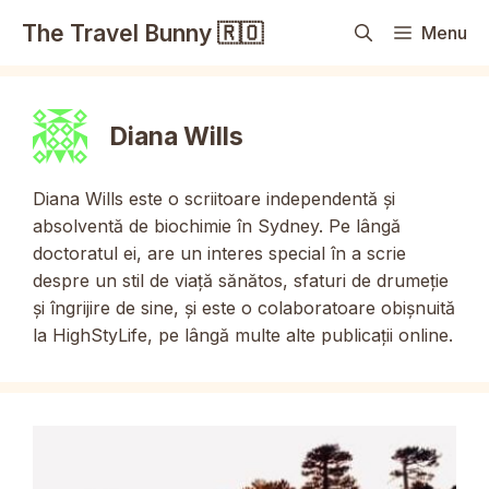
Sari
The Travel Bunny 🇷🇴
Menu
la
conținut
Diana Wills
Diana Wills este o scriitoare independentă și
absolventă de biochimie în Sydney. Pe lângă
doctoratul ei, are un interes special în a scrie
despre un stil de viață sănătos, sfaturi de drumeție
și îngrijire de sine, și este o colaboratoare obișnuită
la HighStyLife, pe lângă multe alte publicații online.