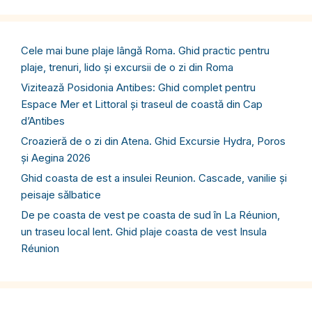
Cele mai bune plaje lângă Roma. Ghid practic pentru
plaje, trenuri, lido și excursii de o zi din Roma
Vizitează Posidonia Antibes: Ghid complet pentru
Espace Mer et Littoral și traseul de coastă din Cap
d’Antibes
Croazieră de o zi din Atena. Ghid Excursie Hydra, Poros
și Aegina 2026
Ghid coasta de est a insulei Reunion. Cascade, vanilie și
peisaje sălbatice
De pe coasta de vest pe coasta de sud în La Réunion,
un traseu local lent. Ghid plaje coasta de vest Insula
Réunion