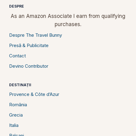
DESPRE
As an Amazon Associate I earn from qualifying
purchases.
Despre The Travel Bunny
Presă & Publicitate
Contact
Devino Contributor
DESTINAȚII
Provence & Côte d’Azur
România
Grecia
Italia
Balcani