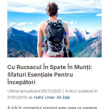
Cu Rucsacul În Spate În Munți:
Sfaturi Esențiale Pentru
Începători
29/11/2025
21/01/2019
de
Hafiz Umer Ali Zaib
A trăi în momentul prezent este ceea ce oamenii