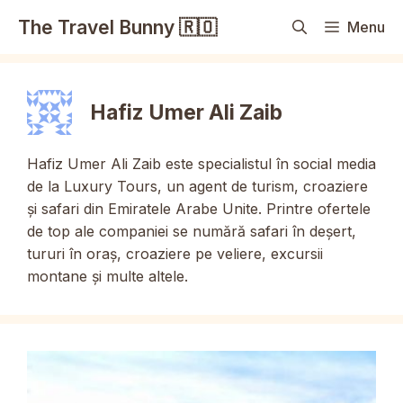
Sari
The Travel Bunny 🇷🇴
Menu
la
conținut
Hafiz Umer Ali Zaib
Hafiz Umer Ali Zaib este specialistul în social media
de la Luxury Tours, un agent de turism, croaziere
și safari din Emiratele Arabe Unite. Printre ofertele
de top ale companiei se numără safari în deșert,
tururi în oraș, croaziere pe veliere, excursii
montane și multe altele.