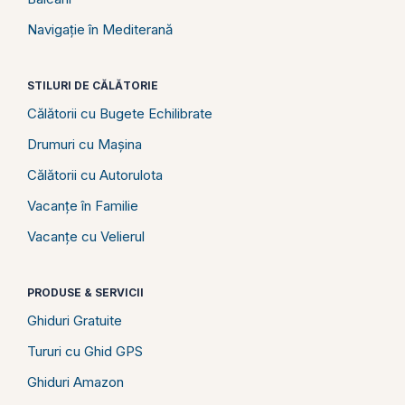
Navigație în Mediterană
STILURI DE CĂLĂTORIE
Călătorii cu Bugete Echilibrate
Drumuri cu Mașina
Călătorii cu Autorulota
Vacanțe în Familie
Vacanțe cu Velierul
PRODUSE & SERVICII
Ghiduri Gratuite
Tururi cu Ghid GPS
Ghiduri Amazon