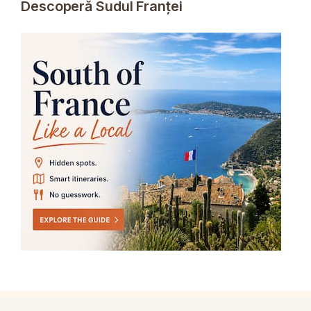
Descoperă Sudul Franței