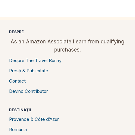
DESPRE
As an Amazon Associate I earn from qualifying
purchases.
Despre The Travel Bunny
Presă & Publicitate
Contact
Devino Contributor
DESTINAȚII
Provence & Côte d’Azur
România