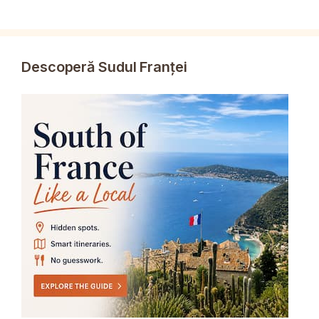
Descoperă Sudul Franței