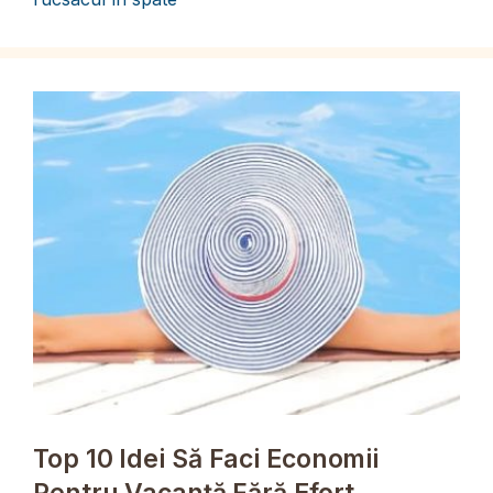
Top 10 Idei Să Faci Economii
Pentru Vacanță Fără Efort