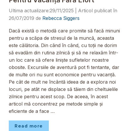
29/11/2025
26/07/2019
de
Rebecca Siggers
Dacă există o metodă care promite să facă minuni
pentru a scăpa de stresul de la muncă, aceasta
este călătoria. Din când în când, cu toții ne dorim
să evadăm din rutina zilnică și să ne relaxăm într-
un loc care să ofere liniște sufletelor noastre
obosite. Excursiile de aventură pot fi tentante, dar
de multe ori nu sunt economice pentru vacanță.
Pe cât de mult ne încântă ideea de a explora noi
locuri, pe atât ne displace să tăiem din cheltuielile
zilnice pentru acest scop. De aceea, în acest
articol mă concentrez pe metode simple și
eficiente de a face …
Read more