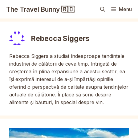
Sari
The Travel Bunny 🇷🇴
Menu
la
conținut
Rebecca Siggers
Rebecca Siggers a studiat îndeaproape tendințele
industriei de călătorii de ceva timp. Intrigată de
creșterea în plină expansiune a acestui sector, ea
își exprimă interesul de a-și împărtăși opiniile
oferind o perspectivă de calitate asupra tendințelor
actuale de călătorie. Îi place să scrie despre
alimente și băuturi, în special despre vin.