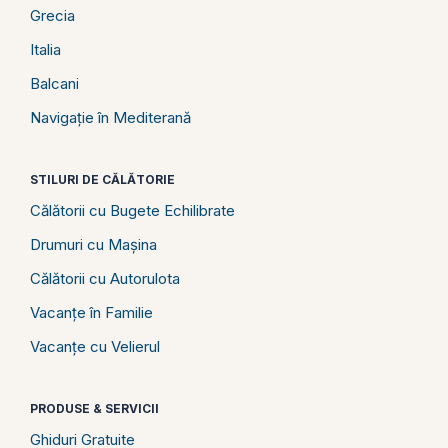
Grecia
Italia
Balcani
Navigație în Mediterană
STILURI DE CĂLĂTORIE
Călătorii cu Bugete Echilibrate
Drumuri cu Mașina
Călătorii cu Autorulota
Vacanțe în Familie
Vacanțe cu Velierul
PRODUSE & SERVICII
Ghiduri Gratuite