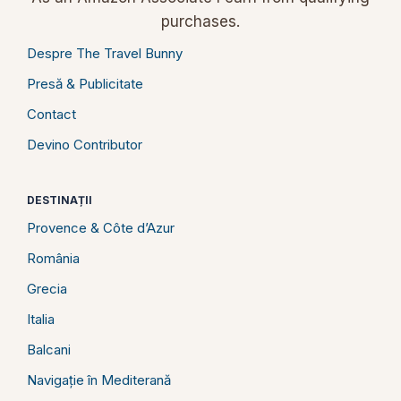
purchases.
Despre The Travel Bunny
Presă & Publicitate
Contact
Devino Contributor
DESTINAȚII
Provence & Côte d’Azur
România
Grecia
Italia
Balcani
Navigație în Mediterană