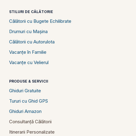
STILURI DE CĂLĂTORIE
Călătorii cu Bugete Echilibrate
Drumuri cu Mașina
Călătorii cu Autorulota
Vacanțe în Familie
Vacanțe cu Velierul
PRODUSE & SERVICII
Ghiduri Gratuite
Tururi cu Ghid GPS
Ghiduri Amazon
Consultanță Călătorii
Itinerarii Personalizate