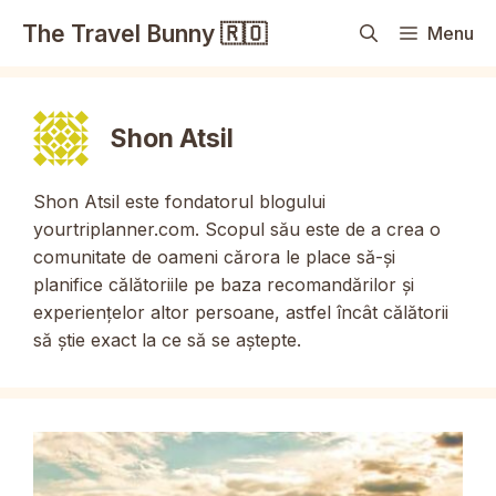
Sari
The Travel Bunny 🇷🇴
Menu
la
conținut
Shon Atsil
Shon Atsil este fondatorul blogului
yourtriplanner.com. Scopul său este de a crea o
comunitate de oameni cărora le place să-și
planifice călătoriile pe baza recomandărilor și
experiențelor altor persoane, astfel încât călătorii
să știe exact la ce să se aștepte.