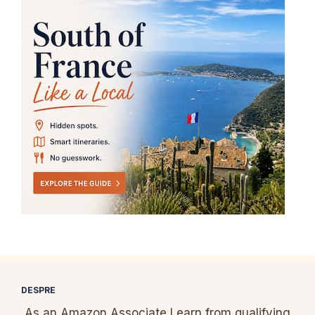
DESPRE
As an Amazon Associate I earn from qualifying