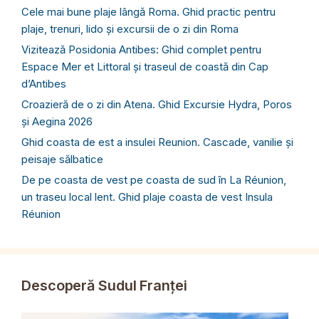
Cele mai bune plaje lângă Roma. Ghid practic pentru
plaje, trenuri, lido și excursii de o zi din Roma
Vizitează Posidonia Antibes: Ghid complet pentru
Espace Mer et Littoral și traseul de coastă din Cap
d’Antibes
Croazieră de o zi din Atena. Ghid Excursie Hydra, Poros
și Aegina 2026
Ghid coasta de est a insulei Reunion. Cascade, vanilie și
peisaje sălbatice
De pe coasta de vest pe coasta de sud în La Réunion,
un traseu local lent. Ghid plaje coasta de vest Insula
Réunion
Descoperă Sudul Franței