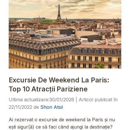
Excursie De Weekend La Paris:
Top 10 Atracții Pariziene
30/01/2026
22/11/2022
de
Shon Atsil
Ai rezervat o excursie de weekend la Paris și nu
ești sigur(ă) ce să faci când ajungi la destinație?