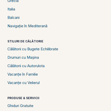
Grecia
Italia
Balcani
Navigație în Mediterană
STILURI DE CĂLĂTORIE
Călătorii cu Bugete Echilibrate
Drumuri cu Mașina
Călătorii cu Autorulota
Vacanțe în Familie
Vacanțe cu Velierul
PRODUSE & SERVICII
Ghiduri Gratuite