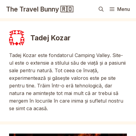
Sari
The Travel Bunny 🇷🇴
Menu
la
conținut
Tadej Kozar
Tadej Kozar este fondatorul Camping Valley. Site-
ul este o extensie a stilului său de viață și a pasiunii
sale pentru natură. Tot ceea ce învață,
experimentează și găsește valoros este pe site
pentru tine. Trăim într-o eră tehnologică, dar
natura ne amintește tot mai mult că ar trebui să
mergem în locurile în care inima și sufletul nostru
se simt ca acasă.