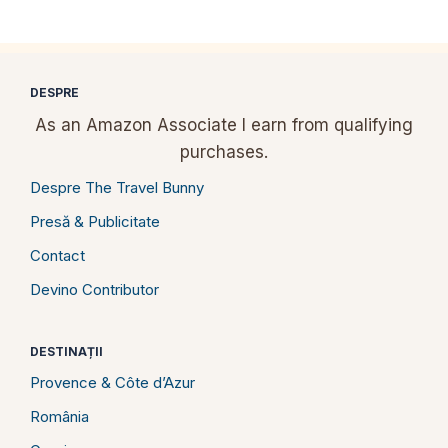
DESPRE
As an Amazon Associate I earn from qualifying
purchases.
Despre The Travel Bunny
Presă & Publicitate
Contact
Devino Contributor
DESTINAȚII
Provence & Côte d’Azur
România