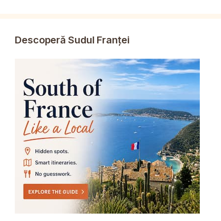
Descoperă Sudul Franței