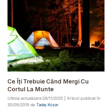
Ce Îți Trebuie Când Mergi Cu
Cortul La Munte
29/11/2025
30/09/2019
de
Tadej Kozar