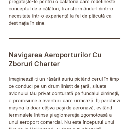
pregătește-te pentru o călătorie care redefinește
conceptul de a călători, transformându-l dintr-o
necesitate într-o experiență la fel de plăcută ca
destinația în sine.
Navigarea Aeroporturilor Cu
Zboruri Charter
Imaginează-ți un răsărit auriu pictând cerul în timp
ce conduci pe un drum liniștit de țară, silueta
avionului tău privat conturată pe fundalul dimineții,
o promisiune a aventurii care urmează. Îți parchezi
mașina la doar câțiva pași de aeronavă, evitând
terminalele întinse și aglomerația zgomotoasă a
unui aeroport comercial. Nu este începutul unui