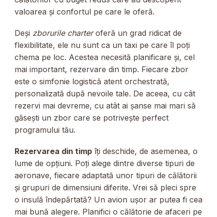
valoarea și confortul pe care le oferă.
Deși
zborurile charter
oferă un grad ridicat de
flexibilitate, ele nu sunt ca un taxi pe care îl poți
chema pe loc. Acestea necesită planificare și, cel
mai important, rezervare din timp. Fiecare zbor
este o simfonie logistică atent orchestrată,
personalizată după nevoile tale. De aceea, cu cât
rezervi mai devreme, cu atât ai șanse mai mari să
găsești un zbor care se potrivește perfect
programului tău.
Rezervarea din timp
îți deschide, de asemenea, o
lume de opțiuni. Poți alege dintre diverse tipuri de
aeronave, fiecare adaptată unor tipuri de călătorii
și grupuri de dimensiuni diferite. Vrei să pleci spre
o insulă îndepărtată? Un avion ușor ar putea fi cea
mai bună alegere. Planifici o călătorie de afaceri pe