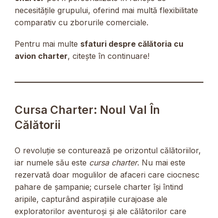
necesitățile grupului, oferind mai multă flexibilitate
comparativ cu zborurile comerciale.
Pentru mai multe
sfaturi despre călătoria cu
avion charter
, citește în continuare!
Cursa Charter: Noul Val În
Călătorii
O revoluție se conturează pe orizontul călătoriilor,
iar numele său este
cursa charter
. Nu mai este
rezervată doar mogulilor de afaceri care ciocnesc
pahare de șampanie; cursele charter își întind
aripile, capturând aspirațiile curajoase ale
exploratorilor aventuroși și ale călătorilor care