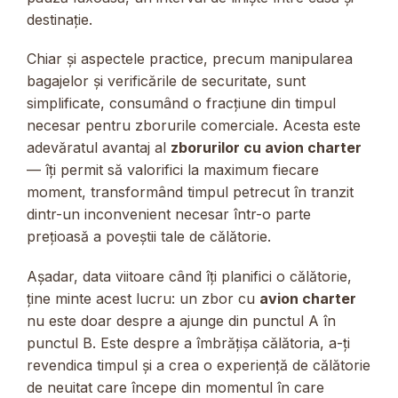
destinație.
Chiar și aspectele practice, precum manipularea
bagajelor și verificările de securitate, sunt
simplificate, consumând o fracțiune din timpul
necesar pentru zborurile comerciale. Acesta este
adevăratul avantaj al
zborurilor cu avion charter
— îți permit să valorifici la maximum fiecare
moment, transformând timpul petrecut în tranzit
dintr-un inconvenient necesar într-o parte
prețioasă a poveștii tale de călătorie.
Așadar, data viitoare când îți planifici o călătorie,
ține minte acest lucru: un zbor cu
avion charter
nu este doar despre a ajunge din punctul A în
punctul B. Este despre a îmbrățișa călătoria, a-ți
revendica timpul și a crea o experiență de călătorie
de neuitat care începe din momentul în care