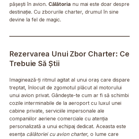
pășești în avion.
Călătoria
nu mai este doar despre
destinație. Cu zborurile charter, drumul în sine
devine la fel de magic.
Rezervarea Unui Zbor Charter: Ce
Trebuie Să Știi
Imaginează-ți ritmul agitat al unui oraș care dispare
treptat, înlocuit de zgomotul plăcut al motorului
unui avion privat. Gândește-te cum ar fi să schimbi
cozile interminabile de la aeroport cu luxul unei
cabine private, serviciile impersonale ale
companiilor aeriene comerciale cu atenția
personalizată a unui echipaj dedicat. Aceasta este
esența
călătoriei cu avion charter
, o lume care