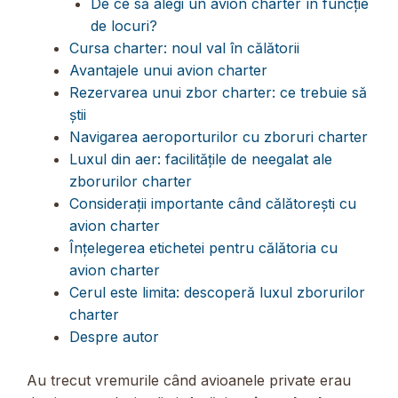
De ce să alegi un avion charter în funcție
de locuri?
Cursa charter: noul val în călătorii
Avantajele unui avion charter
Rezervarea unui zbor charter: ce trebuie să
știi
Navigarea aeroporturilor cu zboruri charter
Luxul din aer: facilitățile de neegalat ale
zborurilor charter
Considerații importante când călătorești cu
avion charter
Înțelegerea etichetei pentru călătoria cu
avion charter
Cerul este limita: descoperă luxul zborurilor
charter
Despre autor
Au trecut vremurile când avioanele private erau