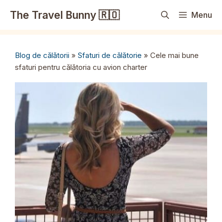
Sari
The Travel Bunny 🇷🇴
Menu
la
conținut
Blog de călătorii
»
Sfaturi de călătorie
»
Cele mai bune
sfaturi pentru călătoria cu avion charter