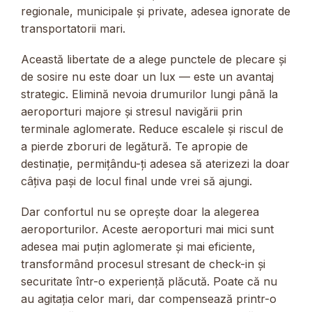
regionale, municipale și private, adesea ignorate de
transportatorii mari.
Această libertate de a alege punctele de plecare și
de sosire nu este doar un lux — este un avantaj
strategic. Elimină nevoia drumurilor lungi până la
aeroporturi majore și stresul navigării prin
terminale aglomerate. Reduce escalele și riscul de
a pierde zboruri de legătură. Te apropie de
destinație, permițându-ți adesea să aterizezi la doar
câțiva pași de locul final unde vrei să ajungi.
Dar confortul nu se oprește doar la alegerea
aeroporturilor. Aceste aeroporturi mai mici sunt
adesea mai puțin aglomerate și mai eficiente,
transformând procesul stresant de check-in și
securitate într-o experiență plăcută. Poate că nu
au agitația celor mari, dar compensează printr-o