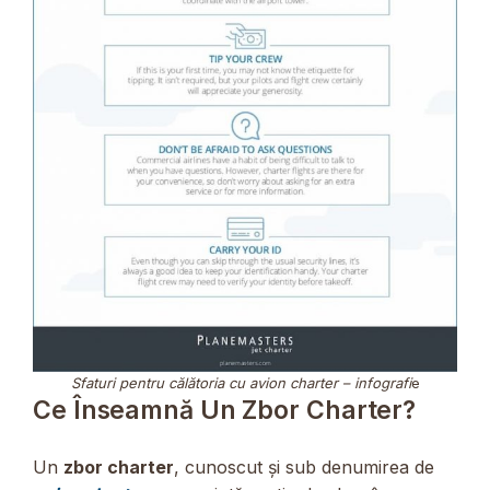
Sfaturi pentru călătoria cu avion charter – infografi
e
Ce Înseamnă Un Zbor Charter?
Un
zbor charter
, cunoscut și sub denumirea de