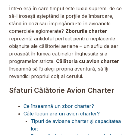
Într-o eră în care timpul este luxul suprem, de ce
să-l irosești așteptând la porțile de îmbarcare,
stând în cozi sau împingându-te în avioanele
comerciale aglomerate?
Zborurile charter
reprezintă antidotul perfect pentru neplăcerile
obișnuite ale călătoriei aeriene – un suflu de aer
proaspăt în lumea cabinelor înghesuite și a
programelor stricte.
Călătoria cu avion charter
înseamnă să îți alegi propria aventură, să îți
revendici propriul colț al cerului.
Sfaturi Călătorie Avion Charter
Ce înseamnă un zbor charter?
Câte locuri are un avion charter?
Tipuri de avioane charter și capacitatea
lor: