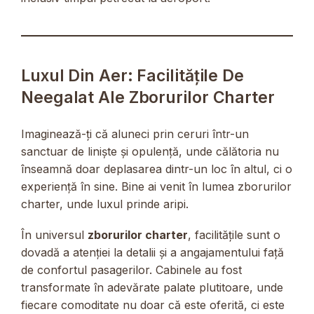
Luxul Din Aer: Facilitățile De
Neegalat Ale Zborurilor Charter
Imaginează-ți că aluneci prin ceruri într-un
sanctuar de liniște și opulență, unde călătoria nu
înseamnă doar deplasarea dintr-un loc în altul, ci o
experiență în sine. Bine ai venit în lumea zborurilor
charter, unde luxul prinde aripi.
În universul
zborurilor charter
, facilitățile sunt o
dovadă a atenției la detalii și a angajamentului față
de confortul pasagerilor. Cabinele au fost
transformate în adevărate palate plutitoare, unde
fiecare comoditate nu doar că este oferită, ci este