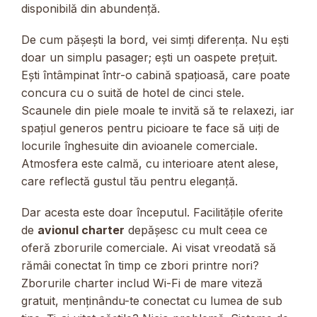
disponibilă din abundență.
De cum pășești la bord, vei simți diferența. Nu ești
doar un simplu pasager; ești un oaspete prețuit.
Ești întâmpinat într-o cabină spațioasă, care poate
concura cu o suită de hotel de cinci stele.
Scaunele din piele moale te invită să te relaxezi, iar
spațiul generos pentru picioare te face să uiți de
locurile înghesuite din avioanele comerciale.
Atmosfera este calmă, cu interioare atent alese,
care reflectă gustul tău pentru eleganță.
Dar acesta este doar începutul. Facilitățile oferite
de
avionul charter
depășesc cu mult ceea ce
oferă zborurile comerciale. Ai visat vreodată să
rămâi conectat în timp ce zbori printre nori?
Zborurile charter includ Wi-Fi de mare viteză
gratuit, menținându-te conectat cu lumea de sub