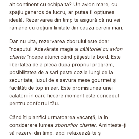
alt continent cu echipa ta? Un avion mare, cu
spațiu generos de lucru, ar putea fi opțiunea
ideală. Rezervarea din timp te asigură că nu vei
rămâne cu opțiuni limitate din cauza cererii mari.
Dar nu uita, rezervarea zborului este doar
începutul. Adevărata magie a
călătoriei cu avion
charter
începe atunci când pășești la bord. Este
libertatea de a pleca după propriul program,
posibilitatea de a sări peste cozile lungi de la
securitate, luxul de a savura mese gourmet și
facilități de top în aer. Este promisiunea unei
călătorii în care fiecare moment este conceput
pentru confortul tău.
Când îți planifici următoarea vacanță, ia în
considerare lumea
zborurilor charter
. Amintește-ți
să rezervi din timp, apoi relaxează-te și