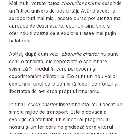
Mai mult, versatilitatea
zborurilor charter
deschide
un întreg univers de posibilități. Având acces la
aeroporturi mai mici, aceste curse pot ateriza mai
aproape de destinația ta, economisind timp și
oferindu-ți ocazia de a explora trasee mai puțin
bătătorite.
Astfel, după cum vezi,
zborurile charter
nu sunt
doar o tendință; ele reprezintă o schimbare
seismică în modul în care percepem și
experimentăm călătoriile. Ele sunt un nou val al
explorării, unul care combină luxul, confortul și
libertatea de a-ți crea propriul itinerariu.
În final,
cursa charter
înseamnă mai mult decât un
simplu mijloc de transport. Este o dovadă a
evoluției călătoriilor, un simbol al progresului
nostru și un far care ne ghidează spre viitorul