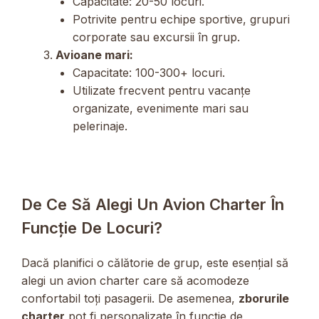
Capacitate: 20-50 locuri.
Potrivite pentru echipe sportive, grupuri
corporate sau excursii în grup.
Avioane mari:
Capacitate: 100-300+ locuri.
Utilizate frecvent pentru vacanțe
organizate, evenimente mari sau
pelerinaje.
De Ce Să Alegi Un Avion Charter În
Funcție De Locuri?
Dacă planifici o călătorie de grup, este esențial să
alegi un avion charter care să acomodeze
confortabil toți pasagerii. De asemenea,
zborurile
charter
pot fi personalizate în funcție de