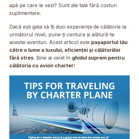
apă pe care le vezi? Sunt ale tale fără costuri
suplimentare.
Dacă ești gata să îți duci experiența de călătorie la
următorul nivel, pune-ți centura și alătură-te
acestei aventuri. Acest articol este
pașaportul tău
către o lume a luxului, eficienței și călătoriilor
fără stres
. Bine ai venit în
ghidul suprem pentru
călătoria cu avion charter
!