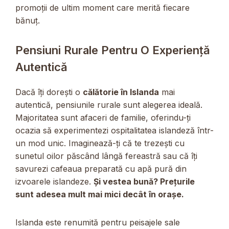
promoții de ultim moment care merită fiecare
bănuț.
Pensiuni Rurale Pentru O Experiență
Autentică
Dacă îți dorești o
călătorie în Islanda
mai
autentică, pensiunile rurale sunt alegerea ideală.
Majoritatea sunt afaceri de familie, oferindu-ți
ocazia să experimentezi ospitalitatea islandeză într-
un mod unic. Imaginează-ți că te trezești cu
sunetul oilor păscând lângă fereastră sau că îți
savurezi cafeaua preparată cu apă pură din
izvoarele islandeze.
Și vestea bună? Prețurile
sunt adesea mult mai mici decât în orașe.
Islanda este renumită pentru peisajele sale