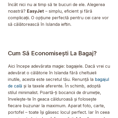
încât nici nu ai timp să te bucuri de ele. Alegerea
noastră?
EasyJet
– simplu, eficient și fără
complicații. O opțiune perfectă pentru cei care vor
să călătorească în Islanda ieftin.
Cum Să Economisești La Bagaj?
Aici începe adevărata magie: bagajele. Dacă vrei cu
adevărat o călătorie în Islanda fără cheltuieli
inutile, acesta este secretul tău. Renunță la
bagajul
de cală
și la taxele aferente. În schimb, adoptă
stilul minimalist. Poartă-ți bocancii de drumeție,
învelește-te în geaca călduroasă și folosește
fiecare buzunar la maximum. Aparat foto, carte,
portofel – toate își găsesc locul perfect. Iar în ceea