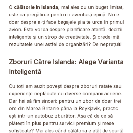
O
călătorie în Islanda
, mai ales cu un buget limitat,
este ca pregătirea pentru o aventură epică. Nu e
doar despre a-ți face bagajele și a te urca în primul
avion. Este vorba despre planificare atentă, decizii
inteligente și un strop de creativitate. Și crede-mă,
rezultatele unei astfel de organizări? De neprețuit!
Zboruri Către Islanda: Alege Varianta
Inteligentă
Cu toții am auzit povești despre zboruri ratate sau
experiențe neplăcute cu diverse companii aeriene.
Dar hai să fim sinceri: pentru un zbor de doar trei
ore din Marea Britanie până la Reykjavik, practic
ești într-un autobuz zburător. Așa că de ce să
plătești în plus pentru servicii premium și mese
sofisticate? Mai ales când călătoria e atât de scurtă