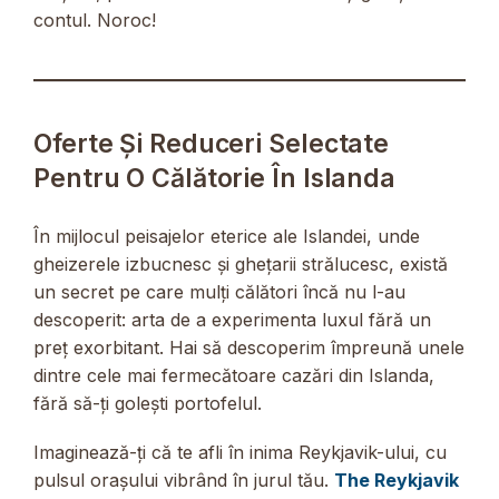
contul. Noroc!
Oferte Și Reduceri Selectate
Pentru O Călătorie În Islanda
În mijlocul peisajelor eterice ale Islandei, unde
gheizerele izbucnesc și ghețarii strălucesc, există
un secret pe care mulți călători încă nu l-au
descoperit: arta de a experimenta luxul fără un
preț exorbitant. Hai să descoperim împreună unele
dintre cele mai fermecătoare cazări din Islanda,
fără să-ți golești portofelul.
Imaginează-ți că te afli în inima Reykjavik-ului, cu
pulsul orașului vibrând în jurul tău.
The Reykjavik