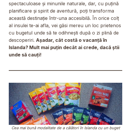
spectaculoase și minunile naturale, dar, cu puțină
planificare și spirit de aventură, poți transforma
această destinație într-una accesibilă. În orice colț
al insulei te-ai afla, vei găsi mereu un loc prietenos
cu bugetul unde să te odihnești după o zi plină de
descoperiri.
Așadar, cât costă o vacanță în
Islanda? Mult mai puțin decât ai crede, dacă știi
unde să cauți!
Cea mai bună modalitate de a călători în Islanda cu un buget