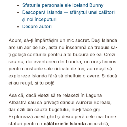
Sfaturile personale ale Iceland Bunny
Descoperă Islanda — sfârșitul unei călătorii
și noi începuturi
Despre autori
Acum, să-ți împărtășim un mic secret. Deși Islanda
are un aer de lux, asta nu înseamnă că trebuie să-
ți golești conturile pentru a te bucura de ea. Crezi
sau nu, doi aventurieri din Londra, un oraș faimos
pentru costurile sale ridicate de trai, au reușit să
exploreze Islanda fără să cheltuie o avere. Și dacă
ei au reușit, și tu poți!
Așa că, dacă visezi să te relaxezi în Laguna
Albastră sau să privești dansul Aurorei Boreale,
dar eziti din cauza bugetului, nu-ți face griji.
Explorează acest ghid și descoperă cele mai bune
sfaturi pentru o
călătorie în Islanda
accesibilă,