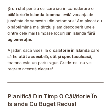
Și un sfat pentru cei care iau în considerare o
călătorie în Islanda toamna
: evită vacanța de
jumătate de semestru din octombrie! Am plecat cu
o săptămână mai târziu și am descoperit unele
dintre cele mai faimoase locuri din Islanda
fără
aglomerație
.
Așadar, dacă visezi la o
călătorie în Islanda
care
să fie
atât accesibilă, cât și spectaculoasă
,
toamna este un pariu sigur. Crede-ne, nu vei
regreta această alegere!
Planifică Din Timp O Călătorie În
Islanda Cu Buget Redus!