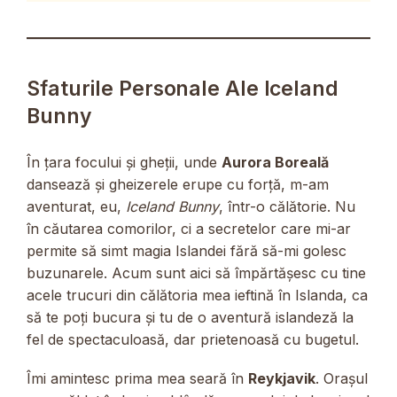
Sfaturile Personale Ale Iceland
Bunny
În țara focului și gheții, unde
Aurora Boreală
dansează și gheizerele erupe cu forță, m-am
aventurat, eu,
Iceland Bunny
, într-o călătorie. Nu
în căutarea comorilor, ci a secretelor care mi-ar
permite să simt magia Islandei fără să-mi golesc
buzunarele. Acum sunt aici să împărtășesc cu tine
acele trucuri din călătoria mea ieftină în Islanda, ca
să te poți bucura și tu de o aventură islandeză la
fel de spectaculoasă, dar prietenoasă cu bugetul.
Îmi amintesc prima mea seară în
Reykjavik
. Orașul