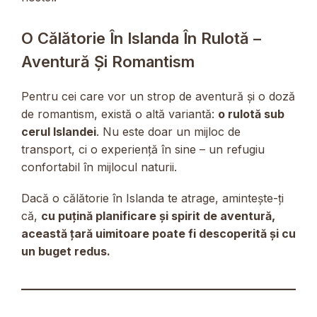
O Călătorie În Islanda În Rulotă –
Aventură Și Romantism
Pentru cei care vor un strop de aventură și o doză
de romantism, există o altă variantă:
o rulotă sub
cerul Islandei
. Nu este doar un mijloc de
transport, ci o experiență în sine – un refugiu
confortabil în mijlocul naturii.
Dacă o călătorie în Islanda te atrage, amintește-ți
că,
cu puțină planificare și spirit de aventură,
această țară uimitoare poate fi descoperită și cu
un buget redus.