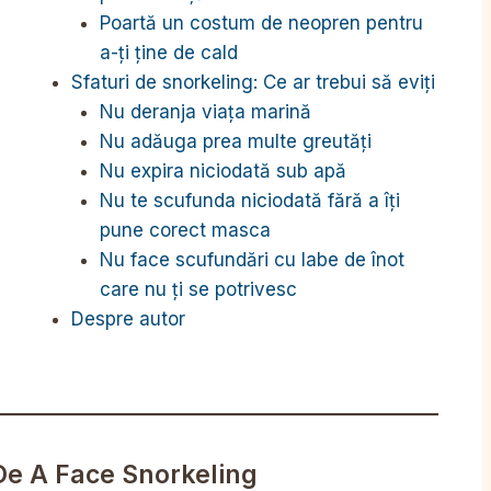
Poartă un costum de neopren pentru
a-ți ține de cald
Sfaturi de snorkeling: Ce ar trebui să eviți
Nu deranja viața marină
Nu adăuga prea multe greutăți
Nu expira niciodată sub apă
Nu te scufunda niciodată fără a îți
pune corect masca
Nu face scufundări cu labe de înot
care nu ți se potrivesc
Despre autor
 De A Face Snorkeling