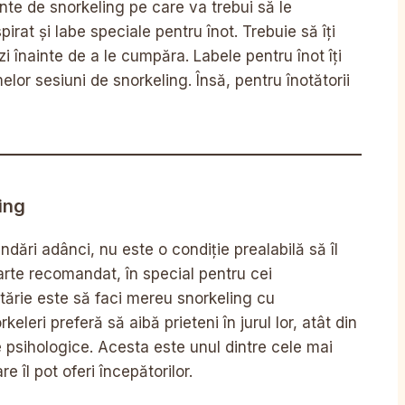
nte de snorkeling pe care va trebui să le
irat și labe speciale pentru înot. Trebuie să îți
i înainte de a le cumpăra. Labele pentru înot îți
elor sesiuni de snorkeling. Însă, pentru înotătorii
ing
dări adânci, nu este o condiție prealabilă să îl
oarte recomandat, în special pentru cei
tărie este să faci mereu snorkeling cu
keleri preferă să aibă prieteni în jurul lor, atât din
e psihologice. Acesta este unul dintre cele mai
e îl pot oferi începătorilor.