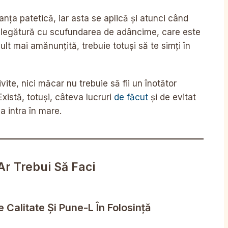
nța patetică, iar asta se aplică și atunci când
e legătură cu scufundarea de adâncime, care este
ult mai amănunțită, trebuie totuși să te simți în
te, nici măcar nu trebuie să fii un înotător
xistă, totuși, câteva lucruri
de făcut
și de evitat
 a intra în mare.
Ar Trebui Să Faci
 Calitate Și Pune-L În Folosință