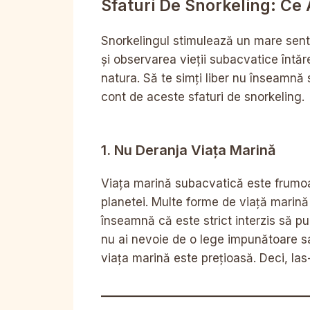
Sfaturi De Snorkeling: Ce A
Snorkelingul stimulează un mare senti
și observarea vieții subacvatice întă
natura. Să te simți liber nu înseamnă să
cont de aceste sfaturi de snorkeling.
1. Nu Deranja Viața Marină
Viața marină subacvatică este frumoa
planetei. Multe forme de viață marină
înseamnă că este strict interzis să pu
nu ai nevoie de o lege impunătoare sa
viața marină este prețioasă. Deci, las