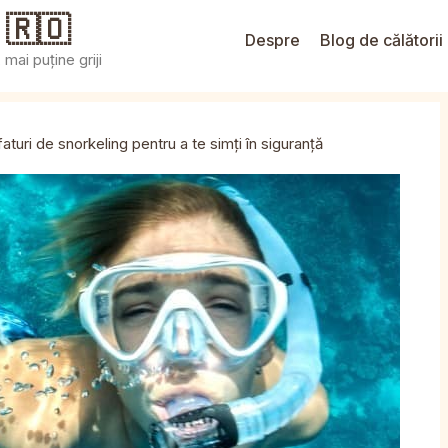
 🇷🇴
Despre
Blog de călătorii
mai puține griji
faturi de snorkeling pentru a te simți în siguranță