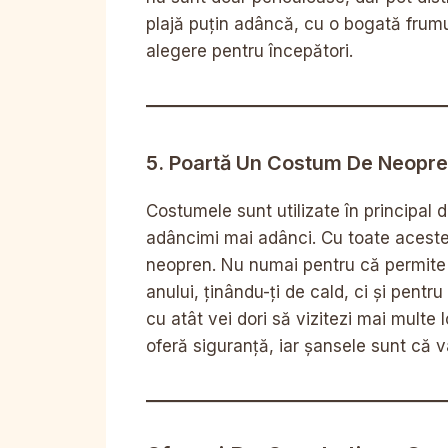
plajă puțin adâncă, cu o bogată frum
alegere pentru începători.
5. Poartă Un Costum De Neopre
Costumele sunt utilizate în principal 
adâncimi mai adânci. Cu toate aceste
neopren. Nu numai pentru că permite p
anului, ținându-ți de cald, ci și pentru
cu atât vei dori să vizitezi mai multe
oferă siguranță, iar șansele sunt că v