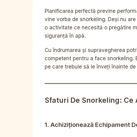
Planificarea perfectă previne performa
vine vorba de snorkeling. Deși nu ar
o activitate ce necesită o pregătire m
siguranță în apă.
Cu îndrumarea și supravegherea potrivi
competent pentru a face snorkeling. E
pe care trebuie să le înveți înainte de
Sfaturi De Snorkeling: Ce 
1. Achiziționează Echipament De