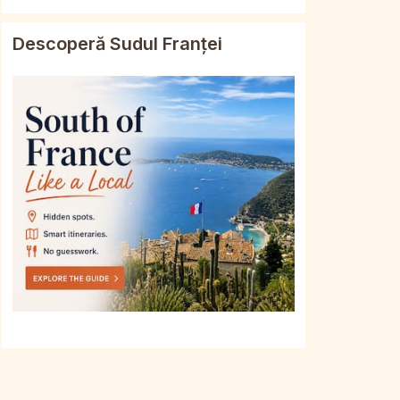
Descoperă Sudul Franței