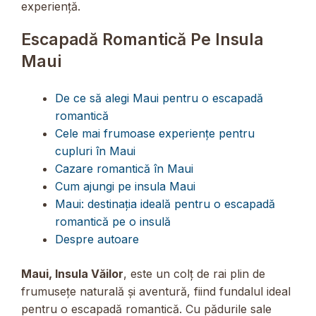
experiență.
Escapadă Romantică Pe Insula
Maui
De ce să alegi Maui pentru o escapadă
romantică
Cele mai frumoase experiențe pentru
cupluri în Maui
Cazare romantică în Maui
Cum ajungi pe insula Maui
Maui: destinația ideală pentru o escapadă
romantică pe o insulă
Despre autoare
Maui, Insula Văilor
, este un colț de rai plin de
frumusețe naturală și aventură, fiind fundalul ideal
pentru o escapadă romantică. Cu pădurile sale