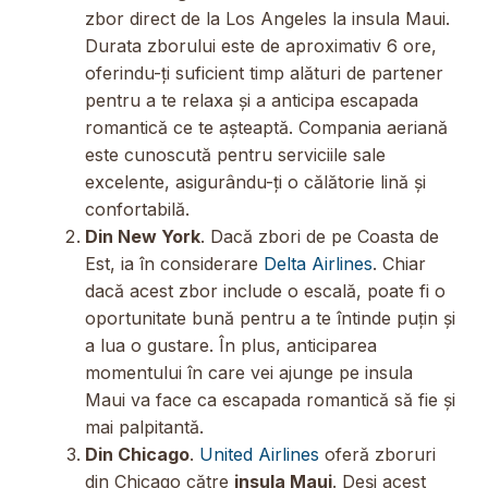
zbor direct de la Los Angeles la insula Maui.
Durata zborului este de aproximativ 6 ore,
oferindu-ți suficient timp alături de partener
pentru a te relaxa și a anticipa escapada
romantică ce te așteaptă. Compania aeriană
este cunoscută pentru serviciile sale
excelente, asigurându-ți o călătorie lină și
confortabilă.
Din New York
. Dacă zbori de pe Coasta de
Est, ia în considerare
Delta Airlines
. Chiar
dacă acest zbor include o escală, poate fi o
oportunitate bună pentru a te întinde puțin și
a lua o gustare. În plus, anticiparea
momentului în care vei ajunge pe insula
Maui va face ca escapada romantică să fie și
mai palpitantă.
Din Chicago
.
United Airlines
oferă zboruri
din Chicago către
insula Maui
. Deși acest