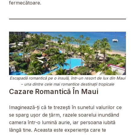
fermecătoare.
Escapadă romantică pe o insulă, într-un resort de lux din Maui
– una dintre cele mai romantice destinații tropicale
Cazare Romantică În Maui
Imaginează-ți că te trezești în sunetul valurilor ce
se sparg ușor de țărm, razele soarelui inundând
camera într-o lumină aurie, iar persoana iubită
lângă tine. Aceasta este experiența care te