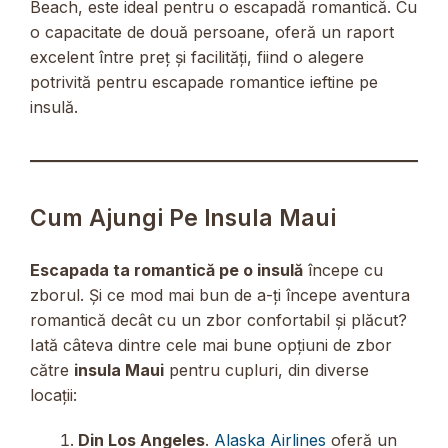
Beach, este ideal pentru o escapadă romantică. Cu
o capacitate de două persoane, oferă un raport
excelent între preț și facilități, fiind o alegere
potrivită pentru escapade romantice ieftine pe
insulă.
Cum Ajungi Pe Insula Maui
Escapada ta romantică pe o insulă
începe cu
zborul. Și ce mod mai bun de a-ți începe aventura
romantică decât cu un zbor confortabil și plăcut?
Iată câteva dintre cele mai bune opțiuni de zbor
către
insula Maui
pentru cupluri, din diverse
locații:
Din Los Angeles
.
Alaska Airlines
oferă un