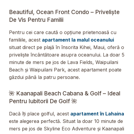
Beautiful, Ocean Front Condo – Priveliște
De Vis Pentru Familii
Pentru cei care caută o opțiune prietenoasă cu
familiile, acest
apartament la malul oceanului
situat direct pe plajă în însorita Kihei, Maui, oferă o
priveliște încântătoare asupra oceanului. La doar 5
minute de mers pe jos de Lava Fields, Waipuilani
Beach și Waipuilani Park, acest apartament poate
găzdui până la patru persoane.
🌺 Kaanapali Beach Cabana & Golf – Ideal
Pentru Iubitorii De Golf 🌺
Dacă îți place golful, acest
apartament în Lahaina
este alegerea perfectă. Situat la doar 10 minute de
mers pe jos de Skyline Eco Adventure și Kaanapali