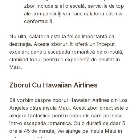
zbor include și el o escală, serviciile de top
ale companiei îți vor face călătoria cât mai
confortabilă.
Nu uita, călătoria este la fel de importantă ca
destinația. Aceste zboruri îți oferă un început
excelent pentru escapada romantică pe o insulă,
stabilind tonul pentru o experiență de neuitat în
Maui.
Zborul Cu Hawaiian Airlines
Să vorbim despre zborul Hawaiian Airlines din Los
Angeles către insula Maui. Acest zbor direct este o
alegere fantastică pentru cuplurile care pornesc
într-o escapadă romantică. Cu o durată de doar 5
ore și 45 de minute, vei ajunge pe insula Maui în