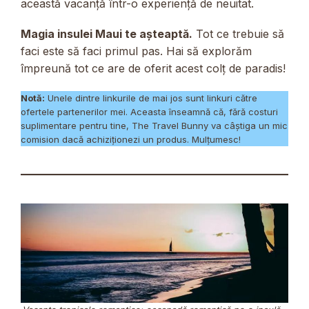
această vacanță într-o experiență de neuitat.
Magia insulei Maui te așteaptă.
Tot ce trebuie să
faci este să faci primul pas. Hai să explorăm
împreună tot ce are de oferit acest colț de paradis!
Notă:
Unele dintre linkurile de mai jos sunt linkuri către
ofertele partenerilor mei. Aceasta înseamnă că, fără costuri
suplimentare pentru tine, The Travel Bunny va câștiga un mic
comision dacă achiziționezi un produs. Mulțumesc!