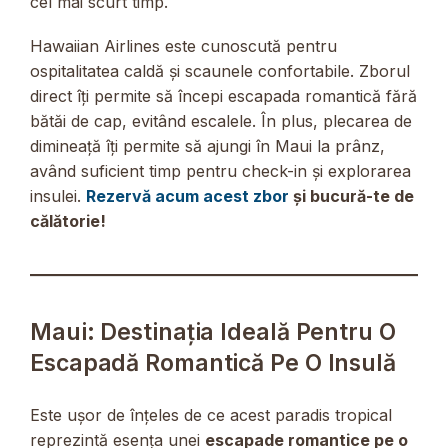
cel mai scurt timp.
Hawaiian Airlines este cunoscută pentru
ospitalitatea caldă și scaunele confortabile. Zborul
direct îți permite să începi escapada romantică fără
bătăi de cap, evitând escalele. În plus, plecarea de
dimineață îți permite să ajungi în Maui la prânz,
având suficient timp pentru check-in și explorarea
insulei.
Rezervă acum acest zbor
și bucură-te de
călătorie!
Maui: Destinația Ideală Pentru O
Escapadă Romantică Pe O Insulă
Este ușor de înțeles de ce acest paradis tropical
reprezintă esența unei
escapade romantice pe o