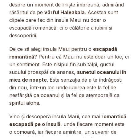
despre un moment de liniște împreună, admirând
răsăritul de pe
vârful Haleakala
. Acestea sunt
clipele care fac din insula Maui nu doar o
escapadă romantică, ci o călătorie a iubirii și
descoperirii.
De ce să alegi insula Maui pentru o
escapadă
romantică
? Pentru că Maui nu este doar un loc, ci
un sentiment. Este nisipul fin sub tălpi, gustul
sucului proaspăt de ananas,
sunetul oceanului în
miez de noapte
. Este senzația de a te îndrăgosti
din nou, într-un loc unde iubirea este la fel de
nesfârșită ca oceanul și la fel de atemporală ca
spiritul aloha.
Vino și descoperă insula Maui, cea mai
romantică
escapadă pe o insulă
, unde fiecare moment este
o comoară, iar fiecare amintire, un suvenir de