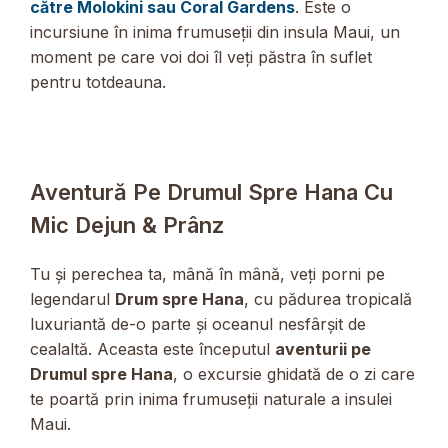
către Molokini sau Coral Gardens
. Este o
incursiune în inima frumuseții din insula Maui, un
moment pe care voi doi îl veți păstra în suflet
pentru totdeauna.
Aventură Pe Drumul Spre Hana Cu
Mic Dejun & Prânz
Tu și perechea ta, mână în mână, veți porni pe
legendarul
Drum spre Hana
, cu pădurea tropicală
luxuriantă de-o parte și oceanul nesfârșit de
cealaltă. Aceasta este începutul
aventurii pe
Drumul spre Hana
, o excursie ghidată de o zi care
te poartă prin inima frumuseții naturale a insulei
Maui.