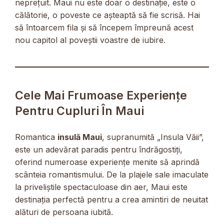
neprețuit. Maui nu este doar o destinație, este o
călătorie, o poveste ce așteaptă să fie scrisă. Hai
să întoarcem fila și să începem împreună acest
nou capitol al poveștii voastre de iubire.
Cele Mai Frumoase Experiențe
Pentru Cupluri În Maui
Romantica
insulă Maui
, supranumită „Insula Văii”,
este un adevărat paradis pentru îndrăgostiți,
oferind numeroase experiențe menite să aprindă
scânteia romantismului. De la plajele sale imaculate
la priveliștile spectaculoase din aer, Maui este
destinația perfectă pentru a crea amintiri de neuitat
alături de persoana iubită.