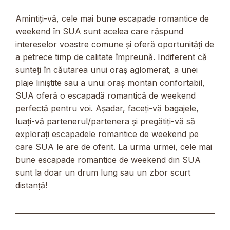
Amintiți-vă, cele mai bune escapade romantice de
weekend în SUA sunt acelea care răspund
intereselor voastre comune și oferă oportunități de
a petrece timp de calitate împreună. Indiferent că
sunteți în căutarea unui oraș aglomerat, a unei
plaje liniștite sau a unui oraș montan confortabil,
SUA oferă o escapadă romantică de weekend
perfectă pentru voi. Așadar, faceți-vă bagajele,
luați-vă partenerul/partenera și pregătiți-vă să
explorați escapadele romantice de weekend pe
care SUA le are de oferit. La urma urmei, cele mai
bune escapade romantice de weekend din SUA
sunt la doar un drum lung sau un zbor scurt
distanță!