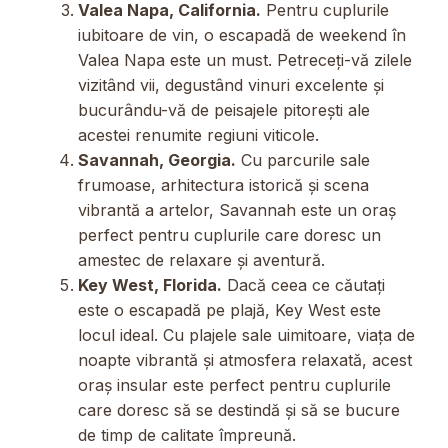
Valea Napa, California.
Pentru cuplurile
iubitoare de vin, o escapadă de weekend în
Valea Napa este un must. Petreceți-vă zilele
vizitând vii, degustând vinuri excelente și
bucurându-vă de peisajele pitorești ale
acestei renumite regiuni viticole.
Savannah, Georgia.
Cu parcurile sale
frumoase, arhitectura istorică și scena
vibrantă a artelor, Savannah este un oraș
perfect pentru cuplurile care doresc un
amestec de relaxare și aventură.
Key West, Florida.
Dacă ceea ce căutați
este o escapadă pe plajă, Key West este
locul ideal. Cu plajele sale uimitoare, viața de
noapte vibrantă și atmosfera relaxată, acest
oraș insular este perfect pentru cuplurile
care doresc să se destindă și să se bucure
de timp de calitate împreună.