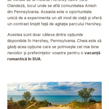
Olandeză, locul unde se află comunitatea Amish
din Pennsylvania. Aceasta este o oportunitate
unică de a experimenta un alt mod de viață și oferă
un contrast liniștit față de agitația parcului Hershey.
Acestea sunt doar câteva dintre opțiunile
disponibile în Hershey, Pennsylvania. Cheia este să
găsiți acea opțiune care se potrivește cel mai bine
nevoilor și preferințelor voastre pentru o
vacanță
romantică în SUA
.