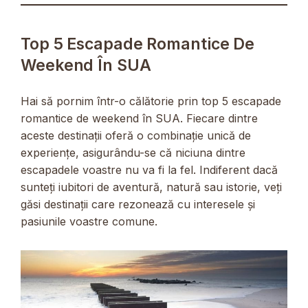
Top 5 Escapade Romantice De
Weekend În SUA
Hai să pornim într-o călătorie prin top 5 escapade
romantice de weekend în SUA. Fiecare dintre
aceste destinații oferă o combinație unică de
experiențe, asigurându-se că niciuna dintre
escapadele voastre nu va fi la fel. Indiferent dacă
sunteți iubitori de aventură, natură sau istorie, veți
găsi destinații care rezonează cu interesele și
pasiunile voastre comune.