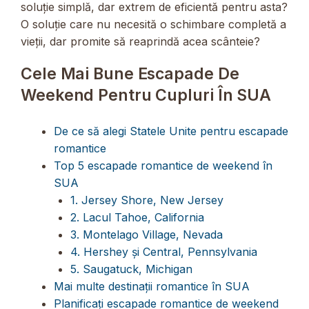
soluție simplă, dar extrem de eficientă pentru asta?
O soluție care nu necesită o schimbare completă a
vieții, dar promite să reaprindă acea scânteie?
Cele Mai Bune Escapade De
Weekend Pentru Cupluri În SUA
De ce să alegi Statele Unite pentru escapade
romantice
Top 5 escapade romantice de weekend în
SUA
1. Jersey Shore, New Jersey
2. Lacul Tahoe, California
3. Montelago Village, Nevada
4. Hershey și Central, Pennsylvania
5. Saugatuck, Michigan
Mai multe destinații romantice în SUA
Planificați escapade romantice de weekend