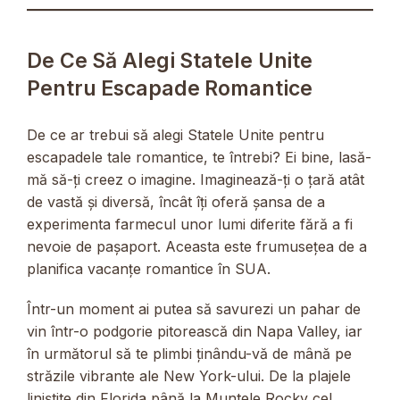
De Ce Să Alegi Statele Unite
Pentru Escapade Romantice
De ce ar trebui să alegi Statele Unite pentru
escapadele tale romantice, te întrebi? Ei bine, lasă-
mă să-ți creez o imagine. Imaginează-ți o țară atât
de vastă și diversă, încât îți oferă șansa de a
experimenta farmecul unor lumi diferite fără a fi
nevoie de pașaport. Aceasta este frumusețea de a
planifica vacanțe romantice în SUA.
Într-un moment ai putea să savurezi un pahar de
vin într-o podgorie pitorească din Napa Valley, iar
în următorul să te plimbi ținându-vă de mână pe
străzile vibrante ale New York-ului. De la plajele
liniștite din Florida până la Muntele Rocky cel