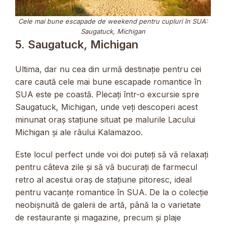
Cele mai bune escapade de weekend pentru cupluri în SUA:
Saugatuck, Michigan
5. Saugatuck, Michigan
Ultima, dar nu cea din urmă destinație pentru cei
care caută cele mai bune escapade romantice în
SUA este pe coastă. Plecați într-o excursie spre
Saugatuck, Michigan, unde veți descoperi acest
minunat oraș stațiune situat pe malurile Lacului
Michigan și ale râului Kalamazoo.
Este locul perfect unde voi doi puteți să vă relaxați
pentru câteva zile și să vă bucurați de farmecul
retro al acestui oraș de stațiune pitoresc, ideal
pentru vacanțe romantice în SUA. De la o colecție
neobișnuită de galerii de artă, până la o varietate
de restaurante și magazine, precum și plaje