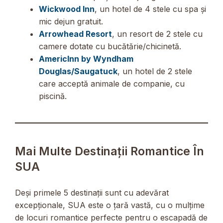
Wickwood Inn
, un hotel de 4 stele cu spa și
mic dejun gratuit.
Arrowhead Resort
, un resort de 2 stele cu
camere dotate cu bucătărie/chicinetă.
AmericInn by Wyndham
Douglas/Saugatuck
, un hotel de 2 stele
care acceptă animale de companie, cu
piscină.
Mai Multe Destinații Romantice În
SUA
Deși primele 5 destinații sunt cu adevărat
excepționale, SUA este o țară vastă, cu o mulțime
de locuri romantice perfecte pentru o escapadă de