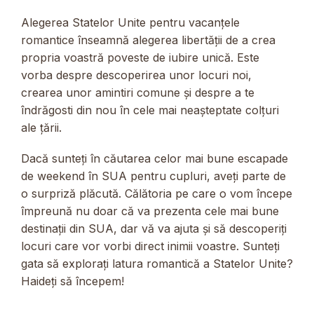
Alegerea Statelor Unite pentru vacanțele
romantice înseamnă alegerea libertății de a crea
propria voastră poveste de iubire unică. Este
vorba despre descoperirea unor locuri noi,
crearea unor amintiri comune și despre a te
îndrăgosti din nou în cele mai neașteptate colțuri
ale țării.
Dacă sunteți în căutarea celor mai bune escapade
de weekend în SUA pentru cupluri, aveți parte de
o surpriză plăcută. Călătoria pe care o vom începe
împreună nu doar că va prezenta cele mai bune
destinații din SUA, dar vă va ajuta și să descoperiți
locuri care vor vorbi direct inimii voastre. Sunteți
gata să explorați latura romantică a Statelor Unite?
Haideți să începem!