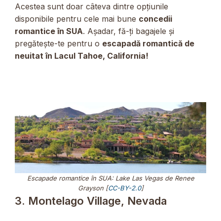
Acestea sunt doar câteva dintre opțiunile
disponibile pentru cele mai bune
concedii
romantice în SUA
. Așadar, fă-ți bagajele și
pregătește-te pentru o
escapadă romantică de
neuitat în Lacul Tahoe, California!
Escapade romantice în SUA: Lake Las Vegas de Renee
Grayson [
CC-BY-2.0
]
3. Montelago Village, Nevada