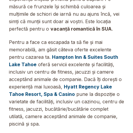
măsură ce frunzele își schimbă culoarea și
mulțimile de schiori de iarnă nu au ajuns încă, vei
simți că munții sunt doar ai voștri. Este locația
perfectă pentru o
vacanță romantică în SUA
.
Pentru a face ca escapada ta să fie și mai
memorabilă, am găsit câteva oferte excelente
pentru cazarea ta.
Hampton Inn & Suites South
Lake Tahoe
oferă servicii excelente și facilități,
inclusiv un centru de fitness, jacuzzi și camere
acceptând animale de companie. Dacă îți dorești o
experiență mai luxoasă,
Hyatt Regency Lake
Tahoe Resort, Spa & Casino
pune la dispoziție o
varietate de facilități, inclusiv un cazinou, centru de
fitness, jacuzzi, bucătărie/bucătărie complet
utilată, camere acceptând animale de companie,
piscină și spa.