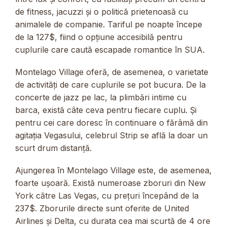
de fitness, jacuzzi și o politică prietenoasă cu
animalele de companie. Tariful pe noapte începe
de la 127$, fiind o opțiune accesibilă pentru
cuplurile care caută escapade romantice în SUA.
Montelago Village oferă, de asemenea, o varietate
de activități de care cuplurile se pot bucura. De la
concerte de jazz pe lac, la plimbări intime cu
barca, există câte ceva pentru fiecare cuplu. Și
pentru cei care doresc în continuare o fărâmă din
agitația Vegasului, celebrul Strip se află la doar un
scurt drum distanță.
Ajungerea în Montelago Village este, de asemenea,
foarte ușoară. Există numeroase zboruri din New
York către Las Vegas, cu prețuri începând de la
237$. Zborurile directe sunt oferite de United
Airlines și Delta, cu durata cea mai scurtă de 4 ore