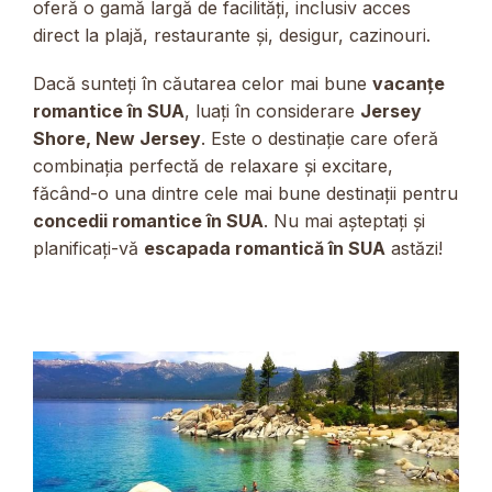
oferă o gamă largă de facilități, inclusiv acces
direct la plajă, restaurante și, desigur, cazinouri.
Dacă sunteți în căutarea celor mai bune
vacanțe
romantice în SUA
, luați în considerare
Jersey
Shore, New Jersey
. Este o destinație care oferă
combinația perfectă de relaxare și excitare,
făcând-o una dintre cele mai bune destinații pentru
concedii romantice în SUA
. Nu mai așteptați și
planificați-vă
escapada romantică în SUA
astăzi!