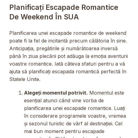
Planificați Escapade Romantice
De Weekend În SUA
Planificarea unei escapade romantice de weekend
poate fi la fel de incitantă precum călătoria în sine.
Anticipația, pregătirile și numărătoarea inversă
până în ziua plecării pot adăuga la emoția aventurii
voastre romantice. Iată câteva sfaturi pentru a vă
ajuta să planificați escapada romantică perfectă în
Statele Unite.
Alegeți momentul potrivit.
Momentul este
esențial atunci când vine vorba de
planificarea unei escapade romantice. Luați
în considerare programele voastre, vremea
și sezonul turistic de vârf al destinației. Cel
mai bun moment pentru escapade