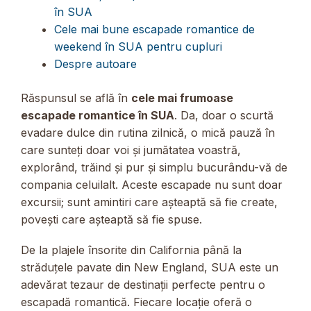
în SUA
Cele mai bune escapade romantice de
weekend în SUA pentru cupluri
Despre autoare
Răspunsul se află în
cele mai frumoase
escapade romantice în SUA
. Da, doar o scurtă
evadare dulce din rutina zilnică, o mică pauză în
care sunteți doar voi și jumătatea voastră,
explorând, trăind și pur și simplu bucurându-vă de
compania celuilalt. Aceste escapade nu sunt doar
excursii; sunt amintiri care așteaptă să fie create,
povești care așteaptă să fie spuse.
De la plajele însorite din California până la
străduțele pavate din New England, SUA este un
adevărat tezaur de destinații perfecte pentru o
escapadă romantică. Fiecare locație oferă o