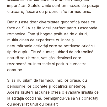
impunător, Statele Unite sunt un mozaic de peisaje
uluitoare, fiecare cu propriul său farmec unic.
Dar nu este doar diversitatea geografică ceea ce
face ca SUA să fie locul perfect pentru escapade
romantice. Este și bogata țesătură de culturi,
multitudinea de experiențe culinare și
nenumăratele activități care se potrivesc oricărui
tip de cuplu. Fie că sunteți iubitori de adrenalină,
natură sau istorie, veți găsi destinații care
rezonează cu interesele și pasiunile voastre
comune.
Și să nu uităm de farmecul micilor orașe, cu
pensiunile lor cochete și localnicii prietenoși.
Aceste bijuterii ascunse oferă o evadare liniștită de
la agitația cotidiană, permițându-vă să vă conectați
cu adevărat unul cu celălalt.