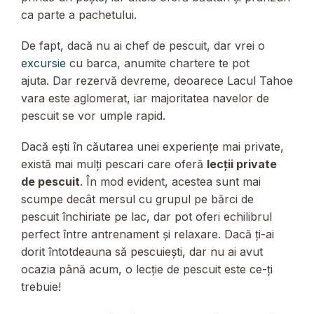
ca parte a pachetului.
De fapt, dacă nu ai chef de pescuit, dar vrei o
excursie
cu barca, anumite chartere te pot
ajuta. Dar rezervă devreme, deoarece Lacul Tahoe
vara este aglomerat, iar majoritatea navelor de
pescuit se vor umple rapid.
Dacă ești în căutarea unei experiențe mai private,
există mai mulți pescari care oferă
lecții private
de pescuit
. În mod evident, acestea sunt mai
scumpe decât mersul cu grupul pe bărci de
pescuit închiriate pe lac, dar pot oferi echilibrul
perfect între antrenament și relaxare. Dacă ți-ai
dorit întotdeauna să pescuiești, dar nu ai avut
ocazia până acum, o lecție de pescuit este ce-ți
trebuie!