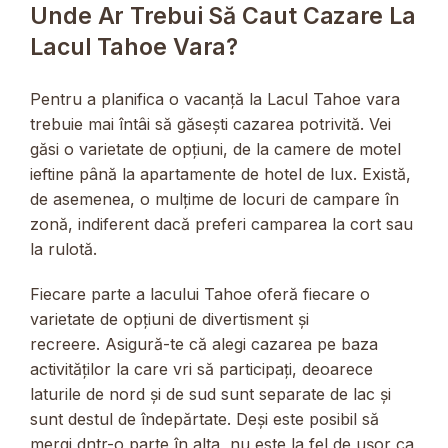
Unde Ar Trebui Să Caut Cazare La
Lacul Tahoe Vara?
Pentru a planifica o vacanță la Lacul Tahoe vara
trebuie mai întâi să găsești cazarea potrivită. Vei
găsi o varietate de opțiuni, de la camere de motel
ieftine până la apartamente de hotel de lux. Există,
de asemenea, o mulțime de locuri de campare în
zonă, indiferent dacă preferi camparea la cort sau
la rulotă.
Fiecare parte a lacului Tahoe oferă fiecare o
varietate de opțiuni de divertisment și
recreere. Asigură-te că alegi cazarea pe baza
activităților la care vri să participați, deoarece
laturile de nord și de sud sunt separate de lac și
sunt destul de îndepărtate. Deși este posibil să
mergi dntr-o parte în alta, nu este la fel de ușor ca