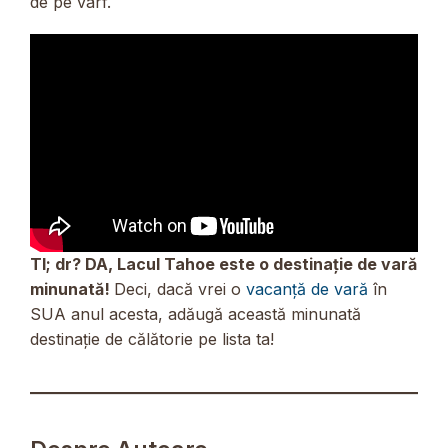
de pe vârf.
Tl; dr? DA, Lacul Tahoe este o destinație de vară
minunată!
Deci, dacă vrei o
vacanță de vară
în
SUA anul acesta, adăugă această minunată
destinație de călătorie pe lista ta!