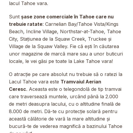
lacul Tahoe vara.
Sunt
șase zone comerciale în Tahoe care nu
trebuie ratate
: Carnelian Bay/Tahoe Vista/Kings
Beach, Incline Village, Northstar-at-Tahoe, Tahoe
City, Stațiunea de la Squaw Creek, Truckee și
Village de la Squaw Valley. Fie că ești în căutarea
unor magazine de marcă mare sau a unor buticuri
locale, le vei găsi pe toate la Lake Tahoe vara!
O atracție pe care absolut nu trebuie să o ratezi la
Lacul Tahoe vara este
Tramvaiul Aerian
Ceresc
. Aceasta este o telegondolă de tip tramvai
care traversează muntele, urcând până la 2.000
de metri deasupra lacului, cu o altitudine finală de
8.000 de metri. Dă-te cu protecție solară pentru
această călătorie de vară la mare altitudine și
bucură-te de vederea magnifică a bazinului Tahoe