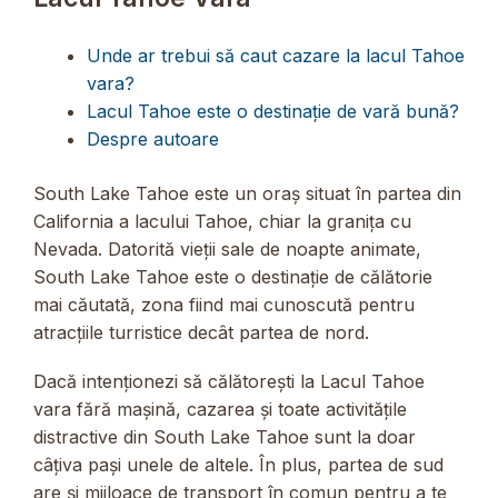
Unde ar trebui să caut cazare la lacul Tahoe
vara?
Lacul Tahoe este o destinație de vară bună?
Despre autoare
South Lake Tahoe este un oraș situat în partea din
California a lacului Tahoe, chiar la granița cu
Nevada. Datorită vieții sale de noapte animate,
South Lake Tahoe este o destinație de călătorie
mai căutată, zona fiind mai cunoscută pentru
atracțiile turristice decât partea de nord.
Dacă intenționezi să călătorești la Lacul Tahoe
vara fără mașină, cazarea și toate activitățile
distractive din South Lake Tahoe sunt la doar
câțiva pași unele de altele. În plus, partea de sud
are și mijloace de transport în comun pentru a te