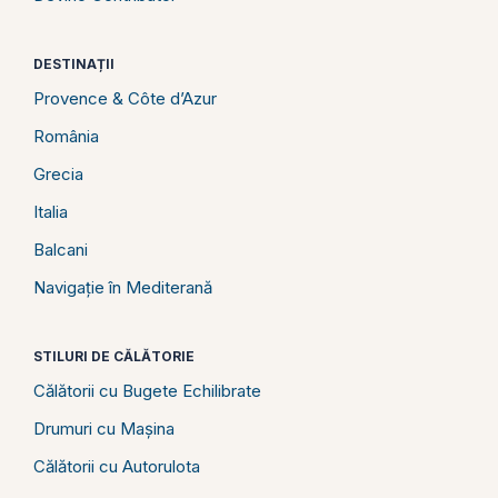
DESTINAȚII
Provence & Côte d’Azur
România
Grecia
Italia
Balcani
Navigație în Mediterană
STILURI DE CĂLĂTORIE
Călătorii cu Bugete Echilibrate
Drumuri cu Mașina
Călătorii cu Autorulota