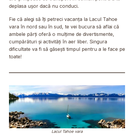
deplasa ușor dacă nu conduci.
Fie că alegi să îți petreci vacanța la Lacul Tahoe
vara în nord sau în sud, te vei bucura să aflai că
ambele părți oferă o mulțime de divertismente,
cumpărături și activități în aer liber. Singura
dificultate va fi să găsești timpul pentru a le face pe
toate!
Lacul Tahoe vara