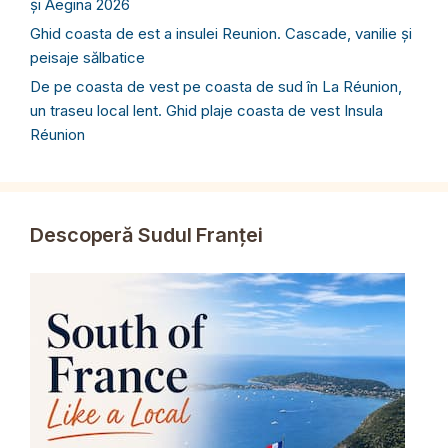
și Aegina 2026
Ghid coasta de est a insulei Reunion. Cascade, vanilie și
peisaje sălbatice
De pe coasta de vest pe coasta de sud în La Réunion,
un traseu local lent. Ghid plaje coasta de vest Insula
Réunion
Descoperă Sudul Franței