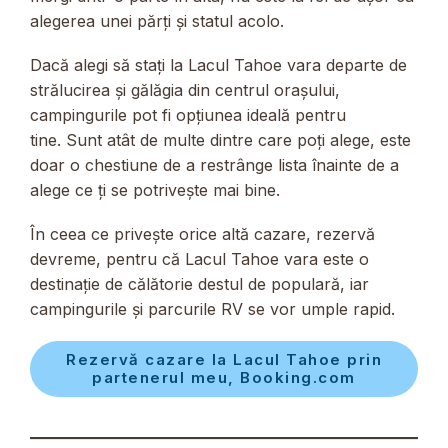
alegerea unei părți și statul acolo.
Dacă alegi să stați la Lacul Tahoe vara departe de
strălucirea și gălăgia din centrul orașului,
campingurile pot fi opțiunea ideală pentru
tine. Sunt atât de multe dintre care poți alege, este
doar o chestiune de a restrânge lista înainte de a
alege ce ți se potrivește mai bine.
În ceea ce privește orice altă cazare, rezervă
devreme, pentru că Lacul Tahoe vara este o
destinație de călătorie destul de populară, iar
campingurile și parcurile RV se vor umple rapid.
Rezervă cazare la Lacul Tahoe prin
partenerul meu, Booking.com