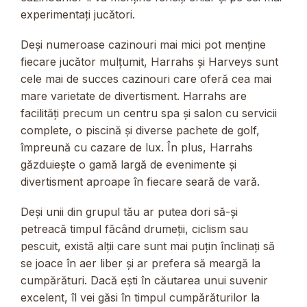
experimentați jucători.
Deși numeroase cazinouri mai mici pot menține
fiecare jucător mulțumit, Harrahs și Harveys sunt
cele mai de succes cazinouri care oferă cea mai
mare varietate de divertisment. Harrahs are
facilități precum un centru spa și salon cu servicii
complete, o piscină și diverse pachete de golf,
împreună cu cazare de lux. În plus, Harrahs
găzduiește o gamă largă de evenimente și
divertisment aproape în fiecare seară de vară.
Deși unii din grupul tău ar putea dori să-și
petreacă timpul făcând drumeții, ciclism sau
pescuit, există alții care sunt mai puțin înclinați să
se joace în aer liber și ar prefera să meargă la
cumpărături. Dacă ești în căutarea unui suvenir
excelent, îl vei găsi în timpul cumpărăturilor la