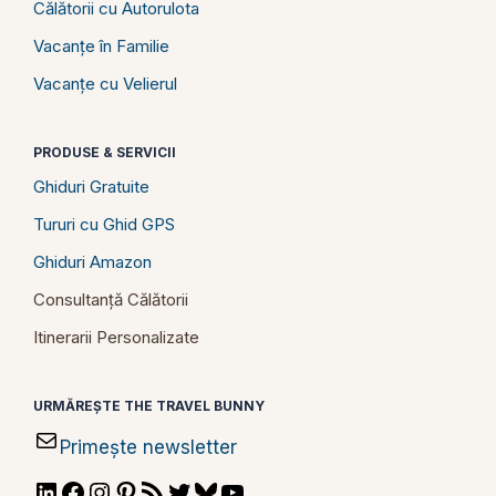
Călătorii cu Autorulota
Vacanțe în Familie
Vacanțe cu Velierul
PRODUSE & SERVICII
Ghiduri Gratuite
Tururi cu Ghid GPS
Ghiduri Amazon
Consultanță Călătorii
Itinerarii Personalizate
URMĂREȘTE THE TRAVEL BUNNY
Primește newsletter
LinkedIn
Facebook
Instagram
Pinterest
RSS
Twitter
Bluesky
YouTube