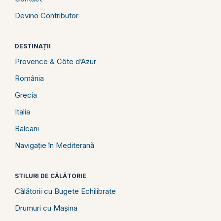
Devino Contributor
DESTINAȚII
Provence & Côte d’Azur
România
Grecia
Italia
Balcani
Navigație în Mediterană
STILURI DE CĂLĂTORIE
Călătorii cu Bugete Echilibrate
Drumuri cu Mașina