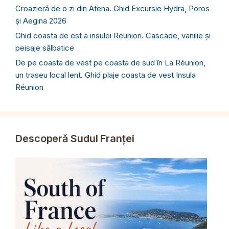
Croazieră de o zi din Atena. Ghid Excursie Hydra, Poros
și Aegina 2026
Ghid coasta de est a insulei Reunion. Cascade, vanilie și
peisaje sălbatice
De pe coasta de vest pe coasta de sud în La Réunion,
un traseu local lent. Ghid plaje coasta de vest Insula
Réunion
Descoperă Sudul Franței