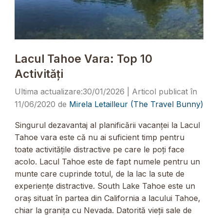
Lacul Tahoe Vara: Top 10
Activități
30/01/2026
11/06/2020
de
Mirela Letailleur (The Travel Bunny)
Singurul dezavantaj al planificării vacanței la Lacul
Tahoe vara este că nu ai suficient timp pentru
toate activitățile distractive pe care le poți face
acolo. Lacul Tahoe este de fapt numele pentru un
munte care cuprinde totul, de la lac la sute de
experiențe distractive. South Lake Tahoe este un
oraș situat în partea din California a lacului Tahoe,
chiar la granița cu Nevada. Datorită vieții sale de