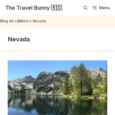
Sari
The Travel Bunny 🇷🇴
Menu
la
conținut
Blog de călătorii
»
Nevada
Nevada