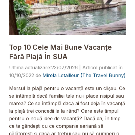
Top 10 Cele Mai Bune Vacanțe
Fără Plajă În SUA
23/07/2026
10/10/2022
de
Mirela Letailleur (The Travel Bunny)
Mersul la plajă pentru o vacanță este un clișeu. Ce
se întâmplă dacă familiei tale nu-i place nisipul sau
marea? Ce se întâmplă dacă ai fost deja în vacanță
la plajă trei concedii la la rând? Oare este timpul
pentru o nouă idee de vacanță? Dacă da, în timp
ce te gândești cu ce companie aeriană să
călătorești și dacă ar trebui sau nu să cumperi o