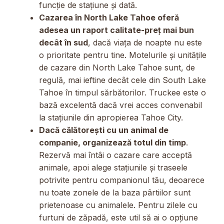
funcție de stațiune și dată.
Cazarea în North Lake Tahoe oferă
adesea un raport calitate-preț mai bun
decât în sud
, dacă viața de noapte nu este
o prioritate pentru tine. Motelurile și unitățile
de cazare din North Lake Tahoe sunt, de
regulă, mai ieftine decât cele din South Lake
Tahoe în timpul sărbătorilor. Truckee este o
bază excelentă dacă vrei acces convenabil
la stațiunile din apropierea Tahoe City.
Dacă călătorești cu un animal de
companie, organizează totul din timp
.
Rezervă mai întâi o cazare care acceptă
animale, apoi alege stațiunile și traseele
potrivite pentru companionul tău, deoarece
nu toate zonele de la baza pârtiilor sunt
prietenoase cu animalele. Pentru zilele cu
furtuni de zăpadă, este util să ai o opțiune