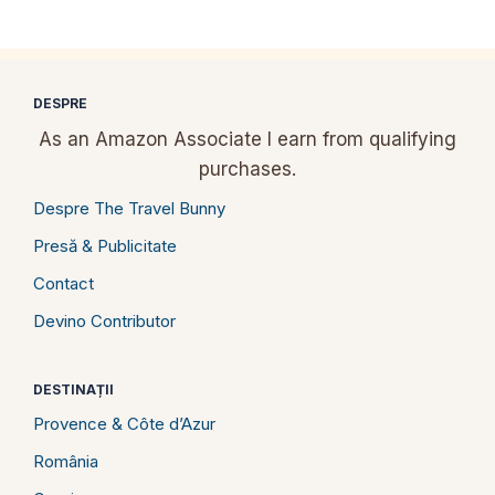
DESPRE
As an Amazon Associate I earn from qualifying
purchases.
Despre The Travel Bunny
Presă & Publicitate
Contact
Devino Contributor
DESTINAȚII
Provence & Côte d’Azur
România