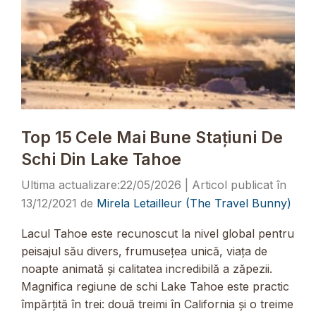
Top 15 Cele Mai Bune Stațiuni De
Schi Din Lake Tahoe
22/05/2026
13/12/2021
de
Mirela Letailleur (The Travel Bunny)
Lacul Tahoe este recunoscut la nivel global pentru
peisajul său divers, frumusețea unică, viața de
noapte animată și calitatea incredibilă a zăpezii.
Magnifica regiune de schi Lake Tahoe este practic
împărțită în trei: două treimi în California și o treime