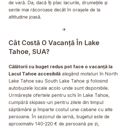
de vară. Da, dacă îți plac lacurile, drumețiile și
serile mai răcoroase decât în orașele de la
altitudine joasă.
✈︎
Cât Costă O Vacanță În Lake
Tahoe, SUA?
Călătorii cu buget redus pot face o vacanță la
Lacul Tahoe accesibilă
alegând moteluri în North
Lake Tahoe sau South Lake Tahoe și folosind
autobuzele locale acolo unde sunt disponibile.
Urmărește ofertele pentru schi în Lake Tahoe,
cumpără skipass-uri pentru zilele din timpul
săptămânii și împarte costul unei cabane cu alte
persoane. În sezonul de iarnă, bugetul este de
aproximativ 140-220 € de persoană pe zi,