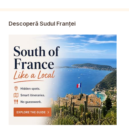
Descoperă Sudul Franței