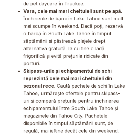
de pet daycare în Truckee.
Vara, cele mai mari cheltuieli sunt pe apă
.
Închirierile de bărci în Lake Tahoe sunt mult
mai scumpe în weekend. Dacă poți, rezervă
o barcă în South Lake Tahoe în timpul
săptămânii și păstrează plajele drept
alternativa gratuită. Ia cu tine o ladă
frigorifică și evită prețurile ridicate din
porturi.
Skipass-urile și echipamentul de schi
reprezintă cele mai mari cheltuieli din
sezonul rece
. Caută pachete de schi în Lake
Tahoe, urmărește ofertele pentru skipass-
uri și compară prețurile pentru închirierea
echipamentului între South Lake Tahoe și
magazinele din Tahoe City. Pachetele
disponibile în timpul săptămânii sunt, de
regulă, mai ieftine decât cele din weekend.