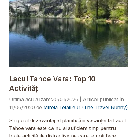
Lacul Tahoe Vara: Top 10
Activități
30/01/2026
11/06/2020
de
Mirela Letailleur (The Travel Bunny)
Singurul dezavantaj al planificării vacanței la Lacul
Tahoe vara este că nu ai suficient timp pentru
toate activitățile distractive pe care le poți face