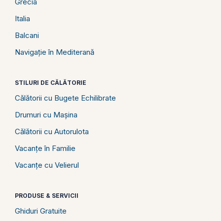
Grecia
Italia
Balcani
Navigație în Mediterană
STILURI DE CĂLĂTORIE
Călătorii cu Bugete Echilibrate
Drumuri cu Mașina
Călătorii cu Autorulota
Vacanțe în Familie
Vacanțe cu Velierul
PRODUSE & SERVICII
Ghiduri Gratuite