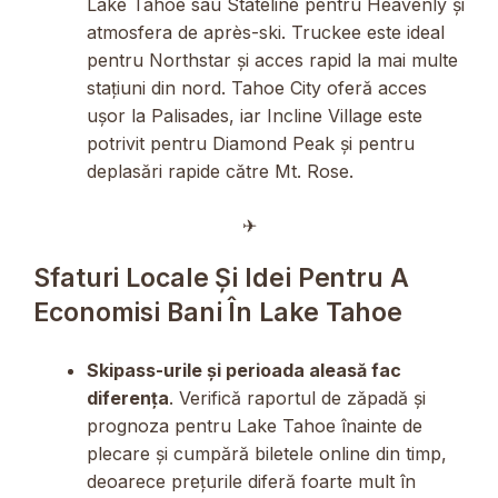
Lake Tahoe sau Stateline pentru Heavenly și
atmosfera de après-ski. Truckee este ideal
pentru Northstar și acces rapid la mai multe
stațiuni din nord. Tahoe City oferă acces
ușor la Palisades, iar Incline Village este
potrivit pentru Diamond Peak și pentru
deplasări rapide către Mt. Rose.
✈︎
Sfaturi Locale Și Idei Pentru A
Economisi Bani În Lake Tahoe
Skipass-urile și perioada aleasă fac
diferența
. Verifică raportul de zăpadă și
prognoza pentru Lake Tahoe înainte de
plecare și cumpără biletele online din timp,
deoarece prețurile diferă foarte mult în