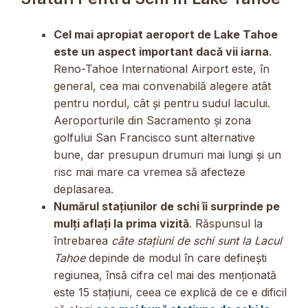
Cel mai apropiat aeroport de Lake Tahoe
este un aspect important dacă vii iarna
.
Reno-Tahoe International Airport este, în
general, cea mai convenabilă alegere atât
pentru nordul, cât și pentru sudul lacului.
Aeroporturile din Sacramento și zona
golfului San Francisco sunt alternative
bune, dar presupun drumuri mai lungi și un
risc mai mare ca vremea să afecteze
deplasarea.
Numărul stațiunilor de schi îi surprinde pe
mulți aflați la prima vizită
. Răspunsul la
întrebarea
câte stațiuni de schi sunt la Lacul
Tahoe
depinde de modul în care definești
regiunea, însă cifra cel mai des menționată
este 15 stațiuni, ceea ce explică de ce e dificil