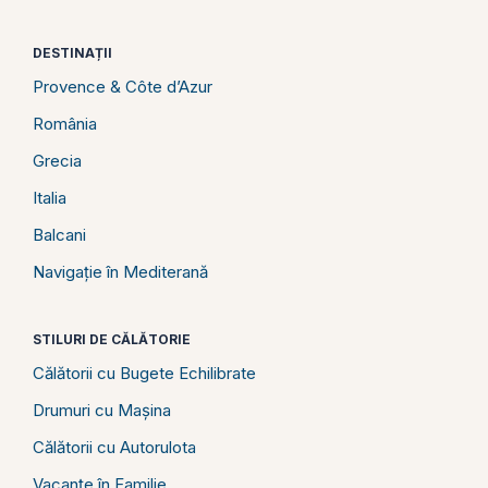
DESTINAȚII
Provence & Côte d’Azur
România
Grecia
Italia
Balcani
Navigație în Mediterană
STILURI DE CĂLĂTORIE
Călătorii cu Bugete Echilibrate
Drumuri cu Mașina
Călătorii cu Autorulota
Vacanțe în Familie