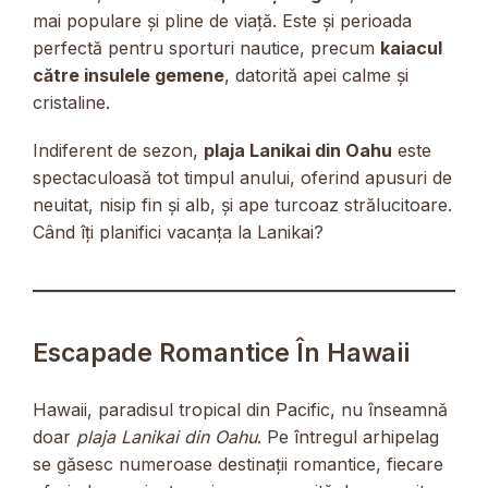
mai populare și pline de viață. Este și perioada
perfectă pentru sporturi nautice, precum
kaiacul
către insulele gemene
, datorită apei calme și
cristaline.
Indiferent de sezon,
plaja Lanikai din Oahu
este
spectaculoasă tot timpul anului, oferind apusuri de
neuitat, nisip fin și alb, și ape turcoaz strălucitoare.
Când îți planifici vacanța la Lanikai?
Escapade Romantice În Hawaii
Hawaii, paradisul tropical din Pacific, nu înseamnă
doar
plaja Lanikai din Oahu
. Pe întregul arhipelag
se găsesc numeroase destinații romantice, fiecare