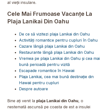
al vieții insulare.
Cele Mai Frumoase Vacanțe La
Plaja Lanikai Din Oahu
De ce să vizitezi plaja Lanikai din Oahu
Activități romantice pentru cupluri în Oahu
Cazare lângă plaja Lanikai din Oahu
Restaurante lângă plaja Lanikai din Oahu
Vremea pe plaja Lanikai din Oahu și cea mai
bună perioadă pentru vizită
Escapade romantice în Hawaii
Plaja Lanikai, cea mai bună destinație din
Hawaii pentru cupluri
Despre autoare
Bine ați venit la
plaja Lanikai din Oahu
, o
nestemată ascunsă pe coasta de est a insulei