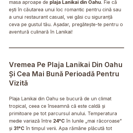
masa aproape de
plaja Lanikai din Oahu
. Fie că
ești în căutarea unui loc romantic pentru cină sau
a unui restaurant casual, vei găsi cu siguranță
ceva pe gustul tău. Așadar, pregătește-te pentru o
aventură culinară în Lanikai!
Vremea Pe Plaja Lanikai Din Oahu
Și Cea Mai Bună Perioadă Pentru
Vizită
Plaja Lanikai din Oahu se bucură de un climat
tropical, ceea ce înseamnă că este caldă și
primitoare pe tot parcursul anului. Temperatura
medie variază între
24°C
în lunile „mai răcoroase”
și
31°C
în timpul verii. Apa rămâne plăcută tot