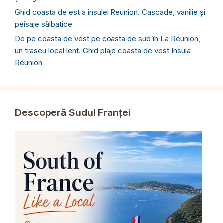
Ghid coasta de est a insulei Reunion. Cascade, vanilie și
peisaje sălbatice
De pe coasta de vest pe coasta de sud în La Réunion,
un traseu local lent. Ghid plaje coasta de vest Insula
Réunion
Descoperă Sudul Franței