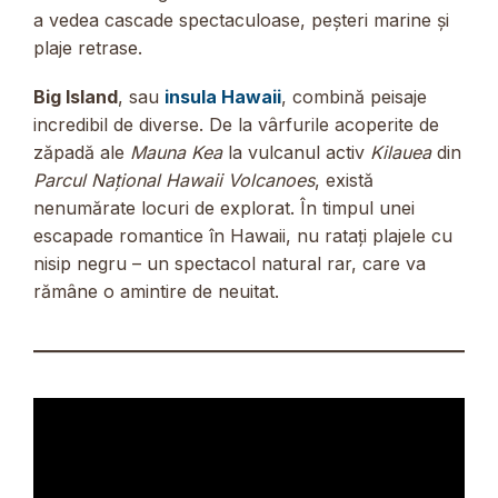
a vedea cascade spectaculoase, peșteri marine și
plaje retrase.
Big Island
, sau
insula Hawaii
, combină peisaje
incredibil de diverse. De la vârfurile acoperite de
zăpadă ale
Mauna Kea
la vulcanul activ
Kilauea
din
Parcul Național Hawaii Volcanoes
, există
nenumărate locuri de explorat. În timpul unei
escapade romantice în Hawaii, nu ratați plajele cu
nisip negru – un spectacol natural rar, care va
rămâne o amintire de neuitat.