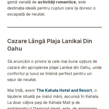
gamă variată de
activități romantice
, este
destinația ideală pentru cupluri care își doresc o
escapadă de neuitat.
Cazare Lângă Plaja Lanikai Din
Oahu
Să aruncăm o privire la cele mai bune opțiuni de
cazare din apropierea plajei Lanikai din Oahu, unde
confortul și luxul se îmbină perfect pentru un
sejur de neuitat.
Mai întâi, avem
The Kahala Hotel and Resort
, o
bijuterie situată pe malul mării, ascunsă în Kahala.
La doar câțiva pași de Kahala Mall și de
emblematicul Diamond Head, este, de asemenea,