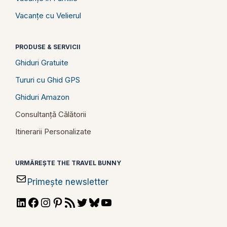
Vacanțe cu Velierul
PRODUSE & SERVICII
Ghiduri Gratuite
Tururi cu Ghid GPS
Ghiduri Amazon
Consultanță Călătorii
Itinerarii Personalizate
URMĂREȘTE THE TRAVEL BUNNY
Primește newsletter
LinkedIn
Facebook
Instagram
Pinterest
RSS
Twitter
Bluesky
YouTube
Feed