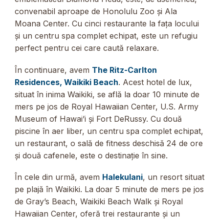
convenabil aproape de Honolulu Zoo și Ala
Moana Center. Cu cinci restaurante la fața locului
și un centru spa complet echipat, este un refugiu
perfect pentru cei care caută relaxare.
În continuare, avem
The Ritz-Carlton
Residences, Waikiki Beach
. Acest hotel de lux,
situat în inima Waikiki, se află la doar 10 minute de
mers pe jos de Royal Hawaiian Center, U.S. Army
Museum of Hawai’i și Fort DeRussy. Cu două
piscine în aer liber, un centru spa complet echipat,
un restaurant, o sală de fitness deschisă 24 de ore
și două cafenele, este o destinație în sine.
În cele din urmă, avem
Halekulani
, un resort situat
pe plajă în Waikiki. La doar 5 minute de mers pe jos
de Gray’s Beach, Waikiki Beach Walk și Royal
Hawaiian Center, oferă trei restaurante și un