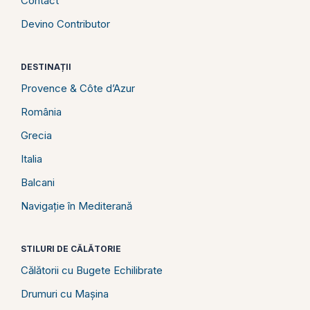
Contact
Devino Contributor
DESTINAȚII
Provence & Côte d’Azur
România
Grecia
Italia
Balcani
Navigație în Mediterană
STILURI DE CĂLĂTORIE
Călătorii cu Bugete Echilibrate
Drumuri cu Mașina