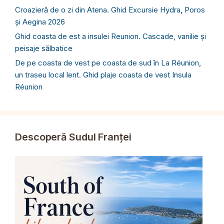
Croazieră de o zi din Atena. Ghid Excursie Hydra, Poros
și Aegina 2026
Ghid coasta de est a insulei Reunion. Cascade, vanilie și
peisaje sălbatice
De pe coasta de vest pe coasta de sud în La Réunion,
un traseu local lent. Ghid plaje coasta de vest Insula
Réunion
Descoperă Sudul Franței