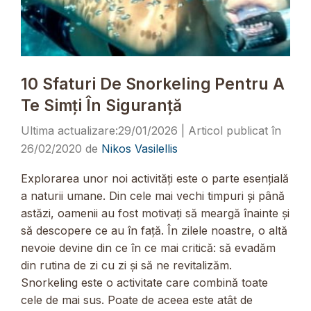
10 Sfaturi De Snorkeling Pentru A
Te Simți În Siguranță
29/01/2026
26/02/2020
de
Nikos Vasilellis
Explorarea unor noi activități este o parte esențială
a naturii umane. Din cele mai vechi timpuri și până
astăzi, oamenii au fost motivați să meargă înainte și
să descopere ce au în față. În zilele noastre, o altă
nevoie devine din ce în ce mai critică: să evadăm
din rutina de zi cu zi și să ne revitalizăm.
Snorkeling este o activitate care combină toate
cele de mai sus. Poate de aceea este atât de