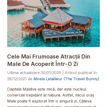
Cele Mai Frumoase Atracții Din
Male De Acoperit Într-O Zi
30/01/2026
28/12/2021
de
Mirela Letailleur (The Travel Bunny)
Capitala Maldive este mică, dar este nucleul
comercial trepidant al națiunii. Astfel, micul oraș
Male poate fi explorat într-o singură zi. Câteva