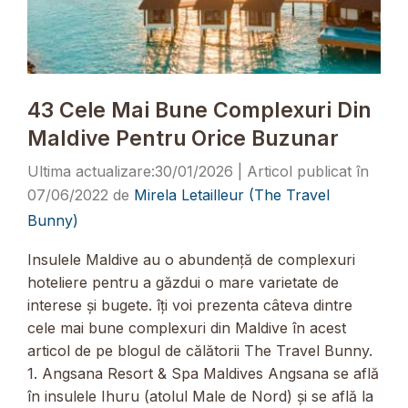
43 Cele Mai Bune Complexuri Din
Maldive Pentru Orice Buzunar
30/01/2026
07/06/2022
de
Mirela Letailleur (The Travel
Bunny)
Insulele Maldive au o abundență de complexuri
hoteliere pentru a găzdui o mare varietate de
interese și bugete. îți voi prezenta câteva dintre
cele mai bune complexuri din Maldive în acest
articol de pe blogul de călătorii The Travel Bunny.
1. Angsana Resort & Spa Maldives Angsana se află
în insulele Ihuru (atolul Male de Nord) și se află la