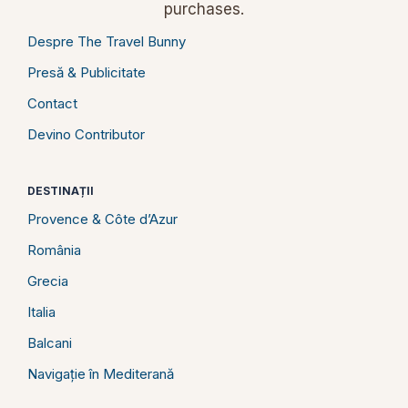
purchases.
Despre The Travel Bunny
Presă & Publicitate
Contact
Devino Contributor
DESTINAȚII
Provence & Côte d’Azur
România
Grecia
Italia
Balcani
Navigație în Mediterană