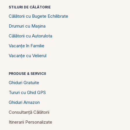
STILURI DE CĂLĂTORIE
Călătorii cu Bugete Echilibrate
Drumuri cu Mașina
Călătorii cu Autorulota
Vacanțe în Familie
Vacanțe cu Velierul
PRODUSE & SERVICII
Ghiduri Gratuite
Tururi cu Ghid GPS
Ghiduri Amazon
Consultanță Călătorii
Itinerarii Personalizate