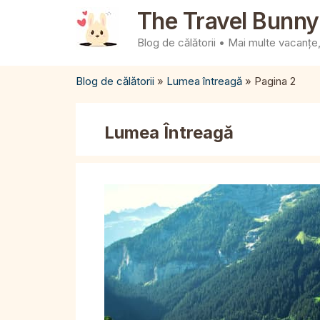
Sari
The Travel Bunny
la
Blog de călătorii • Mai multe vacanțe, 
conținut
Blog de călătorii
»
Lumea întreagă
»
Pagina 2
Lumea Întreagă