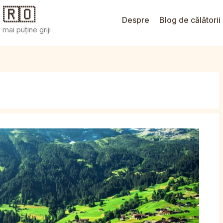
 🇷🇴
Despre
Blog de călătorii
mai puține griji