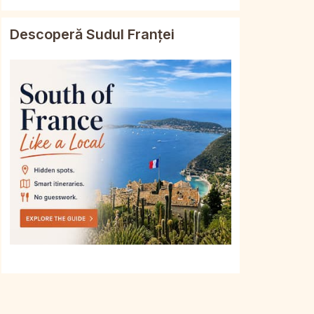
Descoperă Sudul Franței