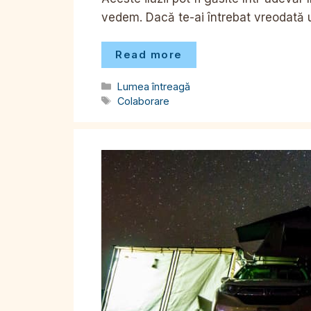
vedem. Dacă te-ai întrebat vreodată
Read more
Categorii
Lumea întreagă
Etichete
Colaborare