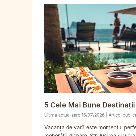
5 Cele Mai Bune Destinați
15/07/2026
Vacanța de vară este momentul perfe
mohorâtă dispare. Strălucirea și vibraț