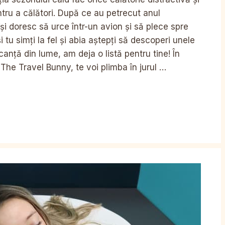
ntru a călători. După ce au petrecut anul
își doresc să urce într-un avion și să plece spre
 tu simți la fel și abia aștepți să descoperi unele
anță din lume, am deja o listă pentru tine! În
 The Travel Bunny, te voi plimba în jurul …