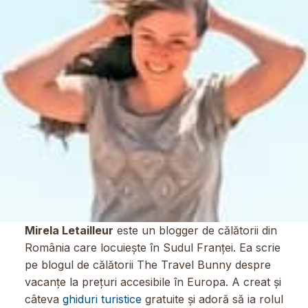
Mirela Letailleur
este un blogger de călătorii din
România care locuiește în Sudul Franței. Ea scrie
pe blogul de călătorii The Travel Bunny despre
vacanțe la prețuri accesibile în Europa. A creat și
câteva
ghiduri turistice
gratuite și adoră să ia rolul