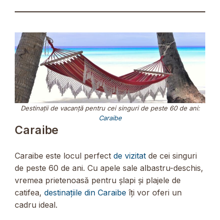
Destinații de vacanță pentru cei singuri de peste 60 de ani:
Caraibe
Caraibe
Caraibe este locul perfect
de vizitat
de cei singuri
de peste 60 de ani. Cu apele sale albastru-deschis,
vremea prietenoasă pentru șlapi și plajele de
catifea,
destinațiile din Caraibe
îți vor oferi un
cadru ideal.