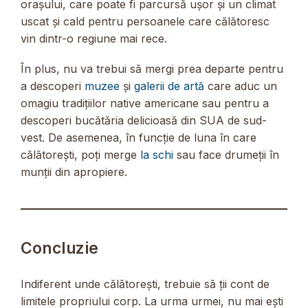
orașului, care poate fi parcursă ușor și un climat
uscat și cald pentru persoanele care călătoresc
vin dintr-o regiune mai rece.
În plus, nu va trebui să mergi prea departe pentru
a descoperi
muzee
și
galerii de artă
care aduc un
omagiu tradițiilor native americane sau pentru a
descoperi bucătăria delicioasă din SUA de sud-
vest. De asemenea, în funcție de luna în care
călătorești, poți merge
la schi
sau face drumeții în
munții din apropiere.
Concluzie
Indiferent unde călătorești, trebuie să ții cont de
limitele propriului corp. La urma urmei, nu mai ești