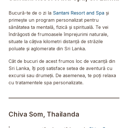
Bucură-te de o zi la
Santani Resort and Spa
și
primește un program personalizat pentru
sănătatea ta mentală, fizică și spirituală. Te vei
îndrăgosti de frumoasele împrejurimi naturale,
situate la câțiva kilometri distanță de străzile
poluate și aglomerate din Sri Lanka.
Cât de bucuri de acest frumos loc de vacanță din
Sri Lanka, îți poți satisface setea de aventură cu
excursii sau drumeții. De asemenea, te poți relaxa
cu tratamentele spa personalizate.
Chiva Som, Thailanda