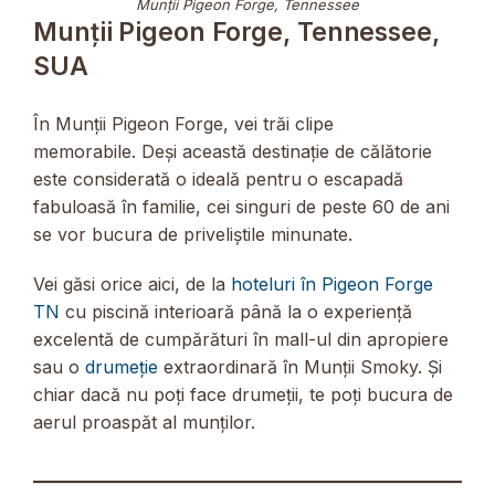
Munții Pigeon Forge, Tennessee
Munții Pigeon Forge, Tennessee,
SUA
În Munții Pigeon Forge, vei trăi clipe
memorabile. Deși această destinație de călătorie
este considerată o ideală pentru o escapadă
fabuloasă în familie, cei singuri de peste 60 de ani
se vor bucura de priveliștile minunate.
Vei găsi orice aici, de la
hoteluri în Pigeon Forge
TN
cu piscină interioară până la o experiență
excelentă de cumpărături în mall-ul din apropiere
sau o
drumeție
extraordinară în Munții Smoky. Și
chiar dacă nu poți face drumeții, te poți bucura de
aerul proaspăt al munților.