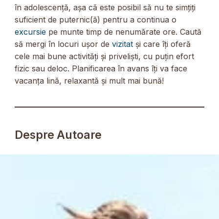
în adolescență, așa că este posibil să nu te simțiți
suficient de puternic(ă) pentru a continua o
excursie
pe munte timp de nenumărate ore. Caută
să mergi în locuri ușor de
vizitat
și care îți oferă
cele mai bune activități și priveliști, cu puțin efort
fizic sau deloc. Planificarea în avans îți va face
vacanța lină, relaxantă și mult mai bună!
Despre Autoare