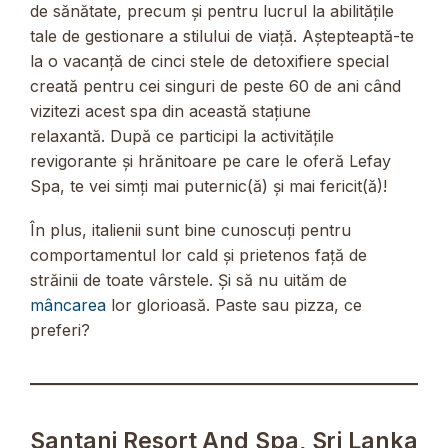
de sănătate, precum și pentru lucrul la abilitățile
tale de gestionare a stilului de viață. Aștepteaptă-te
la o vacanță de cinci stele de detoxifiere special
creată pentru cei singuri de peste 60 de ani când
vizitezi acest spa din această stațiune
relaxantă. După ce participi la activitățile
revigorante și hrănitoare pe care le oferă Lefay
Spa, te vei simți mai puternic(ă) și mai fericit(ă)!
În plus, italienii sunt bine cunoscuți pentru
comportamentul lor cald și prietenos față de
străinii de toate vârstele. Și să nu uităm de
mâncarea
lor glorioasă. Paste sau pizza, ce
preferi?
Santani Resort And Spa, Sri Lanka